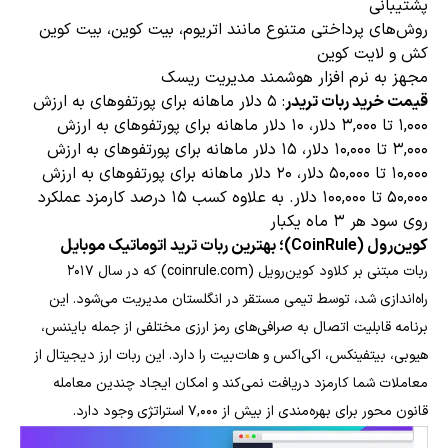
پشتیبانی
روش‌های پرداختی متنوع مانند اتریوم، بیت کوین، بیت کوین
کش و لایت کوین
مجهز به نرم افزار هوشمند مدیریت ریسک
قیمت خرید ربات تریدر
: ۵ دلار ماهانه برای پورتفوهای به ارزش
۱,۰۰۰ تا ۳,۰۰۰ دلار، ۱۰ دلار ماهانه برای پورتفوهای به ارزش
۳,۰۰۰ تا ۱۰,۰۰۰ دلار، ۱۵ دلار ماهانه برای پورتفوهای به ارزش
۱۰,۰۰۰ تا ۵۰,۰۰۰ دلار، ۲۰ دلار ماهانه برای پورتفوهای به ارزش
۵۰,۰۰۰ تا ۱۰۰,۰۰۰ دلار. به علاوه کسب ۱۵ درصد کارمزد عملکرد
روی سود هر ۳ ماه یکبار
کوین‌رول (CoinRule)؛ بهترین ربات ترید اتوماتیک موبایل
ربات مبتنی بر کلاود کوین‌رویل (coinrule.com) که در سال ۲۰۱۷
راه‌اندازی شد، توسط تیمی مستقر در انگلستان مدیریت می‌شود. این
برنامه قابلیت اتصال به صرافی‌های رمز ارزی مختلفی از جمله بایننس،
هیوبی، بیتفینکس، اکی‌اکس و هات‌بیت را دارد. این ربات ارز دیجیتال از
معاملات شما کارمزد دریافت نمی‌کند و امکان ایجاد چندین معامله
قانون محور برای بهره‌مندی از بیش از ۷,۰۰۰ استراتژی وجود دارد.