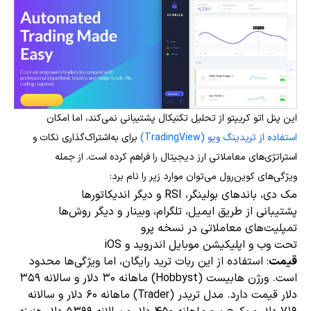
این پنل اتو کریپتو از تحلیل تکنیکال پشتیبانی نمی‌کند، اما امکان
استفاده از تریدینگ ویو (TradingView)
برای به‌اشتراک‌گذاری نکات و
استراتژی‌های معاملاتی ارز دیجیتال را فراهم کرده است. از جمله
ویژگی‌های کوین‌رول می‌توان موارد زیر را نام برد:
مک دی، باندهای بولینگر، RSI و دیگر اندیکاتورها
پشتیبانی از طریق ایمیل، تلگرام، وبینار و دیگر روش‌ها
تمپلیت‌های معاملاتی در نسخه پرو
تحت وب و اپلیکیشن موبایل اندروید و iOS
قیمت
: استفاده از این ربات ترید رایگان، اما ویژگی‌ها محدود
است. ورژن هابیست (Hobbyst) ماهانه ۳۰ دلار و سالانه ۳۵۹
دلار قیمت دارد. مدل تریدر (Trader) ماهانه ۶۰ دلار و سالانه