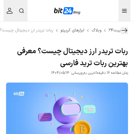
بیت۲۴
وبلاگ
ابزارهای کریپتو
ربات تریدر ارز دیجیتال چیست؟ 
ربات تریدر ارز دیجیتال چیست؟ معرفی
بهترین ربات ترید فارسی
زمان مطالعه 16 دقیقه
آخرین به‌روزرسانی: 1404/05/14