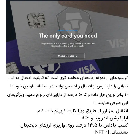
کریپتو هاپر از نمونه ربات‌های معامله گری است که قابلیت اتصال به این
صرافی را دارد. پس از اتصال ربات، می‌توانید در معامله مارجین خود تا
۱۰ برابر لوریج قرار داده و تا ۵۰ درصد از دارایی‌تان را وام دهید. ویژگی‌های
این صرافی عبارتند از:
انتقال رمز ارز از طریق ویزا کارت کریپتو دات کام
اپلیکیشن اندروید و iOS
کسب پاداش تا ۱۴.۵ درصد روی واریزی ارزهای دیجیتال
پشتیبانی از NFT