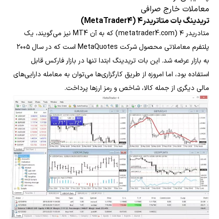
معاملات خارج صرافی
تریدینگ بات متاتریدر۴ (MetaTrader4)
متادریدر ۴ (metatrader4.com) که به آن MT4 نیز می‌گویند، یک
پلتفرم معاملاتی محصول شرکت MetaQuotes است که در سال ۲۰۰۵
به بازار عرضه شد. این بات تریدینگ ابتدا تنها در بازار فارکس قابل
استفاده بود، اما امروزه از طریق کارگزاری‌ها می‌توان به معامله دارایی‌های
مالی دیگری از جمله کالا، شاخص و رمز ارزها پرداخت.