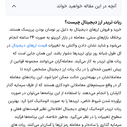
آنچه در این مقاله خواهید خواند
ربات تریدر ارز دیجیتال چیست؟
خرید و فروش ارزهای دیجیتال به دلیل پر نوسان بودن پرریسک هستند.
برخلاف بازارهای سنتی، معامله در بازار کریپتو به صورت ۲۴ ساعته انجام
می‌شود و شاید نشان دادن واکنش به تغییرات
قیمت ارزهای دیجیتال
در
کل طول شبانه روز برای تریدرها دشوار باشد. این همان جایی است که
ربات های تریدر به کار می‌آیند. معامله‌گران می‌توانند مجموعه قوانین از
پیش تعیین شده‌ای را در یک ربات ارز دیجیتال مشخص کرده تا
معاملاتشان در بهینه‌ترین حالت ممکن اجرا شود.
این ربات‌های معامله
گر در واقع سیستم‌های معاملاتی خودکاری هستند که از طرف سرمایه گذار
کارشان را انجام می‌دهند. با استفاده از این برنامه‌ها می‌توان در صورت
برآورده شدن شروط خاص، تریدها را به صورت اتوماتیک اجرا کرد. بهترین
ربات تریدر اتوماتیک ارزهای دیجیتال اطلاعاتی نظیر قیمت‌های فعلی و
سطوح تغییرات را در نظر می‌گیرد. به‌طور خلاصه، این برنامه‌ها فرآیند
سرمایه گذاری را ساده‌تر و معامله رمز ارزها را آسان‌تر می‌کنند.
ربات های