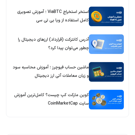
استخر استخراج ViaBTC ؛ آموزش تصویری
کامل استفاده از ویا بی تی سی
آدرس کانترکت (قرارداد) ارزهای دیجیتال را
چطور می‌توان پیدا کرد؟
ماشین حساب فیوچرز ؛ آموزش محاسبه سود
و زیان معاملات آتی ارز دیجیتال
کوین مارکت کپ چیست؟ کامل‌ترین آموزش
سایت CoinMarketCap