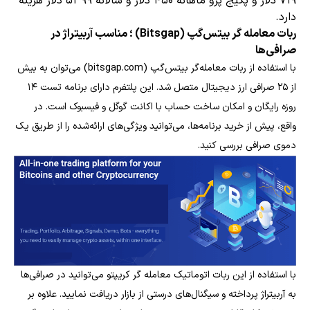
۷۱۹ دلار و پکیج پرو ماهانه ۴۵۰ دلار و سالانه ۵۳۹۹ دلار هزینه
دارد.
ربات معامله گر بیتس‌گپ (Bitsgap) ؛ مناسب آربیتراژ در
صرافی‌ها
با استفاده از ربات معامله‌گر بیتس‌گپ (bitsgap.com) می‌توان به بیش
از ۲۵ صرافی ارز دیجیتال متصل شد. این پلتفرم دارای برنامه تست ۱۴
روزه رایگان و امکان ساخت حساب با اکانت گوگل و فیسبوک است. در
واقع، پیش از خرید برنامه‌ها، می‌توانید ویژگی‌های ارائه‌شده را از طریق یک
دموی صرافی بررسی کنید.
با استفاده از این ربات اتوماتیک معامله گر کریپتو می‌توانید در صرافی‌ها
به آربیتراژ پرداخته و سیگنال‌های درستی از بازار دریافت نمایید. علاوه بر