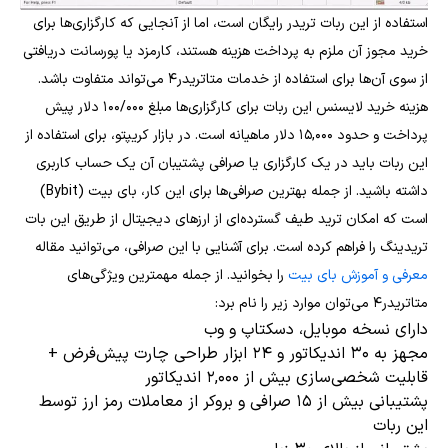
استفاده از این ربات تریدر رایگان است، اما از آنجایی که کارگزاری‌ها برای
خرید مجوز آن ملزم به پرداخت هزینه هستند، کارمزد یا پورسانت دریافتی
از سوی آن‌ها برای استفاده از خدمات متاتریدر۴ می‌تواند متفاوت باشد.
هزینه خرید لایسنس این ربات برای کارگزاری‌ها مبلغ ۱۰۰/۰۰۰ دلار پیش
پرداخت و حدود ۱۵,۰۰۰ دلار ماهیانه است.
در بازار کریپتو، برای استفاده از
این ربات باید در یک کارگزاری یا صرافی پشتیبان آن یک حساب کاربری
داشته باشید. از جمله بهترین صرافی‌ها برای این کار، بای بیت (Bybit)
است که امکان ترید طیف گسترده‌ای از ارزهای دیجیتال از طریق این بات
تریدینگ را فراهم کرده است. برای آشنایی با این صرافی، می‌توانید مقاله
معرفی و آموزش بای بیت
را بخوانید.
از جمله مهمترین ویژگی‌های
متاتریدر۴ می‌توان موارد زیر را نام برد:
دارای نسخه موبایل، دسکتاپ و وب
مجهز به ۳۰ اندیکاتور و ۲۴ ابزار طراحی چارت پیش‌فرض +
قابلیت شخصی‌سازی بیش از ۲,۰۰۰ اندیکاتور
پشتیبانی بیش از ۱۵ صرافی و بروکر از معاملات رمز ارز توسط
این ربات