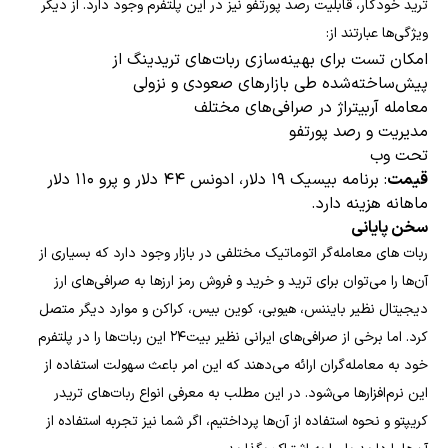
ترید خودکار، قابلیت رصد پورتفو نیز در این پلتفرم وجود دارد. از دیگر
ویژگی‌ها عبارتند از:
امکان تست برای بهینه‌سازی ربات‌های تریدینگ از
پیش‌ساخته‌شده طی بازارهای صعودی و نزولی
معامله آربیتراژ در صرافی‌های مختلف
مدیریت و رصد پورتفو
تحت وب
قیمت
: برنامه بیسیک ۱۹ دلار، ادونس ۴۴ دلار و پرو ۱۱۰ دلار
ماهانه هزینه دارد.
سخن پایانی
ربات های معامله‌گر اتوماتیک مختلفی در بازار وجود دارد که بسیاری از
آن‌ها را می‌توان برای ترید و خرید و فروش رمز ارزها به صرافی‌های ارز
دیجیتال نظیر بایننس، هیوبی، کوین بیس، کراکن و موارد دیگر متصل
کرد. اما برخی از صرافی‌های ایرانی نظیر بیت۲۴ این ربات‌ها را در پلتفرم
خود به معامله‌گران ارائه می‌دهند که این امر باعث سهولت استفاده از
این نرم‌افزارها می‌شود. در این مطلب به معرفی انواع ربات‌های تریدر
کریپتو و نحوه استفاده از آن‌ها پرداختیم، اگر شما نیز تجربه استفاده از