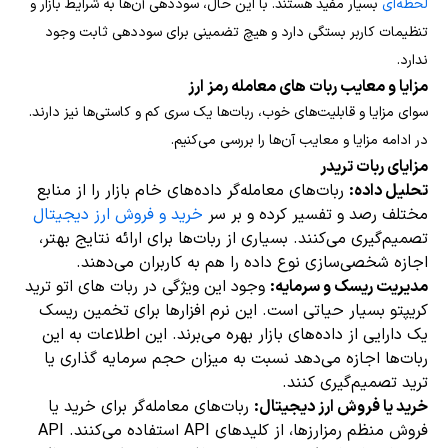
لحظه‌ای
بسیار مفید هستند. با این حال، سوددهی آن‌ها به شرایط بازار و
تنظیمات کاربر بستگی دارد و هیچ تضمینی برای سوددهی ثابت وجود
ندارد.
مزایا و معایب ربات های معامله رمز ارز
سوای مزایا و قابلیت‌های خوب، ربات‌ها یک سری کم و کاستی‌ها نیز دارند.
در ادامه مزایا و معایب آن‌ها را بررسی می‌کنیم.
مزایای ربات‌ تریدر
تحلیل داده:
ربات‌های معامله‌گر داده‌های خام بازار را از منابع
مختلف رصد و تفسیر کرده و بر سر
خرید و فروش ارز دیجیتال
تصمیم‌گیری می‌کنند. بسیاری از ربات‌ها برای ارائه نتایج بهتر،
اجازه شخصی‌سازی نوع داده را هم به کاربران می‌دهند.
مدیریت ریسک و سرمایه:
وجود این ویژگی در ربات های اتو ترید
کریپتو بسیار حیاتی است. این نرم افزارها برای تخمین ریسک
یک دارایی از داده‌های بازار بهره می‌برند. این اطلاعات به این
ربات‌ها اجازه می‌دهد نسبت به میزان حجم سرمایه گذاری یا
ترید تصمیم‌گیری کنند.
خرید یا فروش ارز دیجیتال:
ربات‌های معامله‌گر برای خرید یا
فروش منظم رمزارزها، از کلیدهای API استفاده می‌کنند. API