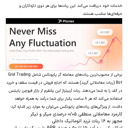
خدمات خود دریافت می‌کند. این ربات‌ها برای هر دوی تازه‌کاران و
حرفه‌ای‌ها مناسب هستند.
برخی از محبوب‌ترین ربات‌های معامله گر پایونکس شامل Grid Trading
Bot (ربات معاملاتی گرید) هستند که اجازه فروش در قیمت سقف و خرید
در کف را به شما می‌دهند. ربات آربیتراژ این پلتفرم از بازار فیوچرز بایننس
استفاده می‌کند که هر ۸ ساعت یکبار برای شما درآمد به همراه خواهد
داشت. از ویژگی‌های ربات‌های پایونکس می‌توان به موارد زیر اشاره کرد:
کارمزد معاملاتی منطقی ۰/۰۵ درصدی میکر و تیکر
مجهز به ۱۶ ربات ترید اتوماتیک داخلی
امکان کسب درآمد ۱۵ تا ۵۰ درصدی APR با ریسک پایین از