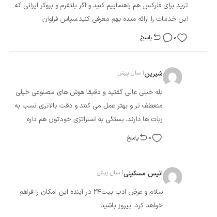
ترید برای فارکس هم راهنماییم کنید و اگر پلتفرم و بروکر ایرانی که
این خدمات را ارائه میده بهم معرفی کنید.سپاس فراوان
0
پاسخ
شیرین
1 سال پیش
بله خیلی عالی گفتید و دقیقا هوش های مصنوعی خیلی
منعطف تر و بهتر عمل می کنند و دقت بالاتری نسب به
ربات ها دارند. بستگی به استراتژی خودتون هم داره
0
پاسخ
انیس مسکینی
1 سال پیش
سلام و عرض ادب بیت۲۴ در آینده این امکان را فراهم
خواهد کرد. پیروز باشید