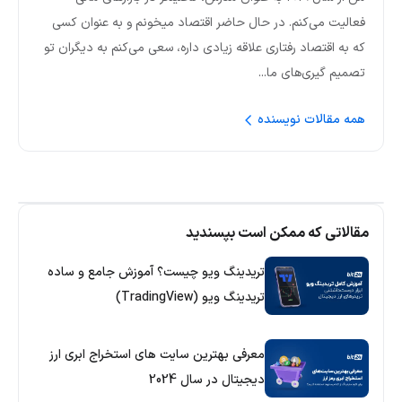
فعالیت می‌کنم. در حال حاضر اقتصاد میخونم و به عنوان کسی
که به اقتصاد رفتاری علاقه زیادی داره، سعی می‌کنم به دیگران تو
تصمیم گیری‌های ما...
همه مقالات نویسنده
مقالاتی که ممکن است بپسندید
تریدینگ ویو چیست؟ آموزش جامع و ساده
تریدینگ ویو (TradingView)
معرفی بهترین سایت های استخراج ابری ارز
دیجیتال در سال 2024