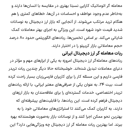
معامله گر اتوماتیک کارایی نسبتا بهتری در مقایسه با انسان‌ها دارند و
به‌خاطر عدم وجود عواطف و احساسات در آن‌ها، خطاهای کمتری را هم
هنگام ترید مرتکب می‌شوند. از آنجایی که بازار ارز دیجیتال به نوسانات
شدید قیمت خود شهره است، این ویژگی به اجرای بهتر معاملات کمک
شایانی می‌کند. بر اساس تخمین‌ها، ربات‌های الگوریتمی حدود ۸۰ درصد
حجم معاملاتی بازار کریپتو را در اختیار دارند.
ربات معامله گر ارز دیجیتال ایرانی
ربات‌های معامله‌گر ارز دیجیتال امروزه به یکی از ابزارهای مهم و مؤثر در
دنیای معاملات تبدیل شده‌اند. خوشبختانه حالا دیگر چندین ربات تریدر
فارسی داریم و این مسئله کار را برای کاربران فارسی‌زبان بسیار راحت کرده
است. بیت ۲۴، به عنوان یکی از صرافی‌های معتبر ایرانی، با ارائه ربات‌های
تریدر اختصاصی، خدمات گسترده‌ای را برای علاقه‌مندان به بازار ارزهای
دیجیتال فراهم کرده است. این ربات‌ها، با قابلیت‌های پیشرفته‌ای که
دارند، به کاربران کمک می‌کنند تا استراتژی‌های معاملاتی خود را به
بهترین نحو ممکن اجرا کنند و از نوسانات بازار به‌صورت هوشمندانه بهره
ببرند.
اما بهترین ربات معامله گر ارز دیجیتال چه ویژگی‌هایی دارد؟ این