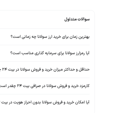
نماد
سوالات متداول
پروتکل اجماع
اثبات تاریخچه (PoH) و
بنیانگذاران
آنا
بهترین زمان برای خرید ارز سولانا چه زمانی است؟
دسته بندی
آیا رمزارز سولانا برای سرمایه گذاری مناسب است؟
تاریخ عرضه
حداقل و حداکثر میزان خرید و فروش سولانا در بیت ۲۴ چقدر است؟
بلاک چین
آشنایی با تیم سازنده و توسعه پروژه سولانا
کارمزد خرید و فروش سولانا در صرافی بیت ۲۴ چقدر است؟
بنیا
سال ۲۰۱۷ با مشاهده محدودیت‌های بلاک چین‌هایی مانن
آیا امکان خرید و فروش سولانا بدون احراز هویت در بیت ۲۴ وجود دارد؟
پرداخت، به این فکر افتاد که راه‌حلی برای رفع این محدودیت 