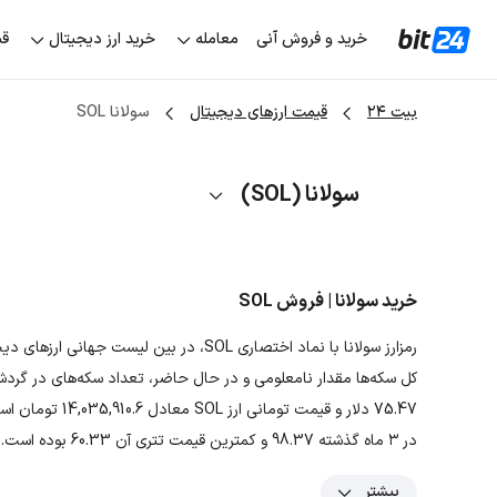
خرید و فروش آنی
معامله
خرید ارز دیجیتال
قی
بیت ۲۴
قیمت ارزهای دیجیتال
سولانا SOL
سولانا (SOL)
خرید سولانا | فروش SOL
75.47 دلار و قیم
در ۳ ماه گذشته 98.37 و کمترین قیمت تتری آن 60.33 بوده است.
بیشتر