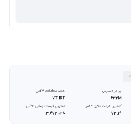
ت
ارز در دسترس
حجم معاملات ۲۴س
7T IRT
632M
کمترین قیمت دلاری ۲۴س
کمترین قیمت تومانی ۲۴س
13,673,028
73.19