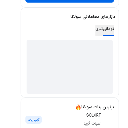
بازارهای معاملاتی سولانا
تومانی
تتری
برترین ربات‌ سولانا
SOL/IRT
کپی ربات
اسپات گرید