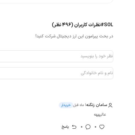
تراکنش و کاهش کارمزدها بود.
#SOL
نظرات کاربران (496 نظر)
در بحث پیرامون این ارز دیجیتال شرکت کنید!
سامان زنگنه
1 ماه قبل
خریدار
عالیههه
0
0
پاسخ