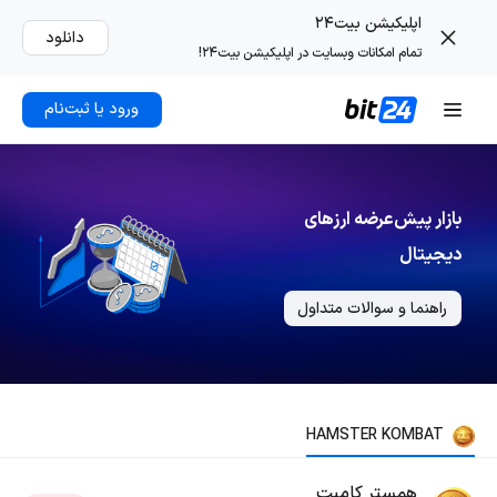
اپلیکیشن بیت۲۴
دانلود
تمام امکانات وبسایت در اپلیکیشن بیت۲۴!
ورود یا ثبت‌نام
بازار پیش‌عرضه ارزهای
دیجیتال
راهنما و سوالات متداول
HAMSTER KOMBAT
همستر کامبت