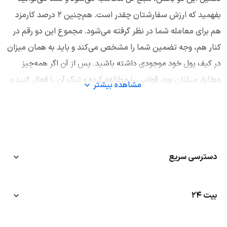
بفهمید که ارزش سفارشتان چقدر است. هم‌چنین ۲ درصد کارمزد
هم برای معامله شما در نظر گرفته می‌شود. مجموع این دو رقم در
کنار هم، وجه تضمین شما را مشخص می‌کند و باید به همان میزان
در کیف پول خود موجودی داشته باشید. پس از آن اگر همه‌چیز
مطابق میلتان بود، قوانین را مطالعه کرده و تیک آن را فعال کنید و
مشاهده بیشتر
روی «ثبت سفارش خرید» کلیک کنید.
اگر کاربر بیت۲۴ هستید،‌ برای تکمیل فرایند باید وارد حساب کاربری
خود شوید. اگر کاربر بیت۲۴ نیستید، فقط با وارد کردن اطلاعات پایه
می‌توانید خرید خود را کامل کنید. در این حالت شما نقش میکر
دسترسی سریع
(Maker) دارید و سفارش با قیمت مورد نظر شما انجام خواهد شد،
به شرط آنکه نظر فروشنده‌ای را جلب کند.
بیت ۲۴