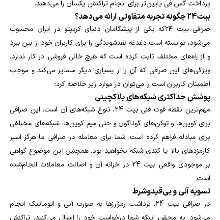
پرداخت گس فی پایین‌تر برای انجام تراکنش یکسان را می‌دهند.
بیت24 چگونه تجربه متفاوتی ارائه می‌دهد؟
صرافی بیت ۲۴که یکی از پیشگامان دنیای کریپتو در ایران محسوب
می‌شود، توانسته است دغدغه نقدشوندگی را برای کاربران خود از بین ببرد
و از راه‌های مختلف ثابت کرده است که هیچ خالی فروشی در کار ندارد.
ویژگی‌های این صرافی که آن را از بسیاری دیگر متمایز می‌کند و موجب
اطمینان کاربران است را می‌توان در موارد زیر خلاصه کرد:
پوشش حداکثری شبکه‌های بلاکچینی
مهم‌ترین نقطه قوت فنی بیت 24، تنوع شبکه‌های آن است. این صرافی
برای کوین‌ها و توکن‌های گوناگون و حتی میم کوین‌ها، شبکه‌های مختلفی
برای مبادله فراهم کرده است. شما برای معامله در صرافی ما هرگز اسیر
کارمزدهای بالا یا کندی شبکه نخواهید بود. همچنین این موضوع گواهی
بر موجودی واقعی بیت 24 در خزانه آن و اصالت معاملات انجام‌شده
است.
تسویه آنی و بی‌قیدوشرط
در صرافی بیت 24، برداشت رمزارزها به صورت آنی و اتوماتیک انجام
می‌شود. به محض اینکه شما درخواست خود را ارسال می‌کنید، تراکنش