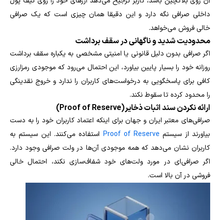
آن روی بلاکچین باشد، کاربر ترجیح می‌دهد ارزهای خود را روی کیف پول
داخلی صرافی نگه دارد و این دقیقا همان چیزی است که یک صرافی
خالی فروش می‌خواهد.
محدودیت شدید و ناگهانی در سقف برداشت
اگر صرافی بدون دلیل قانونی یا امنیتی مشخصی به یکباره سقف برداشت
روزانه خود را بسیار پایین بیاورد، این احتمال می‌رود که موجودی رمزارزی
کافی برای پاسخگویی به درخواست‌های کاربران را ندارد و خروج نقدینگی
را محدود کرده تا سقوط نکند.
ارائه نکردن سند اثبات ذخایر(Proof of Reserve)
صرافی‌های معتبر ایران و جهان برای اینکه اعتماد کاربران خود را به دست
بیاورند از سیستم
Proof of Reserve
استفاده می‌کنند. این سیستم به
کاربران نشان می‌دهد که همه موجودی آن‌ها در ولت صرافی وجود دارد.
اگر صرافی‌ای در مورد ولت‌های خود شفاف‌سازی نکند، احتمال خالی
فروشی در آن بالا است.