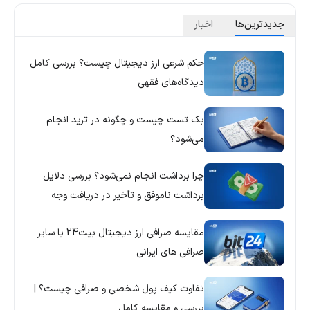
جدید‌ترین‌ها
اخبار
حکم شرعی ارز دیجیتال چیست؟ بررسی کامل
دیدگاه‌های فقهی
بک تست چیست و چگونه در ترید انجام
می‌شود؟
چرا برداشت انجام نمی‌شود؟ بررسی دلایل
برداشت ناموفق و تأخیر در دریافت وجه
مقایسه صرافی ارز دیجیتال بیت24 با سایر
صرافی های ایرانی
تفاوت کیف پول شخصی و صرافی چیست؟ |
بررسی و مقایسه کامل