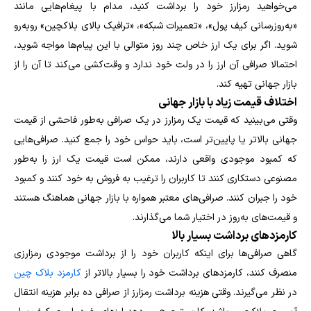
می‌خواهید رمزارز خود را برداشت کنید، مدام با پیغام‌هایی مانند
«به‌روزرسانی کیف پول»، «تعمیرات شبکه»، «ترافیک بالای بلاکچین» روبه‌رو
شوید. اگر برای یک ارز خاص چند روز متوالی با این پیام‌ها مواجه شوید،
احتمالا صرافی آن ارز را در ولت خود ندارد و وقت‌کشی می‌کند تا آن را از
بازار جهانی تهیه کند.
اختلاف قیمت زیاد با بازار جهانی
وقتی می‌بینید که قیمت یک رمزارز در یک صرافی به‌طور فاحشی از قیمت
جهانی بالاتر یا پایین‌تر است، باید حواس خود را جمع کنید. صرافی‌هایی
که کمبود موجودی واقعی دارند، ممکن است قیمت یک ارز را به‌طور
مصنوعی دستکاری کنند تا کاربران را ترغیب به فروش به خود کنند و کمبود
خود را جبران کنند. صرافی‌های معتبر همواره با بازار جهانی هماهنگ هستند
و قیمت‌های به‌روز در اختیار شما می‌گذارند.
کارمزدهای برداشت بسیار بالا
گاهی صرافی‌ها برای اینکه کاربران خود را از برداشت موجودی رمزارزی
منصرف کنند، کارمزدهای برداشت خود را بسیار بالاتر از
کارمزد بلاک چین
در نظر می‌گیرند. وقتی هزینه برداشت رمزارز از صرافی ده برابر هزینه انتقال