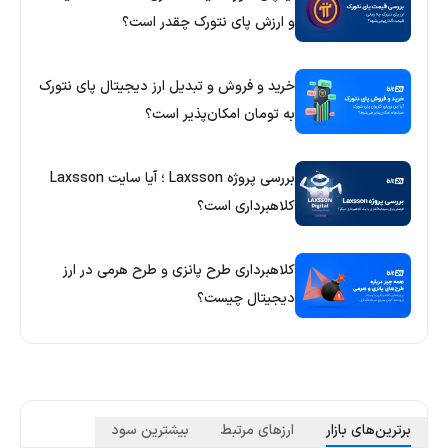
و ارزش پای نتورک چقدر است؟
خرید و فروش و تبدیل ارز دیجیتال پای نتورک
به تومان امکان‌پذیر است؟
بررسی پروژه Laxsson ؛ آیا سایت Laxsson
کلاهبرداری است؟
کلاهبرداری طرح پانزی و طرح هرمی در ارز
دیجیتال چیست؟
برترین‌های بازار
ارزهای مرتبط
بیشترین سود