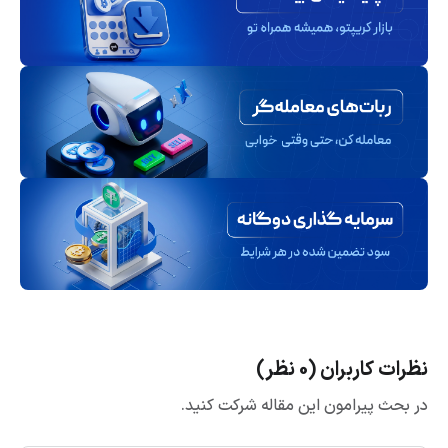
نظرات کاربران (0 نظر)
در بحث پیرامون این مقاله شرکت کنید.