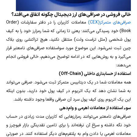
خالی فروشی در صرافی‌های ارز دیجیتال چگونه اتفاق می‌افتد؟
صرافی‌های متمرکز(CEX)
معاملات کاربران را در دفتر سفارشات (Order
Book) خود رسیدگی می‌کنند؛ یعنی تا زمانی که شما رمزارز خود را به کیف
پول شخصی (مثل تراست ولت) منتقل نکنید، هیچ تراکنشی روی بلاک
چین ثبت نمی‌شود. این موضوع مورد سواستفاده صرافی‌های نامعتبر قرار
می‌گیرد و به روش‌هایی که در ادامه توضیح می‌دهیم، خالی فروشی انجام
می‌دهند:
استفاده از حسابداری داخلی (Off-Chain)
همه معاملات شما در یک دیتابیس متمرکز ثبت می‌شود. صرافی می‌تواند
به شما نشان دهد که یک
اتریوم
در کیف پول خود دارید، بدون اینکه
این یک اتریوم روی کیف پول سرد آن صرافی واقعا وجود داشته باشد.
سوء استفاده از معاملات اهرمی و وام‌دهی
صرافی‌های نامعتبر می‌توانند رمزارزهایی که کاربران مدت زیادی در حساب
خود نگه داشته و سراغ آن نرفته‌اند را برای تامین نقدینگی بازار فیوچرز و
معاملات اهرمی یا دادن وام به پلتفرم‌های دیگر استفاده کنند. در صورتی