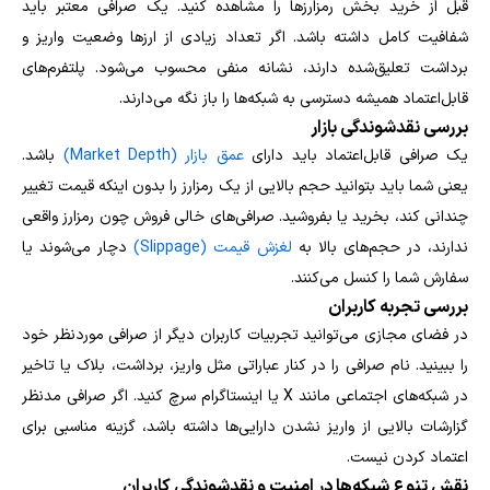
قبل از خرید بخش رمزارزها را مشاهده کنید. یک صرافی معتبر باید
شفافیت کامل داشته باشد. اگر تعداد زیادی از ارزها وضعیت واریز و
برداشت تعلیق‌شده دارند، نشانه منفی محسوب می‌شود. پلتفرم‌های
قابل‌اعتماد همیشه دسترسی به شبکه‌ها را باز نگه می‌دارند.
بررسی نقدشوندگی بازار
یک صرافی قابل‌اعتماد باید دارای
عمق بازار (Market Depth)
باشد.
یعنی شما باید بتوانید حجم بالایی از یک رمزارز را بدون اینکه قیمت تغییر
چندانی کند، بخرید یا بفروشید. صرافی‌های خالی فروش چون رمزارز واقعی
ندارند، در حجم‌های بالا به
لغزش قیمت (Slippage)
دچار می‌شوند یا
سفارش شما را کنسل می‌کنند.
بررسی تجربه کاربران
در فضای مجازی می‌توانید تجربیات کاربران دیگر از صرافی موردنظر خود
را ببینید. نام صرافی را در کنار عباراتی مثل واریز، برداشت، بلاک یا تاخیر
در شبکه‌های اجتماعی مانند X یا اینستاگرام سرچ کنید. اگر صرافی مدنظر
گزارشات بالایی از واریز نشدن دارایی‌ها داشته باشد، گزینه مناسبی برای
اعتماد کردن نیست.
نقش تنوع شبکه‌ها در امنیت و نقدشوندگی کاربران