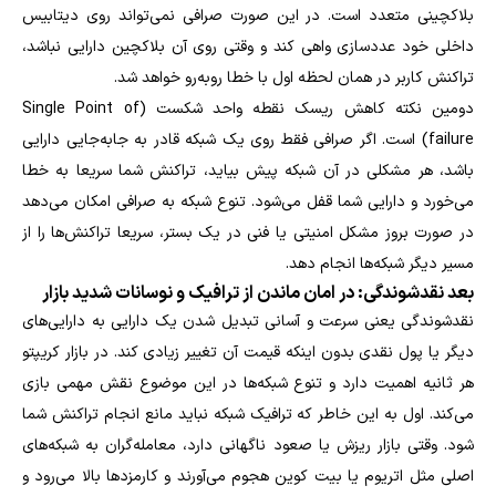
بلاکچینی متعدد است. در این صورت صرافی نمی‌تواند روی دیتابیس
داخلی خود عددسازی واهی کند و وقتی روی آن بلاکچین دارایی نباشد،
تراکنش کاربر در همان لحظه اول با خطا روبه‌رو خواهد شد.
دومین نکته کاهش ریسک نقطه واحد شکست (Single Point of
failure) است. اگر صرافی فقط روی یک شبکه قادر به جابه‌جایی دارایی
باشد، هر مشکلی در آن شبکه پیش بیاید، تراکنش شما سریعا به خطا
می‌خورد و دارایی شما قفل می‌شود. تنوع شبکه به صرافی امکان می‌دهد
در صورت بروز مشکل امنیتی یا فنی در یک بستر، سریعا تراکنش‌ها را از
مسیر دیگر شبکه‌ها انجام دهد.
بعد نقدشوندگی: در امان ماندن از ترافیک و نوسانات شدید بازار
نقدشوندگی یعنی سرعت و آسانی تبدیل شدن یک دارایی به دارایی‌های
دیگر یا پول نقدی بدون اینکه قیمت آن تغییر زیادی کند. در بازار کریپتو
هر ثانیه اهمیت دارد و تنوع شبکه‌ها در این موضوع نقش مهمی بازی
می‌کند. اول به این خاطر که ترافیک شبکه نباید مانع انجام تراکنش شما
شود. وقتی بازار ریزش یا صعود ناگهانی دارد، معامله‌گران به شبکه‌های
اصلی مثل اتریوم یا بیت کوین هجوم می‌آورند و کارمزدها بالا می‌رود و