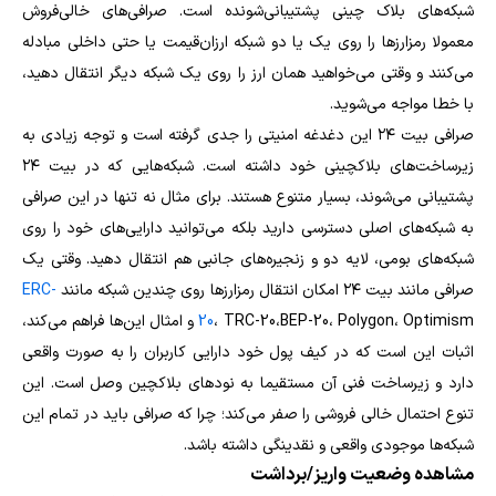
شبکه‌های بلاک چینی پشتیبانی‌شونده است. صرافی‌های خالی‌فروش
معمولا رمزارزها را روی یک یا دو شبکه ارزان‌قیمت یا حتی داخلی مبادله
می‌کنند و وقتی می‌خواهید همان ارز را روی یک شبکه دیگر انتقال دهید،
با خطا مواجه می‌شوید.
صرافی بیت ۲۴ این دغدغه امنیتی را جدی گرفته است و توجه زیادی به
زیرساخت‌های بلاکچینی خود داشته است. شبکه‌هایی که در بیت ۲۴
پشتیبانی می‌شوند، بسیار متنوع هستند. برای مثال نه تنها در این صرافی
به شبکه‌های اصلی دسترسی دارید بلکه می‌توانید دارایی‌های خود را روی
شبکه‌های بومی، لایه دو و زنجیره‌های جانبی هم انتقال دهید. وقتی یک
صرافی مانند بیت ۲۴ امکان انتقال رمزارزها روی چندین شبکه مانند
ERC-
20
، TRC-20،BEP-20، Polygon، Optimism و امثال این‌ها فراهم می‌کند،
اثبات این است که در کیف پول خود دارایی کاربران را به صورت واقعی
دارد و زیرساخت فنی آن مستقیما به نودهای بلاکچین وصل است. این
تنوع احتمال خالی فروشی را صفر می‌کند؛ چرا که صرافی باید در تمام این
شبکه‌ها موجودی واقعی و نقدینگی داشته باشد.
مشاهده وضعیت واریز/برداشت