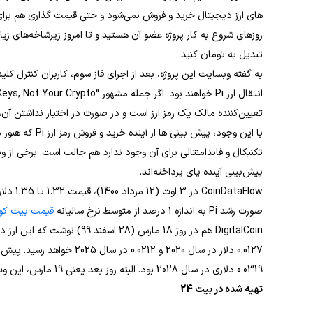
های ارز دیجیتال خرید و فروش نمی‌شود و حتی قیمت گذاری هم برای 
روزهای شروع به کار پروژه عضو آن هستید و تا امروز زیرشاخه‌های زیاد
تبدیل به تومان کنید.
به گفته وبسایت این پروژه، بعد از اجرای فاز سوم، کاربران کنترل ک
تعیین‌کننده مالک یک رمز ارز است و در صورت در اختیار نداشتن آن، ع
با این وجود، پیش 
پیش‌بینی آینده پای پرداخته‌اند.
صورت رشد Pi به اندازه 1 درصد از متوسط نرخ سالیانه
قیمت بیت کو
0.0127 دلار در سال 2020 و 212
0.0319 دلاری در سال 2028 بود. البته روز بعد یعنی 19 مارس، این وب سایت این پیش‌بینی را حذف کرد.
تهیه شده در بیت 24