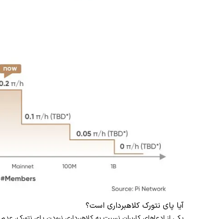
آیا پای نتورک کلاهبرداری است؟
یکی از ادعاهای کاربران نسبت به کلاهبرداری نبودن پای نتورک، عدم نی