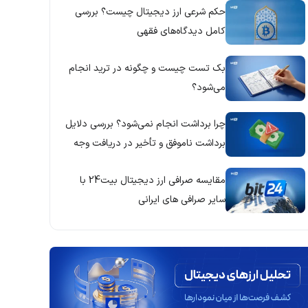
حکم شرعی ارز دیجیتال چیست؟ بررسی
کامل دیدگاه‌های فقهی
بک تست چیست و چگونه در ترید انجام
می‌شود؟
چرا برداشت انجام نمی‌شود؟ بررسی دلایل
برداشت ناموفق و تأخیر در دریافت وجه
مقایسه صرافی ارز دیجیتال بیت24 با
سایر صرافی های ایرانی