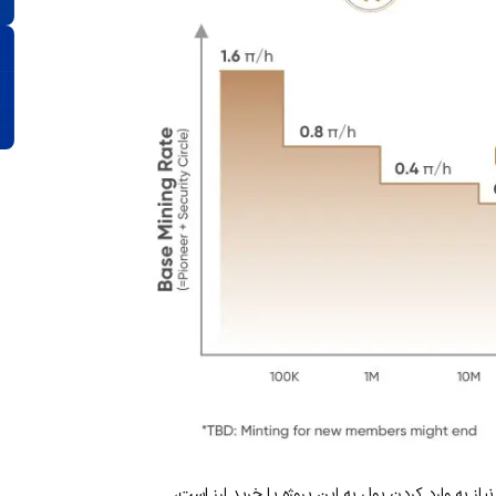
از به وارد کردن پول به این پروژه یا خرید ارز است،