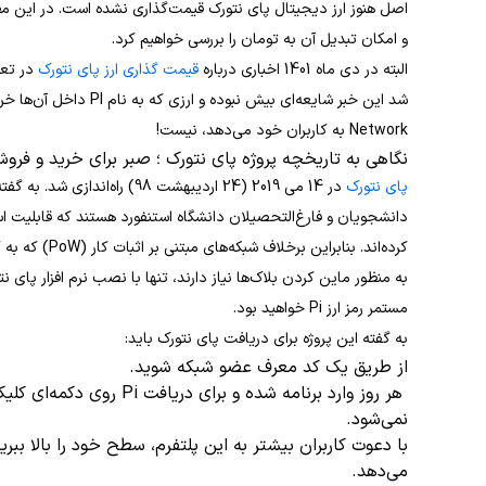
اصل هنوز ارز دیجیتال پای نتورک قیمت‌گذاری نشده است. در این 
و امکان تبدیل آن به تومان را بررسی خواهیم کرد.
البته در دی ماه 1401 اخباری درباره
قیمت گذاری ارز پای نتورک
در تعد
Network به کاربران خود می‌دهد، نیست!
نگاهی به تاریخچه پروژه پای نتورک ؛ صبر برای خرید و فروش Pi تا ک
پای نتورک
دانشجویان و فارغ‌التحصیلان دانشگاه استنفورد هستند که قابلیت است
کرده‌اند. بنابر
به منظور ماین کردن بلاک‌ها نیاز دارند، تنها با نصب نرم‌ افزار پای
مستمر رمز ارز Pi خواهید بود.
به گفته این پروژه برای دریافت پای نتورک باید:
از طریق یک کد معرف عضو شبکه شوید.
هر روز وارد برنامه شده و برا
نمی‌شود.
با دعوت کاربران بیشتر به این پلتفرم، سطح خود را بالا ببرید
می‌دهد.