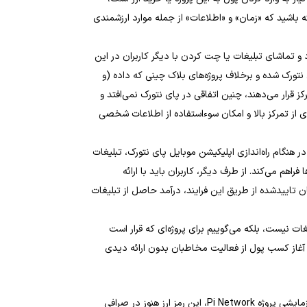
 باشید که «زمان» و «اطلاعات» از جمله موارد ارزشمندی
د و تماشای تبلیغات یا چت کردن با دیگر کاربران در این
نتورک شده و برخلاف پروژه‌های بلاک چینی که داده (و
ز قرار می‌دهند، چنین اتفاقی در پای نتورک نمی‌افتد و
ای از تمرکز بالا و امکان سوءاستفاده از اطلاعات شخصی
 در هنگام راه‌اندازی اپلیکیشن موبایل پای نتورک، تبلیغات
 فراهم می‌کند. از طرف دیگر، کاربران باید با ارائه
 تاییدشده از طریق این فرایند، درآمد حاصل از تبلیغات
ات نیست، بلکه می‌گوییم برای پروژه‌ای که قرار است
ها)، آغاز کسب پول از فعالیت مخاطبان بدون ارائه دیدی
همانطور که گفتیم، با وجود گذشت بیش از دو سال از راه‌اندازی فاز آزمایشی پروژه Pi Network، این رمز ارز هنوز در صرافی