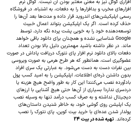
افزاری گوگل نیز به معنی معتبر بودن آن نیست. گوگل نرم
‌افزارهای مخرب و بدافزارها را به دفعات، به اشتباه، در فروشگاه
رسمی اپلیکیشن‌های اندروید قرار داده و مدت‌ها بعد آن‌ها را
حذف کرده است. اگر یک اپلیکیشن بتواند اعمال خبیث
توسعه‌دهنده‌ خود را به خوبی پشت پرده نگه دارد، توسط
Google شناسایی نشده و همچنان برای دانلود باقی خواهد
ماند. در نظر داشته باشید مهمترین دلیل بالا بودن تعداد
دفعات بالای دانلود نرم ‌افزار پای نتورک دریافت پاداش در صورت
عضوگیری است، همانطور که هر طرح هرمی به صورت ویروسی
بین نفرات دست به دست می‌شود. به عبارتی یک سری افراد
بدون داشتن ذره‌ای اطلاعات، اپلیکیشن را به امید کسب پول
بادآورده نصب می‌کنند! این کار به طور واضح هیچ هزینه یا
دردسری ندارد! بسیاری از آن‌ها حتی هیچ آشنایی با ارزهای
دیجیتال نداشته و به صرف کسب درآمد تنها به وسیله نصب
یک اپلیشن روی گوشی خود، به خاطر شنیدن داستان‌های
پولدار شدن عده‌ای با خرید بیت کوین، پای نتورک را نصب
کرده‌اند.
تهیه شده در بیت 24