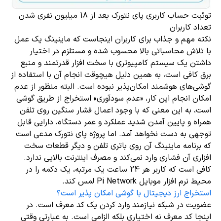
توئیت حساب کاربری پای نتورک بعد از 18 میلیون نفری شدن
تعداد کاربران
نکته مهم و جذاب برای کاربران اینجاست که ماینینگ یک عمل
با تلاش محاسباتی بالا محسوب شده و مستلزم در اختیار
داشتن یک سیستم کامپیوتری با سخت افزار قدرتمند و منبع
برق کافی است، به همین دلیل هیچوقت انجام آن با استفاده از
گوشی‌های هوشمند امکان‌پذیر نبوده است. البته منظور از عدم
امکان انجام این کار، «عدم سودآوری» استخراج از طریق گوشی
است، به این معنی که با وجود اعمال فشار سنگین روی تلفن
همراه و پایین آمدن شدید عملکرد و عمر دستگاه، دارایی قابل
توجهی به دست نخواهد آمد. اما پروژه پای نتورک مدعی است
که برنامه ماینینگ آن روی باتری تلفن و دیگر قطعات سخت
افزاری آن فشاری وارد نمی‌کند و مصرف اینترنت بالایی ندارد.
کافی است که کاربر هر 24 ساعت یک مرتبه، یک دکمه را در
محیط نرم افزار موبایل Pi Network لمس کند.
استخراج ارز دیجیتال با گوشی امکان پذیر است؟
عضویت در شبکه نیازمند وارد کردن یک کد معرف است. در
اینجا کد معرف نه اختیاری بلکه الزامی است. به عبارتی وقتی