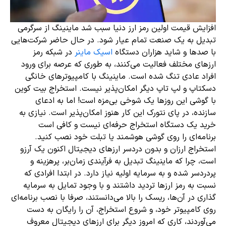
افزایش قیمت اولین رمز ارز دنیا سبب شد ماینینگ از سرگرمی
تبدیل به یک صنعت تمام عیار شود. در حال حاضر شرکت‌هایی
با صدها و شاید هزاران دستگاه
اسیک ماینر
در شبکه رمز
ارزهای مختلف فعالیت می‌کنند، به طوری که عرصه برای ورود
افراد عادی تنگ شده است. ماینینگ با کامپیوترهای خانگی
دسکتاپ و لپ تاپ دیگر امکان‌پذیر نیست. استخراج بیت کوین
با گوشی این روزها یک شوخی بی‌مزه است! اما به ادعای
سازنده، در پای نتورک این کار هنوز امکان‌پذیر است. نیازی به
خرید یک دستگاه استخراج حرفه‌ای نیست و کافی است
برنامه‌ای را روی گوشی هوشمند یا تبلت خود نصب کنید.
استخراج ارزان و بدون دردسر ارزهای دیجیتال اکنون یک آرزو
است، چرا که ماینینگ تبدیل به فرآیندی زمان‌بر، پرهزینه و
پردردسر شده و به سرمایه اولیه نیاز دارد. در ابتدا افرادی که
نسبت به رمز ارزها تردید داشتند و با وجود تمایل به سرمایه
گذاری در آن‌ها، ریسک را بالا می‌دانستند، صرفا با نصب برنامه‌ای
روی کامپیوتر خود، و شروع استخراج، آن را رایگان به دست
می‌آوردند، کاری که امروز دیگر برای ارزهای دیجیتال معروف