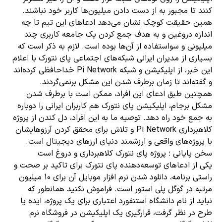
کنند تا مجبور به از دست دادن میلیون‌ها کاربر خود نباشند.
همین حقیقت کوچک نشان می‌دهد ادعاهای این تیم تا چه
اندازه دروغین و به هدف جمع کردن یک جامعه کاربری چند
میلیونی و سواستفاده از آن‌ها بوده است. لازم به ذکر است که
بسیاری از مدیران ایرانی شبکه‌های اجتماعی پای نتورک با اعلام
این خبر، از اپلیکیشن و شبکه Pi Network خداحافظی کرده‌اند
و گفته‌اند تا زمان برطرف شدن این مشکل برنمی‌گردند.
همچنین طبق ادعای این افراد، ممکن است با برطرف شدن
مشکل برجام، اپلیکیشن پای نتورک هم کاربران ایرانی را دوباره
به جمع خود راه دهد. توصیه ما به این افراد، دل کندن از پروژه
کلاهبرداری Pi Network و تلاش برای محقق کردن آرزوهایشان
با پروژه‌های واقعی و ارزشمند دنیای ارزهای دیجیتال است.
سخن پایانی ؛ پروژه پای نتورک کلاهبرداری و دروغ است
یکی از ادعاهای توسعه‌دهنده پای نتورک برای تاکید بر صحت و
راستی برنامه، دانلود شدن نرم افزار موبایل آن برای 10 میلیون
مرتبه در گوگل پلی استور است. فراموش نکنید همانطور که
نباید از نام دانشگاه استنفورد اعتباری برای یک پروژه، ایده یا
طرح در نظر گرفت، قرارگیری یک اپلیکیشن در فروشگاه نرم