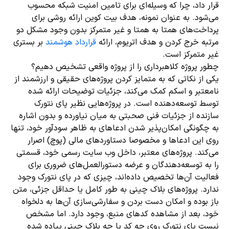
قرار داد، چرا که وسیله‌ای برای تامین امنیت شبکه محسوب
می‌شود. به عنوان نمونه، هدف بیت کوین ارائه روشی برای
پرداخت‌های همتا به ‌همتا و غیر متمرکز بدون وجود مشکل دو
مرتبه خرج کردن و هدف اتریوم، ارائه
قرارداد هوشمند
بر بستری
غیر متمرکز است.
چطور پروژه کلاهبرداری را از پروژه واقعی تشخیص دهیم؟
یکی از نکاتی که به متمایز کردن پروژ‌ه‌های حقیقی و ارزشمند از
نامعتبر و اسکم کمک می‌کند، جزئیات توضیحات ارائه شده
توسط توسعه‌دهنده است. در پروژه‌هایی نظیر پای نتورک
سازنده از جزئیات فنی صحبتی به میان نیاورده و بدون اشاره
به چگونگی امکان‌پذیر شدن ادعاهای به ظاهر سودآور خود، تنها
روی این ادعاها و مخصوصا دستاوردهای مالی (پوچ) اصرار
می‌کند. پروژه‌های معتبر، داخل وب سایت‌ رسمی خود، قسمتی
را به توسعه‌دهندگان و عرضه دستورالعمل‌های ضروری برای
فعالیت آن‌ها تخصیص داده‌اند، چیزی که در پای نتورک وجود
ندارد. پروژ‌ه‌های بلاک چینی به طور کامل یا حداقل جزئی، متن
باز بوده و امکان دست بردن و سفارشی‌سازی آن‌ها به دلخواه
خود، بعد از مشاهده کدهای منبع، وجود دارد. اما مشخص
نیست پای نتورک روی چه کد یا چه بلاک چینی پیاده شده