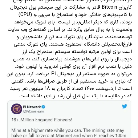
در اختیار دارند) متمرکز شده است. همانطور که گفتیم اولین
کاربران Bitcoin قادر به مشارکت در این سیستم پول دیجیتال
با کامپیوترهای خانگی خود و استخراج با سی‌پی‌یو (CPU)
بودند، کاری که دیگر امکان‌پذیر نیست. پای نتورک می‌خواهد
وضعیت را به روال سابق برگرداند. بر اساس گفته‌های وب سایت
توسعه‌دهنده، سازندگان پای نتورک سه تن از دانشجویان و
فارغ‌التحصیلان دانشگاه استنفورد هستند. پای نتورک مدعی
است برای اولین مرتبه توانسته سیستم استخراج یک ارز
دیجیتال را روی تلفن‌های هوشمند پیاده‌سازی کند، به همین
دلیل با نصب نرم افزار آن روی گوشی اندروید یا آیفون خود،
می‌توان به صورت مستمر ارز دیجیتال Pi دریافت کرد، بدون این
که نیازی به خرید مستقیم آن از طریق صرافی‌ها باشد. گفتنی
است تا اردیبهشت 1400 تعداد کاربران به 18 میلیون نفر رسید
که در مقایسه با یک سال قبل آن رشد زیادی داشته است.