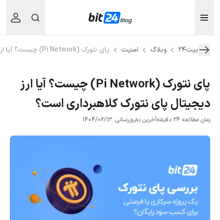
بیت۲۴
وبلاگ
امنیت
پای نتورک (Pi Network) چیست؟ آیا ارز دیجیتال پای نتورک کلاهبرداری است؟
پای نتورک (Pi Network) چیست؟ آیا ارز
دیجیتال پای نتورک کلاهبرداری است؟
زمان مطالعه 24 دقیقه
آخرین به‌روزرسانی: 1404/02/13