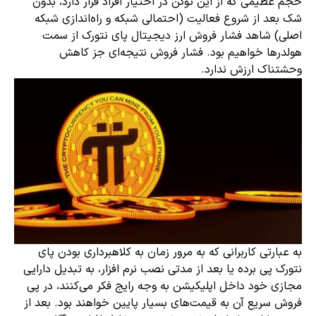
حجم عظیمی که از این توکن در اختیار افراد قرار دارد، بدون
شک بعد از شروع فعالیت (احتمالی شبکه و راه‌اندازی شبکه
اصلی) شاهد فشار فروش ارز دیجیتال پای نتورک از سمت
هولدرها خواهیم بود. فشار فروش نتیجه‌ای جز کاهش
وحشتناک ارزش ندارد.
به عبارتی کاربرانی که به مرور زمان به کلاهبرداری بودن پای
نتورک پی برده یا بعد از مدتی نصب نرم افزار، به تبدیل دارایی
مجازی خود داخل اپلیکیشن به وجه رایج فکر می‌کنند، در پی
فروش سریع آن به قیمت‌های بسیار پایین خواهند بود. بعد از