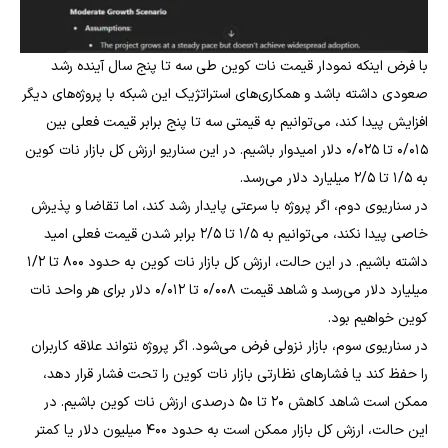
با فرض اینکه نمودار قیمت نات کوین طی سه تا پنج سال آینده رشد
صعودی داشته باشد و همکاری‌های استراتژیک این شبکه با پروژه‌های دیگر
افزایش پیدا کند، می‌توانیم به قیمتی سه تا پنج برابر قیمت فعلی بین
۰/۰۱۵ تا ۰/۰۲۵ دلار امیدوار باشیم. در این سناریو ارزش کل بازار نات کوین
به ۱/۵ تا ۲/۵ میلیارد دلار می‌رسد.
در سناریوی دوم، اگر پروژه با سرعتی پایدار رشد کند، اما تقاضا و پذیرش
خاصی پیدا نکند، می‌توانیم به ۱/۵ تا ۲/۵ برابر شدن قیمت فعلی امید
داشته باشیم. در این حالت، ارزش کل بازار نات کوین به حدود ۸۰۰ تا ۱/۲
میلیارد دلار می‌رسد و شاهد قیمت ۰/۰۰۸ تا ۰/۰۱۲ دلار برای هر واحد نات
کوین خواهیم بود.
در سناریوی سوم، بازار نزولی فرض می‌شود. اگر پروژه نتواند علاقه کاربران
را حفظ کند یا فشارهای نظارتی بازار نات کوین را تحت فشار قرار دهد،
ممکن است شاهد کاهش ۲۰ تا ۵۰ درصدی ارزش نات کوین باشیم. در
این حالت، ارزش کل بازار ممکن است به حدود ۴۰۰ میلیون دلار یا کمتر