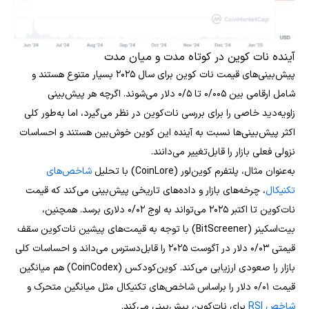
آینده نات کوین در کوتاه مدت و میان مدت
پیش‌بینی‌های قیمت نات کوین برای سال ۲۰۲۵ بسیار متنوع هستند و
شامل ارقامی بین ۰/۰۰۵ تا ۰/۵ دلار می‌شوند. اگرچه هر پیش‌بینی
زاویه‌دید خاصی را برای بررسی نات‌کوین در نظر می‌گیرد، اما به‌طور کلی
اکثر پیش‌بینی‌ها نسبت به آینده این کوین خوش‌بین هستند و احساسات
نزولی فعلی بازار را قابل‌تغییر می‌دانند.
به‌عنوان مثال، پلتفرم کوین‌لور (CoinLore) با تحلیل
شاخص‌های
تکنیکال
، چرخه‌های بازار و داده‌های تاریخی پیش‌بینی می‌کند که قیمت
نات‌کوین تا اکتبر ۲۰۲۵ می‌تواند به اوج ۰/۰۲ دلاری برسد. همچنین،
بیت‌اسکینر (BitScreener) با توجه به قیمت‌های پیشین نات‌کوین سقف
قیمتی ۰/۰۳ دلار در آگوست ۲۰۲۵ را قابل‌دسترس می‌داند و احساسات کلی
بازار را صعودی ارزیابی می‌کند. کوین‌کودکس (CoinCodex) هم میانگین
قیمت ۰/۰۱ دلار را براساس شاخص‌های تکنیکال مثل میانگین متحرک و
شاخص RSI
برای نات‌کوین پیش‌بینی می‌کند.