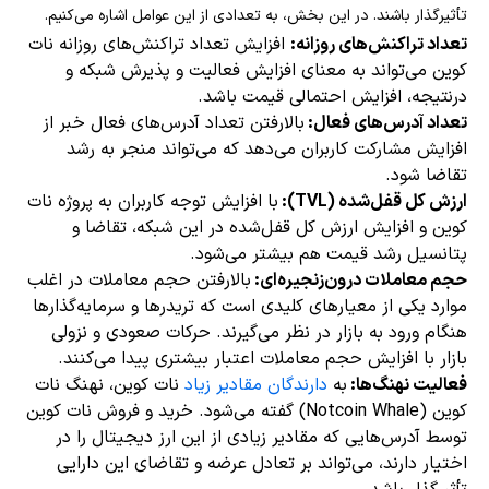
تأثیرگذار باشند. در این بخش، به‌ تعدادی از این عوامل اشاره می‌کنیم.
تعداد تراکنش‌های روزانه:
افزایش تعداد تراکنش‌های روزانه نات
کوین می‌تواند به معنای افزایش فعالیت و پذیرش شبکه و
درنتیجه، افزایش احتمالی قیمت باشد.
تعداد آدرس‌های فعال:
بالارفتن تعداد آدرس‌های فعال خبر از
افزایش مشارکت کاربران می‌دهد که می‌تواند منجر به رشد
تقاضا شود.
ارزش کل قفل‌شده (TVL):
با افزایش توجه کاربران به پروژه نات
کوین و افزایش ارزش کل قفل‌شده در این شبکه، تقاضا و
پتانسیل رشد قیمت هم بیشتر می‌شود.
حجم معاملات درون‌زنجیره‌ای:
بالارفتن حجم معاملات در اغلب
موارد یکی از معیارهای کلیدی است که تریدرها و سرمایه‌گذارها
هنگام ورود به بازار در نظر می‌گیرند. حرکات صعودی و نزولی
بازار با افزایش حجم معاملات اعتبار بیشتری پیدا می‌کنند.
فعالیت نهنگ‌ها:
به
دارندگان مقادیر زیاد
نات کوین، نهنگ نات
کوین (Notcoin Whale) گفته می‌شود. خرید و فروش نات کوین
توسط آدرس‌هایی که مقادیر زیادی از این ارز دیجیتال را در
اختیار دارند، می‌تواند بر تعادل عرضه و تقاضای این دارایی