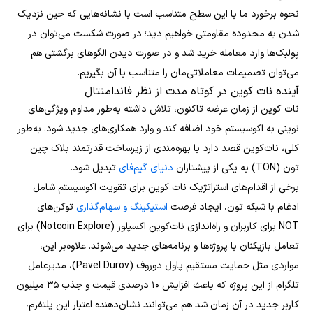
نحوه برخورد ما با این سطح متناسب است با نشانه‌هایی که حین نزدیک
شدن به محدوده مقاومتی خواهیم دید؛ در صورت شکست می‌توان در
پولبک‌ها وارد معامله خرید شد و در صورت دیدن الگو‌های برگشتی هم
می‌توان تصمیمات معاملاتی‌مان را متناسب با آن بگیریم.
آینده نات کوین در کوتاه مدت از نظر فاندامنتال
نات کوین از زمان عرضه تاکنون، تلاش داشته به‌طور مداوم ویژگی‌های
نوینی به اکوسیستم خود اضافه کند و وارد همکاری‌های جدید شود. به‌طور
کلی، نات‌کوین قصد دارد با بهره‌مندی از زیرساخت قدرتمند بلاک چین
تون (TON) به یکی از پیشتازان
دنیای گیم‌فای
تبدیل شود.
برخی از اقدام‌های استراتژیک نات کوین برای تقویت اکوسیستم شامل
ادغام با شبکه تون، ایجاد فرصت
استیکینگ و سهام‌گذاری
توکن‌های
NOT برای کاربران و راه‌اندازی نات‌کوین اکسپلور (Notcoin Explore) برای
تعامل بازیکنان با پروژه‌ها و برنامه‌های جدید می‌شوند. علاوه‌بر این،
مواردی مثل حمایت مستقیم پاول دوروف (Pavel Durov)، مدیرعامل
تلگرام از این پروژه که باعث افزایش ۱۰ درصدی قیمت و جذب ۳۵ میلیون
کاربر جدید در آن زمان شد هم می‌توانند نشان‌دهنده اعتبار این پلتفرم،