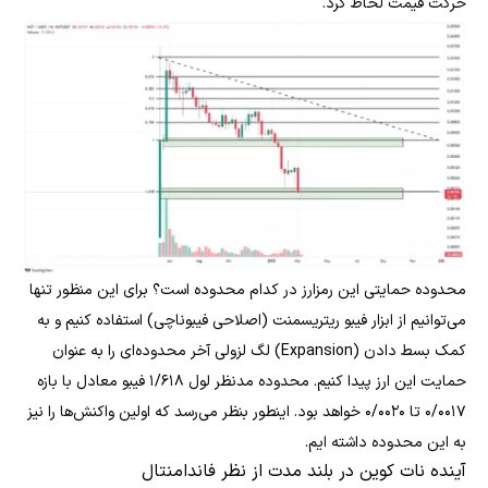
حرکت قیمت لحاظ کرد.
محدوده حمایتی این رمزارز در کدام محدوده است؟ برای این منظور تنها
می‌توانیم از ابزار فیبو ریتریسمنت (اصلاحی فیبوناچی) استفاده کنیم و به
کمک بسط دادن (Expansion) لگ لزولی آخر محدوده‌ای را به عنوان
حمایت این ارز پیدا کنیم. محدوده مدنظر لول ۱/۶۱۸ فیبو معادل با بازه
۰/۰۰۱۷ تا ۰/۰۰۲۰ خواهد بود. اینطور بنظر می‌رسد که اولین واکنش‌ها را نیز
به این محدوده داشته ‌ایم.
آینده نات کوین در بلند مدت از نظر فاندامنتال