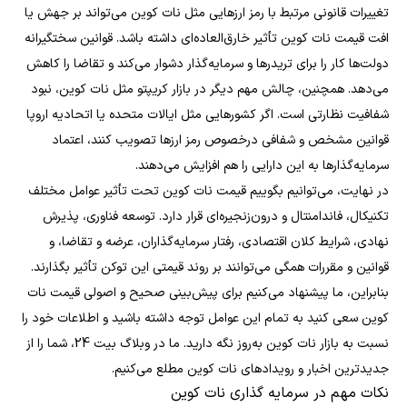
تغییرات قانونی مرتبط با رمز ارزهایی مثل نات کوین می‌تواند بر جهش یا
افت قیمت نات کوین تأثیر خارق‌العاده‌ای داشته باشد. قوانین سختگیرانه
دولت‌ها کار را برای تریدرها و سرمایه‌گذار دشوار می‌کند و تقاضا را کاهش
می‌دهد. همچنین، چالش مهم دیگر در بازار کریپتو مثل نات کوین، نبود
شفافیت نظارتی است. اگر کشورهایی مثل ایالات متحده یا اتحادیه اروپا
قوانین مشخص و شفافی درخصوص رمز ارزها تصویب کنند، اعتماد
سرمایه‌گذارها به این دارایی را هم افزایش می‌دهند.
در نهایت، می‌توانیم بگوییم قیمت نات کوین تحت تأثیر عوامل مختلف
تکنیکال، فاندامنتال و درون‌زنجیره‌ای قرار دارد. توسعه فناوری، پذیرش
نهادی، شرایط کلان اقتصادی، رفتار سرمایه‌گذاران، عرضه و تقاضا، و
قوانین و مقررات همگی می‌توانند بر روند قیمتی این توکن تأثیر بگذارند.
بنابراین، ما پیشنهاد می‌کنیم برای پیش‌بینی صحیح و اصولی قیمت نات
کوین سعی کنید به تمام این عوامل توجه داشته باشید و اطلاعات خود را
نسبت به بازار نات کوین به‌روز نگه دارید. ما در وبلاگ بیت 24، شما را از
جدیدترین اخبار و رویدادهای نات کوین مطلع می‌کنیم.
نکات مهم در سرمایه گذاری نات کوین