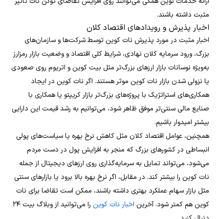
ارائه خدمات نوین همگی می‌توانند روی افزایش تقاضای توکن نات تأثیر
مثبت داشته باشند.
اخبار پذیرش و رویدادهای اقتصاد کلان
اخبار مثبت در مورد پذیرش نات کوین توسط شرکت‌ها و سازمان‌های
بزرگ، ورود سرمایه کلان نهادی، شرایط کلی اقتصاد و وضعیت بازار رمزارز
به‌ویژه نوسانات بازار ارزهای بزرگ‌تر مثل بیت کوین و اتریوم روی صعودی
یا نزولی شدن بازار نات کوین موثر هستند. اگر نات کوین در ایجاد
همکاری‌های استراتژیک با پروژه‌های بزرگ‌تر بازار کریپتو یا همکاری با
صنایع مالی سنتی‌تر موفق ظاهر شود، می‌توانیم به رشد قیمت این دارایی
بیشتر امیدوار باشیم.
همچنین، عوامل اقتصاد کلان مثل کاهش نرخ بهره یا سیاست‌های پولی
انبساطی در کشورهای بزرگ که منجر به افزایش پول در دست مردم
می‌شود، می‌تواند تمایل به سرمایه‌گذاری روی ارزهای دیجیتال از جمله
نات کوین را بیشتر کند. در مقابل، اگر نرخ بهره بالا برود یا بازارهای سنتی
مثل بازار سهام عملکرد بهتری داشته باشند، ممکن است تقاضا برای نات
کوین هم کمتر شود. آخرین
اخبار نات کوین
را می‌توانید از وبلاگ بیت ۲۴
دنبال کنید.