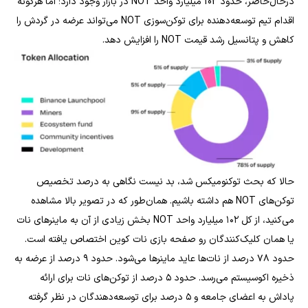
درحال‌حاضر، حدود 102 میلیارد واحد NOT در بازار وجود دارد؛ اما هرگونه
اقدام تیم توسعه‌دهنده برای توکن‌سوزی NOT می‌تواند عرضه در گردش را
کاهش و پتانسیل رشد قیمت NOT را افزایش دهد.
حالا که بحث توکنومیکس شد، بد نیست نگاهی به درصد تخصیص
توکن‌های NOT هم داشته باشیم. همان‌طور که در تصویر بالا مشاهده
می‌کنید، از کل ۱۰۲ میلیارد واحد NOT بخش زیادی از آن به ماینرهای نات
یا همان کلیک‌کنندگان رو صفحه بازی نات کوین اختصاص یافته است.
حدود ۷۸ درصد از نات‌ها عاید ماینرها می‌شود. حدود ۹ درصد از عرضه به
ذخیره اکوسیستم می‌رسد. حدود ۵ درصد از توکن‌های نات برای ارائه
پاداش به اعضای جامعه و ۵ درصد برای توسعه‌دهندگان در نظر گرفته