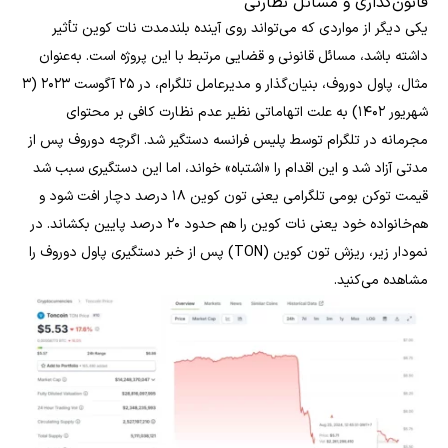
قانون‌گذاری و مسائل نظارتی
یکی دیگر از مواردی که می‌تواند روی آینده بلندمدت نات کوین تأثیر
داشته باشد، مسائل قانونی و قضایی مرتبط با این پروژه است. به‌عنوان
مثال، پاول دوروف، بنیان‌گذار و مدیرعامل تلگرام، در ۲۵ آگوست ۲۰۲۳ (۳
شهریور ۱۴۰۲) به علت اتهاماتی نظیر عدم نظارت کافی بر محتوای
مجرمانه در تلگرام توسط پلیس فرانسه دستگیر شد. اگرچه دوروف پس از
مدتی آزاد شد و این اقدام را «اشتباه» خواند، اما این دستگیری سبب شد
قیمت توکن بومی تلگرامی یعنی تون کوین ۱۸ درصد دچار افت شود و
هم‌خانواده خود یعنی نات کوین را هم حدود ۲۰ درصد پایین بکشاند. در
نمودار زیر، ریزش تون کوین (TON) پس از خبر دستگیری پاول دوروف را
مشاهده می‌کنید.