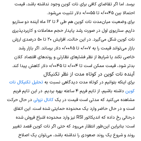
برسد. اما اگر تقاضای کافی برای نات کوین وجود نداشته باشد، قیمت
احتمالا بین ۰/۰۰۴۵ تا ۰/۰۰۵۵ دلار تثبیت می‌شود.
برای وضعیت میان‌مدت نات کوین هم طی 6 تا 12 ماه آینده دو سناریو
داریم. سناریوی اول در صورت رشد پایدار حجم معاملات و کاربردپذیری
نات کوین شکل می‌گیرد. در این حالت، افزایش ۲۰ تا ۵۰ درصدی ارزش
بازار می‌تواند قیمت را به ۰/۰۰۷ تا ۰/۰۰۸۵ دلار برساند. اگر بازار رشد
خاصی نکند یا شرایط از نظر فشارهای نظارتی و روندهای اقتصاد کلان
بدتر شود، قیمت ممکن است تا ۰/۰۰۴ تا ۰/۰۰۴۵ دلار کاهش پیدا کند.
آینده نات کوین در کوتاه مدت از نظر تکنیکال
برای اینکه بتوانیم در کوتاه مدت دیدگاهی نسبت به
تحلیل تکنیکال نات
کوین
داشته باشیم، از تایم فریم ۴ ساعته بهره بردیم. در این تایم فریم
مشاهده می‌کنید که مدتی است قیمت در یک
کانال نزولی
در حال حرکت
است و در حال حاضر وارد یک محدوده حمایتی شده است. این اتفاق
درحالی رخ داده که اندیکاتور RSI نیز وارد محدوده اشباع فروش شده
است؛ بنابراین این‌طور انتظار می‌رود که حتی اگر نات کوین قصد تغییر
روند و شروع یک روند صعودی را نداشته باشد، می‌توان یک اصلاح