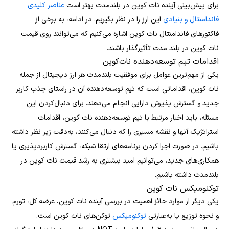
برای پیش‌بینی آینده نات کوین در بلندمدت بهتر است
عناصر کلیدی
فاندامنتال و بنیادی
این ارز را در نظر بگیریم. در ادامه، به برخی از
فاکتورهای فاندامنتال نات کوین اشاره می‌کنیم که می‌توانند روی قیمت
نات کوین در بلند مدت تأثیرگذار باشند.
اقدامات تیم توسعه‌دهنده نات‌کوین
یکی از مهم‌ترین عوامل برای موفقیت بلندمدت هر ارز دیجیتال از جمله
نات کوین، اقداماتی است که تیم توسعه‌دهنده آن در راستای جذب کاربر
جدید و گسترش پذیرش دارایی انجام می‌دهند. برای دنبال‌کردن این
مسئله، باید اخبار مرتبط با تیم توسعه‌دهنده نات‌ کوین، اقدامات
استراتژیک آنها و نقشه مسیری را که دنبال می‌کنند، به‌دقت زیر نظر داشته
باشیم. در صورت اجرا کردن برنامه‌های ارتقا شبکه، گسترش کاربردپذیری یا
همکاری‌های جدید، می‌توانیم امید بیشتری به رشد قیمت نات کوین در
بلندمدت داشته باشیم.
توکنومیکس نات کوین
یکی دیگر از موارد حائز اهمیت در بررسی آینده نات کوین، عرضه کل، تورم
و نحوه توزیع یا به‌عبارتی
توکنومیکس
توکن‌های نات کوین است.