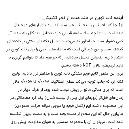
آینده نات کوین در بلند مدت از نظر تکنیکال
از آنجا که نات کوین مدت کوتاهی است که وارد بازار ارزهای دیجیتال
شده است و تنها چند ماه سابقه قیمتی دارد، تحلیل تکنیکال بلندمدت آن
کمی دشوار است. همانطور که می‌دانید تحلیل تکنیکال مبتنی بر داده‌های
گذشته است و این درحالی است که ما داده‌های کمی را برای نات کوین در
اختیار داریم؛ بنابراین تحلیل ساده‌ای ارائه خواهیم داد تا بتوانیم گریزی به
تایم فریم‌های بالای NOT داشته باشیم.
برای این منظور تایم فریم هفتگی نات کوین را مدنظر قرار دادیم. اولین
نکته ای که جلب توجه می‌کند سطح استاتیک ۰/۰۰۴۸ تا ۰/۰۰۵۸ دلار
است که برای مدتی مانع از ریزش قیمت شده بود. از طرف دیگر در
زمان‌های قبل‌تر (روزهای اول پس از لیست شدن) یک گره معاملاتی در
این محدوده داشته ‌ایم (کندل فرفره یا دوجی میانه حرکت صعودی).
بنابراین حال که این سطح از دست رفته است و به سمت پایین شکسته
شده است، می‌توان آن را محدوده مناسبی به عنوان مقاومت پیش روی