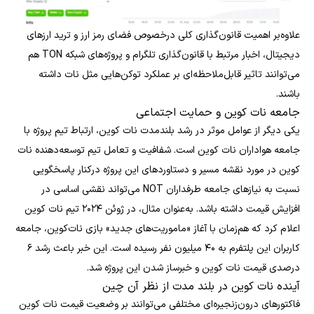
علاوه‌بر اهمیت قانون‌گذاری‌ کلی درخصوص فضای رمز ارز و ترید ارزهای
دیجیتال، اخبار مرتبط با قانون‌گذاری تلگرام و پروژه‌های شبکه TON هم
می‌توانند تاثیر قابل‌ملاحظه‌ای بر عملکرد توکن‌هایی مثل نات داشته
باشند.
جامعه نات کوین و حمایت اجتماعی
یکی دیگر از عوامل موثر در رشد بلندمدت نات کوین، ارتباط تیم پروژه با
جامعه هواداران نات کوین است. شفافیت و تعامل تیم توسعه‌دهنده نات
کوین در مورد نقشه مسیر و دستاوردهای این پروژه درکنار پاسخگویی
نسبت به نیازهای جامعه طرفداران NOT می‌تواند نقشی اساسی در
افزایش قیمت داشته باشد. به‌عنوان مثال، در ژوئن ۲۰۲۴ تیم نات کوین
اعلام کرد که هم‌زمان با آغاز «ماموریت‌های جدید» بازی نات‌کوین، جامعه
کاربران این پلتفرم به ۴۰ میلیون نفر رسیده است. این خبر باعث رشد ۶
درصدی قیمت نات کوین و خبرساز شدن این پروژه شد.
آینده نات کوین در بلند مدت از نظر آن چین
فاکتورهای درون‌زنجیره‌ای مختلفی می‌توانند بر وضعیت قیمت نات کوین