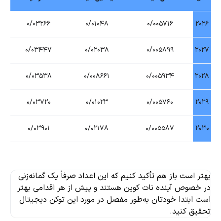
۰/۰۳۲۶۶
۰/۰۱۰۴۸
۰/۰۰۵۷۱۶
۲۰۲۶
۰/۰۳۴۴۷
۰/۰۲۰۳۸
۰/۰۰۵۸۹۹
۲۰۲۷
۰/۰۳۵۳۸
۰/۰۰۸۶۶۱
۰/۰۰۵۹۳۴
۲۰۲۸
۰/۰۳۷۲۰
۰/۰۱۰۲۳
۰/۰۰۵۷۶۰
۲۰۲۹
۰/۰۳۹۰۱
۰/۰۲۱۷۸
۰/۰۰۵۵۸۷
۲۰۳۰
بهتر است باز هم تأکید کنیم که این اعداد صرفاً یک گمانه‌زنی
در خصوص آینده نات کوین هستند و پیش از هر اقدامی بهتر
است ابتدا خودتان به‌طور مفصل در مورد این توکن دیجیتال
تحقیق کنید.