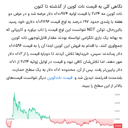
نگاهی کلی به قیمت نات کوین از گذشته تا کنون
نات کوین مه ۲۰۲۴ با قیمت اولیه ۰/۰۰۹۷۴ دلار عرضه شد و در عرض دو
هفته با رشدی حدود ۱۹۷ درصد به اوج قیمت ۰/۰۲۸۹۶ دلاری خود رسید.
بااین‌حال، توکن NOT نتوانست این اوج قیمت را تاب بیاورد و کاربرانی که
به بهانه یک بازی تلگرامی توانسته بودند مقدار قابل‌توجهی نات کوین
جمع‌آوری کنند، با اقدام به فروش این کوین ابتدا آن را به قیمت ۰/۰۱۵۹۶
دلار رساندند؛ سپس، خریدارها تلاش کردند تا دوباره قیمت را از ۰/۰۲ دلار
عبور دهند، اما تلاش‌شان کافی نبود و قیمت در اوایل ژوئیه ۲۰۲۴ از ۰/۰۱
دلار پایین‌تر رفت. پس از آن، محدوده ۰/۰۱ دلار به یک سطح حمایت
بلندمدت قدرتمند تبدیل شد و
قیمت نات‌کوین
دیگر نتوانست قیمت‌های
بالاتر از این سطح را ببیند.