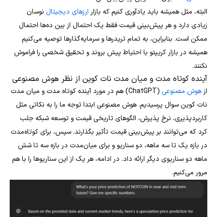
البته، مثل همیشه باید یادآوری کنیم که بازار
ارزهای دیجیتال
نوسان
زیادی دارد و هر پیش‌بینی قیمت فقط یک احتمال از بین ده‌ها احتمال
ممکن است. بنابراین، به تمام تریدرها و سرمایه‌گذارها توصیه می‌کنیم
همیشه در بازار کریپتو با احتیاط پیش بروند و تحقیق شخصی را فراموش
نکنند.
آینده کوتاه مدت و میان مدت نات کوین از نظر هوش مصنوعی
از
هوش مصنوعی
(ChatGPT) هم در مورد آینده کوتاه مدت و میان مدت
نات کوین سوال پرسیدیم. هوش مصنوعی ابتدا توجه ما را به نکاتی مثل
کاربردپذیری، نرخ پذیرش، الگوهای تاریخی قیمت و توسعه شبکه جلب
کرد که می‌توانند بر پیش‌بینی قیمت تأثیر بگذارند. سپس، برای کوتاه‌مدت
در بازه یک تا سه ماهه، دو سناریو و برای میان‌مدت در بازه سه تا شش
ماهه دو سناریوی دیگر ارائه داد. در ادامه، هر یک از این سناریوها را با هم
مرور می‌کنیم.