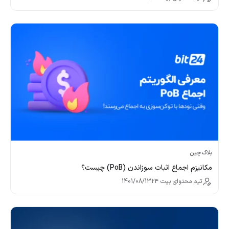
بلاک‌چین
مکانیزم اجماع اثبات سوزاندن (PoB) چیست؟
تیم محتوای بیت ۲۴
1401/08/13