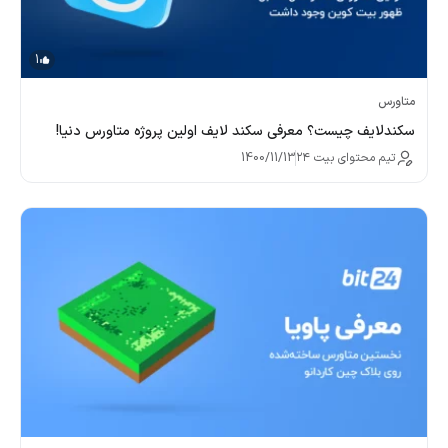
1
متاورس
سکندلایف چیست؟ معرفی سکند لایف اولین پروژه متاورس دنیا!
تیم محتوای بیت ۲۴
1400/11/13