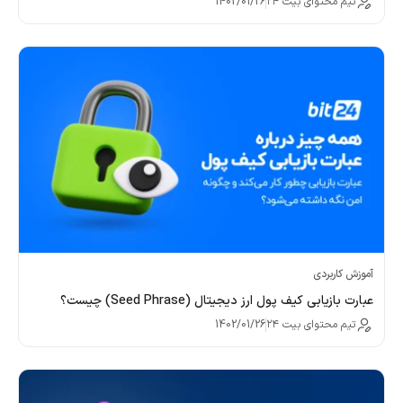
تیم محتوای بیت ۲۴
1402/01/26
آموزش کاربردی
عبارت بازیابی کیف پول ارز دیجیتال (Seed Phrase) چیست؟
تیم محتوای بیت ۲۴
1402/01/26