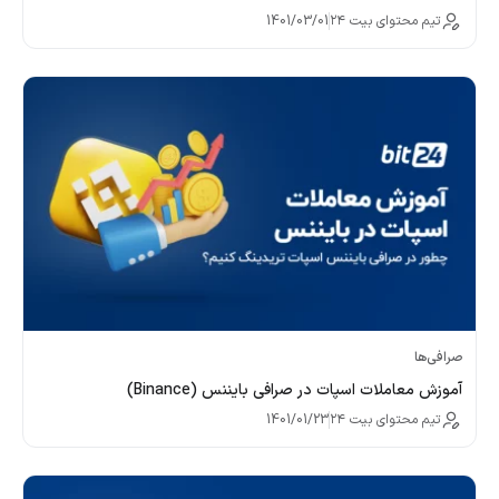
تیم محتوای بیت ۲۴
1401/03/01
صرافی‌ها
آموزش معاملات اسپات در صرافی بایننس (Binance)
تیم محتوای بیت ۲۴
1401/01/23