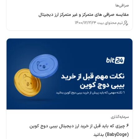
صرافی‌ها
مقایسه صرافی های متمرکز و غیر متمرکز ارز دیجیتال
تیم محتوای بیت ۲۴
1400/12/21
سرمایه‌گذاری
6 چیزی که باید قبل از خرید ارز دیجیتال بیبی دوج کوین
(BabyDoge) بدانید