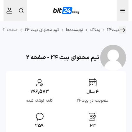
بیت۲۴
وبلاگ
نویسنده‌ها
تیم محتوای بیت ۲۴
صفحه 2
تیم محتوای بیت ۲۴ - صفحه 2
4 سال
146,573
عضویت در بیت۲۴
کلمه نوشته شده
259
63