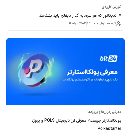
آموزش کاربردی
7 اندیکاتور که هر سرمایه گذار دیفای باید بشناسد
تیم محتوای بیت ۲۴
1401/03/03
معرفی رمزارزها و پروژه‌ها
پولکااستارتر چیست؟ معرفی ارز دیجیتال POLS و پروژه
Polkastarter