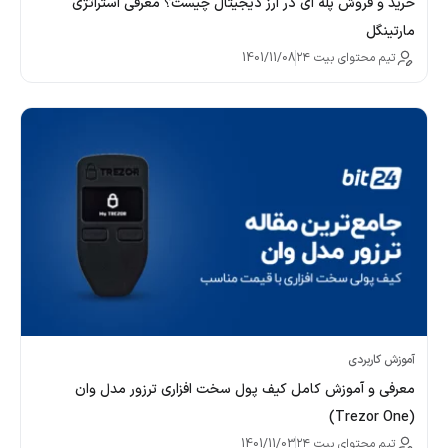
خرید و فروش پله ای در ارز دیجیتال چیست؟ معرفی استراتژی
مارتینگل
تیم محتوای بیت ۲۴
1401/11/08
آموزش کاربردی
معرفی و آموزش کامل کیف پول سخت افزاری ترزور مدل وان
(Trezor One)
تیم محتوای بیت ۲۴
1401/11/03