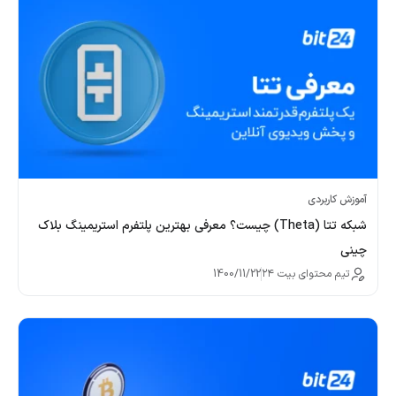
آموزش کاربردی
شبکه تتا (Theta) چیست؟ معرفی بهترین پلتفرم استریمینگ بلاک
چینی
تیم محتوای بیت ۲۴
1400/11/22