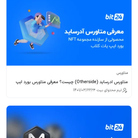
متاورس
متاورس ادرساید (Otherside) چیست؟ معرفی متاورس بورد ایپ
تیم محتوای بیت ۲۴
1401/03/22