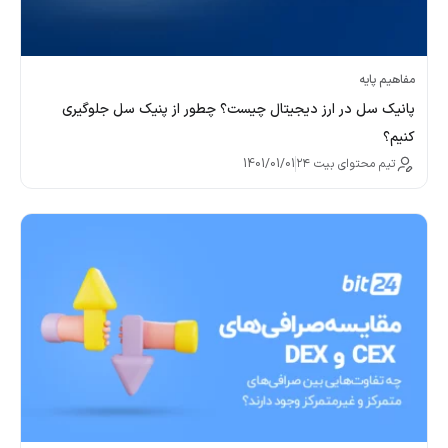
مفاهیم پایه
پانیک سل در ارز دیجیتال چیست؟ چطور از پنیک سل جلوگیری
کنیم؟
تیم محتوای بیت ۲۴
1401/01/01