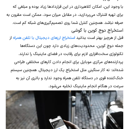
با وجود این، امکان کلاهبرداری در این قراردادها زیاد بوده و مبلغی که
برای تهیه اشتراک می‌پردازید، در مقابل میزان سود، ممکن است مقرون به
صرفه نباشد. همچنین کنترل شما روی تصمیم‌گیری‌های شبکه کم است.
استخراج دوج کوین با گوشی
قبل از هرچیز بهتر است بدانید
استخراج ارزهای دیجیتال با تلفن همراه
از
جمله دوج کوین، محدودیت‌های زیادی دارد چون این دستگاه‌ها
تکنولوژی سخت‌افزاری لازم برای رقابت در فضای ماینینگ را ندارند.
پردازنده‌های مرکزی موبایل برای انجام دادن کارهای مختلفی طراحی
شده‌اند؛ نه کار سنگینی مثل استخراج یک ارز دیجیتال. همچنین سیستم
خنک‌کننده قوی در دستگاه تلفن همراه وجود ندارد و باتری آن نیز به
سرعت در هنگام انجام ماینینگ تخلیه می‌شود.