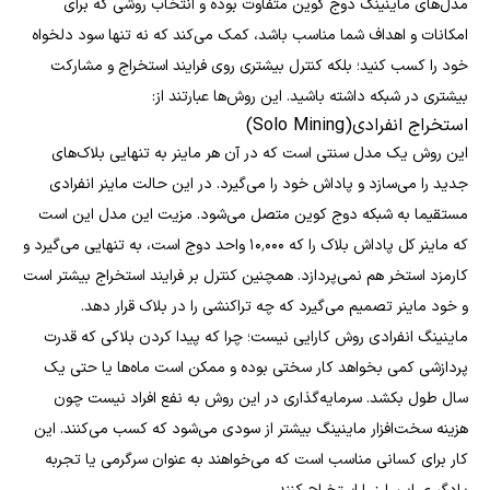
مدل‌های ماینینگ دوج کوین متفاوت بوده و انتخاب روشی که برای
امکانات و اهداف شما مناسب باشد، کمک می‌کند که نه تنها سود دلخواه
خود را کسب کنید؛ بلکه کنترل بیشتری روی فرایند استخراج و مشارکت
بیشتری در شبکه داشته باشید. این روش‌ها عبارتند از:
استخراج انفرادی(Solo Mining)
این روش یک مدل سنتی است که در آن هر ماینر به تنهایی بلاک‌های
جدید را می‌سازد و پاداش خود را می‌گیرد. در این حالت ماینر انفرادی
مستقیما به شبکه دوج کوین متصل می‌شود. مزیت این مدل این است
که ماینر کل پاداش بلاک را که ۱۰٬۰۰۰ واحد دوج است، به تنهایی می‌گیرد و
کارمزد استخر هم نمی‌پردازد. همچنین کنترل بر فرایند استخراج بیشتر است
و خود ماینر تصمیم می‌گیرد که چه تراکنشی را در بلاک قرار دهد.
ماینینگ انفرادی روش کارایی نیست؛ چرا که پیدا کردن بلاکی که قدرت
پردازشی کمی بخواهد کار سختی بوده و ممکن است ماه‌ها یا حتی یک
سال طول بکشد. سرمایه‌گذاری در این روش به نفع افراد نیست چون
هزینه سخت‌افزار ماینینگ بیشتر از سودی می‌شود که کسب می‌کنند. این
کار برای کسانی مناسب است که می‌خواهند به عنوان سرگرمی یا تجربه