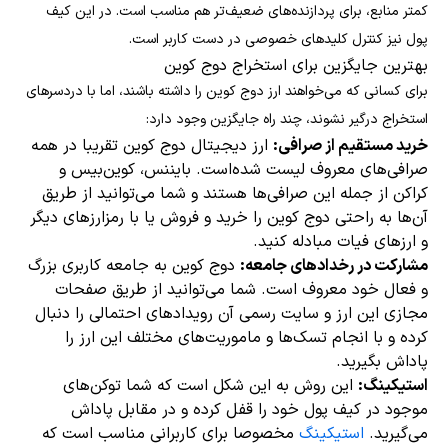
کمتر منابع، برای پردازنده‌های ضعیف‌تر هم مناسب است. در این کیف
پول نیز کنترل کلیدهای خصوصی در دست کاربر است.
بهترین جایگزین برای استخراج دوج کوین
برای کسانی که می‌خواهند ارز دوج کوین را داشته باشند، اما با دردسرهای
استخراج درگیر نشوند، چند راه جایگزین وجود دارد:
خرید مستقیم از صرافی:
ارز دیجیتال دوج کوین تقریبا در همه
صرافی‌های معروف لیست شده‌است. بایننس، کوین‌بیس و
کراکن از جمله این صرافی‌ها هستند و شما می‌توانید از طریق
آن‌ها به راحتی دوج کوین را خرید و فروش یا با رمزارزهای دیگر
و ارزهای فیات مبادله کنید.
مشارکت در رخدادهای جامعه:
دوج کوین به جامعه کاربری بزرگ
و فعال خود معروف است. شما می‌توانید از طریق صفحات
مجازی این ارز و سایت رسمی آن رویدادهای احتمالی را دنبال
کرده و با انجام تسک‌ها و ماموریت‌های مختلف این ارز را
پاداش بگیرید.
استیکینگ:
این روش به این شکل است که شما توکن‌های
موجود در کیف پول خود را قفل کرده و در مقابل پاداش
می‌گیرید.
استیکینگ
مخصوصا برای کاربرانی مناسب است که