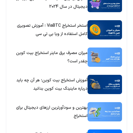
دیجیتال در سال 2024
استخر استخراج ViaBTC ؛ آموزش تصویری
کامل استفاده از ویا بی تی سی
میزان مصرف برق ماینر استخراج بیت کوین
چقدر است؟
آموزش استخراج بیت کوین؛ هر آن چه باید
درباره ماینینگ بیت کوین بدانید
بهترین و سودآورترین ارزهای دیجیتال برای
استخراج