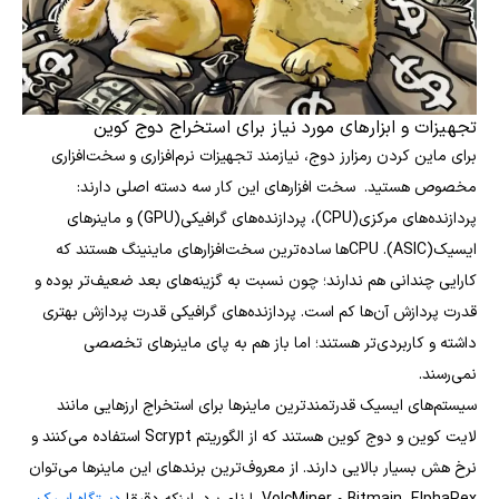
تجهیزات و ابزارهای مورد نیاز برای استخراج دوج کوین
برای ماین کردن رمزارز دوج، نیازمند تجهیزات نرم‌افزاری و سخت‌افزاری
مخصوص هستید.
سخت افزارهای این کار سه دسته اصلی دارند:
پردازنده‌های مرکزی(CPU)، پردازنده‎‌های گرافیکی(GPU) و ماینرهای
ایسیک(ASIC).
CPUها ساده‌ترین سخت‌افزارهای ماینینگ هستند که
کارایی چندانی هم ندارند؛ چون نسبت به گزینه‌های بعد ضعیف‌تر بوده و
قدرت پردازش آن‌ها کم است.
پردازنده‌های گرافیکی قدرت پردازش بهتری
داشته و کاربردی‌تر هستند؛ اما باز هم به پای ماینرهای تخصصی
نمی‌رسند.
سیستم‌های ایسیک قدرتمندترین ماینرها برای استخراج ارزهایی مانند
لایت کوین و دوج کوین هستند که از الگوریتم Scrypt استفاده می‌کنند و
نرخ هش بسیار بالایی دارند. از معروف‌ترین برندهای این ماینرها می‌توان