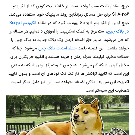
دوج، مقدار ثابت ۱۰٬۰۰۰ واحد است. بر خلاف بیت کوین که از الگوریتم
SHA-256 برای حل مسائل رمزنگاری روند ماینینگ خود استفاده می‌کند،
دوج کوین از الگوریتم Scrypt بهره می‌گیرد که در مقاله
الگوریتم Scrypt
در بلاک چین
، استخراج به کمک اسکریپت را آموزش داده‌ایم. هر مساله‌ای
که حل می‌شود، ماینر حق اضافه کردن یک بلاک جدید به بلاک چین را
خواهد داشت. این قضیه باعث
حفظ امنیت بلاک چین
می‌شود؛ چرا که
حملات مخرب نیازمند صرف زمان و هزینه هستند و انگیزه خرابکاران برای
مختل کردن شبکه کم می‌شود. همچنین غیرمتمرکز بودن شبکه به معنی
این است که تایید تراکنش‌ها کار تک تک نودهای آن است و بدون تایید
اکثریت این سرورها، بلاکی اضافه نخواهد شد. این نیز دلیل دیگر امنیت و
شفافیت این سیستم است.