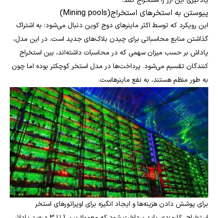
یادگیری این ارز را استخراج کنند.
پیوستن به استخرهای استخراج(Mining pools)
این رویکرد که توسط اکثر ماینرهای دوج کوین دنبال می‌شود؛ به اشتراک
گذاشتن منابع محاسباتی برای چیدن بلاک‌های جدید است. در این مدل،
پاداش بر حسب میزان سهمی که در محاسبات داشته‌اند، بین استخراج
کنندگان تقسیم می‌شود. پرداخت‌ها در مدل استخر کوچکتر بوده اما چون
به طور منظم هستند، به نفع ماینرهاست.
برای پوشش دادن هزینه‌ها و ایجاد انگیزه برای اوپراتورهای استخر
استخراج، کارمزدی باید پرداخت شود که معمولا بین 1 تا 3 درصد پاداش