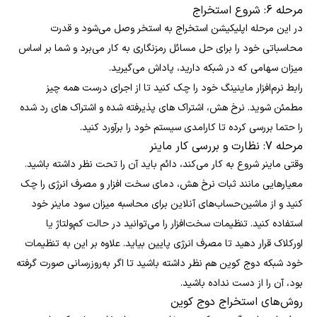
مرحله 6: شروع استخراج
در این مرحله اپلیکیشن استخراج به استخر وصل می‌شود و قدرت
محاسباتی خود را برای حل مسائل رمزنگاری به کار می‌برد و شما بر اساس
میزان سهامی که در شبکه دارید، پاداش می‌گیرید.
رابط نرم‌افزار ماینینگ خود را چک کنید تا از اجرای درست همه چیز
مطمئن شوید. نرخ هش، اشتراک های پذیرفته شده و اشتراک های رد شده
را حتما بررسی کرده تا کارامدی سیستم خود را برآورد کنید.
مرحله 7: نظارت و بررسی کار ماینر
وقتی ماینر شروع به کار می‌کند، دائم باید آن را تحت نظر داشته باشید.
معیارهایی مانند ثبات نرخ هش، دمای سخت افزار و مصرف انرژی را چک
کنید و از ماشین‌حساب‌های آنلاین برای محاسبه میزان سود ماینر خود
استفاده کنید. تنظیمات سخت‌افزار را می‌توانید در حالت کم‌ولتاژ یا
اورکلاک قرار دهید تا مصرف انرژی پایین بیاید. علاوه بر این به تنظیمات
خود شبکه دوج کوین هم نظر داشته باشید تا اگر به‌روزرسانی صورت گرفته
بود، آن را از دست نداده باشید.
روش‌های استخراج دوج کوین