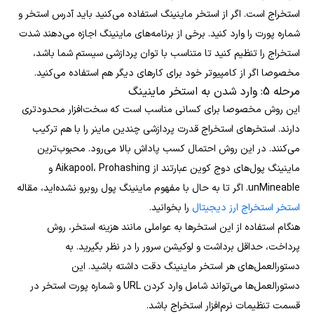
استخراج است. اگر از استخر ماینینگ استفاده می‌کنید باید آدرس استخر و
شماره پورت را وارد کنید. برخی از برنامه‌های ماینینگ اجازه می‌دهند شدت
استخراج را تنظیم کنید تا متناسب با توان پردازشی سیستم شما باشد،
مخصوصا اگر از کامپیوتر خود برای کارهای دیگر هم استفاده می‌کنید.
مرحله 5: وارد شدن به استخر ماینینگ
این روش مخصوصا برای کسانی مناسب است که سخت‌افزار محدودتری
دارند. استخرهای استخراج قدرت پردازشی چندین ماینر را با هم ترکیب
می‌کنند. در این روش احتمال کسب پاداش بالا می‌رود. محبوب‌ترین
ماینینگ پول‌های دوج کوین عبارتند از Aikapool، Prohashing و
unMineable. اگر تا به حال با مفهوم ماینینگ پول روبرو نشده‌اید، مقاله
استخر استخراج ارز دیجیتال
را بخوانید.
هنگام استفاده از این استخرها به عواملی مانند هزینه استخر، روش
پرداخت، حداقل برداشت و لوکیشن سرور را در نظر بگیرید. به
دستورالعمل‌های هر استخر ماینینگ دقت داشته باشید. این
دستورالعمل‌ها می‌تواند شامل وارد کردن URL و شماره پورت استخر در
قسمت تنظیمات نرم‌افزار استخراج باشد.