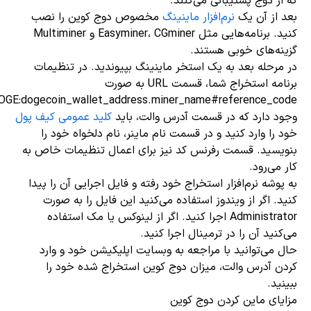
که از دوج پشتیبانی می‌کنند.
بعد از آن یک
نرم‌افزار ماینینگ
مخصوص دوج کوین را نصب
کنید. برنامه‌هایی مثل Easyminer، CGminer و Multiminer
گزینه‌های خوبی هستند.
در مرحله بعد به یک استخر ماینینگ بپیوندید. در تنظیمات
برنامه استخراج شما، قسمت URL به صورت
DOGE:dogecoin_wallet_address.miner_name#reference_code
وجود دارد که در قسمت آدرس والت، باید
کلید عمومی کیف پول
خود را وارد کنید و در قسمت نام ماینر، نام دلخواه خود را
بنویسید. قسمت رفرنس کد نیز برای اعمال تنظیمات خاص به
کار می‌رود.
به پوشه نرم‌افزار استخراج خود رفته و فایل اجرایی آن را پیدا
کنید. اگر از ویندوز استفاده می‌کنید این فایل را به صورت
Administrator اجرا کنید. اگر از لینوکس یا مک استفاده
می‌کنید آن را در ترمینال اجرا کنید.
حال می‌توانید با مراجعه به وبسایت اپلیکیشن خود و وارد
کردن آدرس والت، میزان دوج کوین استخراج شده خود را
ببینید.
مزایای ماین کردن دوج کوین