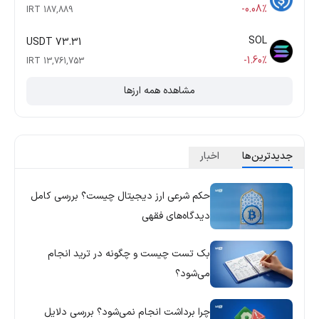
-0.08%
187,889 IRT
SOL
73.31 USDT
-1.60%
13,761,753 IRT
مشاهده همه ارزها
جدید‌ترین‌ها
اخبار
حکم شرعی ارز دیجیتال چیست؟ بررسی کامل
دیدگاه‌های فقهی
بک تست چیست و چگونه در ترید انجام
می‌شود؟
چرا برداشت انجام نمی‌شود؟ بررسی دلایل