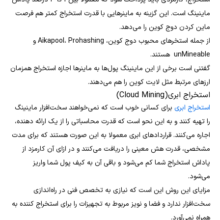
ماینینگ است. این گزینه به ماینرهایی با قدرت استخراج کمتر هم فرصت
ماین کردن دوج کوین را می‌دهد.
از جمله استخرهای محبوب دوج کوین، Aikapool، Prohashing و
unMineable هستند.
گفتنی است برخی از این ماینینگ پول‌ها به ماینرها اجازه استخراج همزمان
ارزهای مرتبط مثل لایت کوین را هم می‌دهند.
استخراج ابری(Cloud Mining)
استخراج ابری
برای کسانی خوب است که نمی‌خواهند سخت‌افزار ماینینگ
را تهیه کنند و به این نحو است که قدرت محاسباتی را از یک ارائه دهنده،
اجاره می‌کنند. قراردادهای ابری معمولا به این صورت هستند که برای مدت
مشخصی، قدرت هش معینی را دریافت می‌کنند و در ازای آن کارمزد از
پاداش استخراج شما کم می‌شود و باقی آن به کیف پول شما واریز
می‌شود.
مزایای این روش این است که نیازی به تخصص فنی در راه‌اندازی
سخت‌افزار ندارد و فضا و نویز مربوط به تجهیزات را برای استخراج کننده به
همراه نمی‌آورد.