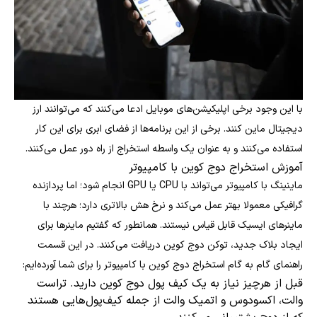
با این وجود برخی اپلیکیشن‌های موبایل ادعا می‌کنند که می‌توانند ارز
دیجیتال ماین کنند. برخی از این برنامه‌ها از فضای ابری برای این کار
استفاده می‌کنند و به عنوان یک واسطه استخراج از راه دور عمل می‌کنند.
آموزش استخراج دوج کوین با کامپیوتر
ماینینگ با کامپیوتر می‌تواند با CPU یا GPU انجام شود؛ اما پردازنده
گرافیکی معمولا بهتر عمل می‎‌کند و نرخ هش بالاتری دارد؛ هرچند با
ماینرهای ایسیک قابل قیاس نیستند. همانطور که گفتیم ماینرها برای
ایجاد بلاک جدید، توکن دوج کوین دریافت می‌کنند. در این قسمت
راهنمای گام به گام استخراج دوج کوین با کامپیوتر را برای شما آورده‌ایم:
قبل از هرچیز نیاز به یک کیف پول دوج کوین دارید. تراست
والت، اکسودوس و اتمیک والت از جمله کیف‌پول‌هایی هستند