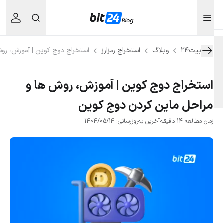
بیت۲۴
وبلاگ
استخراج رمزارز
استخراج دوج کوین | آموزش، روش ه
استخراج دوج کوین | آموزش، روش ها و
مراحل ماین کردن دوج کوین
زمان مطالعه 14 دقیقه
آخرین به‌روزرسانی: 1404/05/14