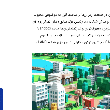
ن در صنعت رمز ارزها از مدت‌ها قبل به موضوعی محبوب
و تلاش شرکت متا (فیس بوک سابق) برای تمرکز روی آن
سندباکس یکی از بهترین، معروف‌ترین و قدرتمندترین‌ها است؛ Sandbox
ب درآمد از تجربه بازی خود در بلاک چین اتریوم
هستند. بازی سندباکس دارای یک ارز دیجیتال محلی یک به نام SAND و چندین توکن و دارایی درون بازی به نام LAND و