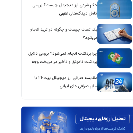
حکم شرعی ارز دیجیتال چیست؟ بررسی
کامل دیدگاه‌های فقهی
بک تست چیست و چگونه در ترید انجام
می‌شود؟
چرا برداشت انجام نمی‌شود؟ بررسی دلایل
برداشت ناموفق و تأخیر در دریافت وجه
مقایسه صرافی ارز دیجیتال بیت24 با
سایر صرافی های ایرانی