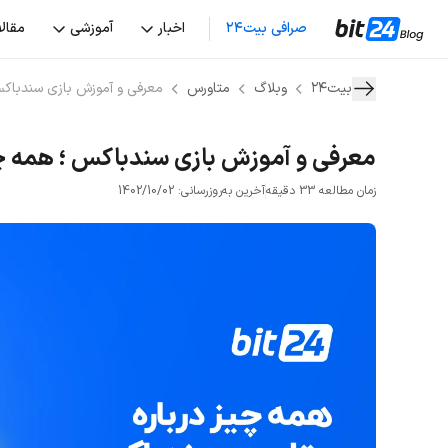
صرافی بیت۲۴
اخبار
آموزشی
مقال
بیت۲۴
وبلاگ
متاورس
معرفی و آموزش بازی سندباکس ؛ ه
معرفی و آموزش بازی سندباکس ؛ همه چیز درب
زمان مطالعه 33 دقیقه
آخرین به‌روزرسانی: 1402/10/02