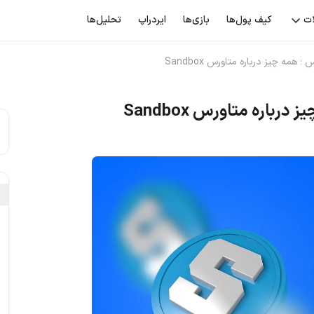
ات
کیف پول‌ها
بازی‌ها
ایردراپ
تحلیل‌ها
مه چیز درباره متاورس Sandbox
اره متاورس Sandbox