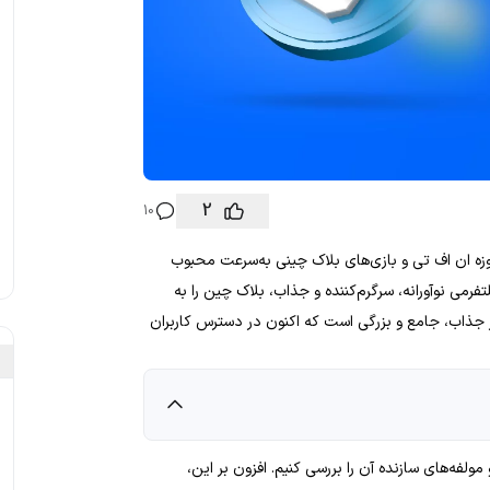
2
10
رس سند باکس (Sanbox) در نیمه دوم سال 2021 که حوزه ان اف تی و بازی‌های بلاک چینی به‌سرعت محبوب
رمی نوآورانه، سرگرم‌کننده و جذاب، بلاک چین را به
 جذاب، جامع و بزرگی است که اکنون در دسترس کاربران
ولفه‌های سازنده آن را بررسی کنیم. افزون بر این،