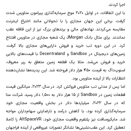
اجرا کردند.
با این اتفاقات، در اوایل ۲۰۲۰ موج سرمایه‌گذاری پیرامون متاورس شدت
گرفت. برخی این جهان مجازی را با تحولاتی مانند اختراع اینترنت
مقایسه می‌کردند. نهادهای مالی و برندهای بزرگ نیز از این قافله عقب
نماندند. برای مثال بانک JMorgan یک شعبه مجازی در متاورس افتتاح
کرد. در این دوره تب خرید و فروش دارایی‌های مجازی بالا گرفت.
زمین‌های دیجیتال در Sandbox و Decentraland با قیمت‌های بالایی
خرید و فروش می‌شد. مثلا یک قطعه زمین متعلق به رپر معروف،
اسنوپ‌داگ به قیمت ۴۵۰ هزار دلار فروخته شد. این پدیده‌ها نشان‌دهنده
انتظارات بالا از آینده متاورس بود.
اما پس از مدتی تب متاورس فروکش کرد. در سال ۲۰۲۳، میانگین قیمت
قطعات زمین در Sandbox از ۱۵ هزار دلار به ۱٬۵۰۰ دلار رسید. شرکت متا
که در سال ۲۰۲۲، میلیاردها دلار در بخش واقعیت مجازی خود
سرمایه‌گذاری کرده بود، با کاهش درآمد و نارضایتی سهام‌داران مواجه
شد. مایکروسافت نیز پلتفرم واقعیت مجازی خود، AltSpaceVR را کاملا
تعطیل کرد. این عقب‌نشینی‌ها نشانگر تصورات غیرواقعی از آینده فراجهان