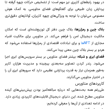
در بهبود رابط‌های کاربری نیز مهم است؛ از تشخیص حرکات چهره گرفته تا
پردازش زبان طبیعی برای گفتگوهای فضای متاورسی. به کمک هوش
مصنوعی می‌توان با توجه به ویژگی‌های چهره کاربران، آواتارهای دقیق‌تری
ساخت.
بلاک چین و رمزارزها:
بلاک چین دفتر کل توزیع‌شده‌ای است که امکان
مالکیت دیجیتال امن را فراهم می‌کند. در متاورس برای مالکیت اشیاء
مجازی از
NFTها
و برای تبادلات اقتصادی از رمزارزها استفاده می‌شود که
هردو بر بستر بلاک چین معنی پیدا می‌کنند.
فضای ابری و شبکه:
بیشتر فضای متاورس بر بستر سرویس‌های ابری اجرا
می‌شود. رندر کردن تصاویر سه‌بعدی پیچیده و مدیریت هزاران کاربر
به‌طور همزمان نیاز به قدرت پردازشی عظیمی دارد که سرورهای ابری آن را
در اختیار متاورس می‌گذارند.
کاربردهای متاورس
علی‌رغم همه بحث‌هایی که درباره مبالغه‌آمیز بودن پیش‌بینی‌‎های آینده
متاورس مطرح شده، این دنیای دیجیتال قابلیت‌های کاربردی زیادی دارد.
در ادامه تعدادی از آن‌ها را معرفی کرده‌ایم: