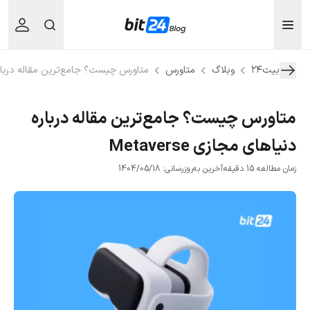
بیت۲۴
وبلاگ
متاورس
متاورس چیست؟ جامع‌ترین مقاله درباره دنیا
متاورس چیست؟ جامع‌ترین مقاله درباره
دنیاهای مجازی Metaverse
زمان مطالعه 15 دقیقه
آخرین به‌روزرسانی: 1404/05/18