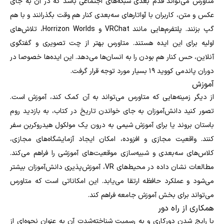
متاورس می‌تواند قدم بعدی شبکه‌های اجتماعی باشد که در آن به جای
عکس و متن، کاربران با آواتارهای سه‌بعدی کنار هم وقت بگذرانند و با هم
گپ بزنند. پلتفرم‌هایی مانند VRChat و Horrizon Worlds، تلاش‎‌های
اولیه برای این ایده هستند. متاورس بهتر از چت تصویری و گفتگوی
آنلاین، حس کنار هم بودن را به انسان‌ها می‌دهد. این ایده‌ها خصوصا در
دوران پاندمی کووید ۱۹ بسیار مورد توجه قرار گرفت.
آموزش
از دیگر زمینه‌هایی که متاورس می‌تواند به آن کمک کند، آموزش است.
تصور کنید دانش‌آموزان به جای خواندن تاریخ در کتاب، به بازدید روم
باستان بروند یا برای آموزش شیمی به درون یک مولکول هیدروکربن سفر
کنند. واقعیت مجازی و افزوده، امکان ایجاد آزمایشگاه‌های مجازی،
کلاس‌های سه‌بعدی و شبیه‌سازی موقعیت‌های آموزشی را فراهم می‌کند.
مطالعات نشان داده در محیط‌های VR، آموزش‌پذیری دانش‌آموزان بیشتر
می‌شود و عملکرد حافظه ارتقا می‌یابد. این امکاناتی است که متاورس
می‌تواند برای بخش آموزش جامعه فراهم کند.
همکاری از راه دور
با رایج شدن دورکاری و به رسمیت شناخته‌شدت آن به عنوان نحوه‌ای از