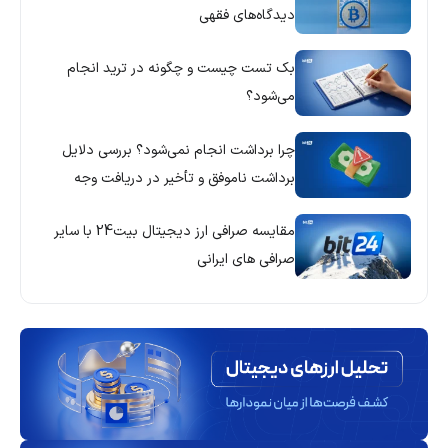
دیدگاه‌های فقهی
بک تست چیست و چگونه در ترید انجام
می‌شود؟
چرا برداشت انجام نمی‌شود؟ بررسی دلایل
برداشت ناموفق و تأخیر در دریافت وجه
مقایسه صرافی ارز دیجیتال بیت24 با سایر
صرافی های ایرانی