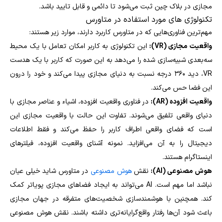
مجازی در بلاک چین ثبت می‌شود تا دائمی و قابل تایید باشد.
تکنولوژی های مورد استفاده در متاورس
مهم‌ترین فناوری‌هایی که در متاورس کاربرد دارند، موارد زیر هستند:
واقعیت مجازی (VR):
این تکنولوژی به کاربر امکان تعامل با یک محیط
سه‌بعدی شبیه‌سازی شده را می‌دهد به این صورت که کاربر با یک هدست
VR، دید ۳۶۰ درجه نسبت به دنیای مجازی پیدا می‌کند و خود را درون
این فضا حس می‌کند.
واقعیت افزوده (AR):
در فناوری واقعیت افزوده، اشیاء و عناصر مجازی با
دنیای واقعی تلفیق می‌شوند. تفاوت این حالت با واقعیت مجازی این
است که فضای واقعی اطراف کاربر را حفظ می‌کند و فقط اطلاعات
دیجیتال را به آن می‌افزاید. نمونه آشنای واقعیت افزوده، فیلترهای
اینستاگرام هستند.
هوش مصنوعی (AI):
نقش
هوش مصنوعی
در متاورس شاید خیلی عیان
نباشد اما مهم است. AI می‌تواند به ایجاد فضاهای مجازی پویاتر کمک
کند. همچنین با هوشمندسازی شخصیت‌های متفرقه در جهان مجازی
باعث شود آن‌ها رفتار واقع‌گرایانه‌تری داشته باشند. نقش هوش مصنوعی