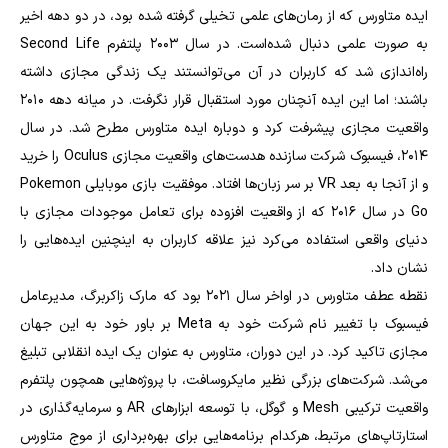
ایده متاورس که از رمان‌های علمی تخیلی گرفته شده بود، در دو دهه اخیر
به صورت علمی دنبال شده‌است. در سال ۲۰۰۳ پلتفرم Second Life
راه‌اندازی شد که کاربران در آن می‌توانستند یک زندگی مجازی داشته
باشند؛ اما این ایده آنچنان مورد استقبال قرار نگرفت. در میانه دهه ۲۰۱۰
واقعیت مجازی پیشرفت کرد و دوباره ایده متاورس مطرح شد. در سال
۲۰۱۴، فیسبوک شرکت سازنده هدست‌های واقعیت مجازی Oculus را خرید
و از آنجا به بعد VR بر سر زبان‌ها افتاد. موفقیت بازی موبایلی Pokemon
Go در سال ۲۰۱۶ که از واقعیت افزوده برای تعامل موجودات مجازی با
دنیای واقعی استفاده می‌کرد نیز علاقه کاربران به اینچنین ایده‌هایی را
نشان داد.
نقطه عطف متاورس در اواخر سال ۲۰۲۱ بود که مارک زاکربرگ، مدیرعامل
فیسبوک با تغییر نام شرکت خود به Meta بر باور خود به این جهان
مجازی تاکید کرد. در این دوران، متاورس به عنوان یک ایده انقلابی تبلیغ
می‌شد. شرکت‌های بزرگی نظیر مایکروسافت، با پروژه‌هایی همچون پلتفرم
واقعیت ترکیبی Mesh و گوگل، با توسعه ابزارهای AR و سرمایه‌گذاری در
استارتاپ‌های مرتبط، هرکدام برنامه‌هایی برای بهره‌‌برداری از موج متاورس