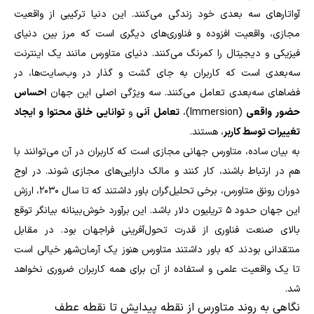
آواتارهای سه بعدی خود زندگی می‌کنند. این دنیا ترکیبی از واقعیت
مجازی، واقعیت افزوده و فناوری‌های دیگری است که مرز بین دنیای
فیزیکی و دیجیتال را کمرنگ می‌کنند. دنیای متاورس مانند یک اینترنت
سه‌بعدی است که کاربران به جای گشت و گذار در وب‌سایت‌ها، در
فضاهای سه‌بعدی تعامل می‌کنند. سه ویژگی اصلی این جهان
احساس
حضور واقعی
(Immersion)،
تعامل آنی
و
توانایی خلق محتوا و ایجاد
تغییرات توسط کاربر
، هستند.
به بیان ساده، متاورس جهانی مجازی است که کاربران در آن می‌توانند با
هم در ارتباط باشند، کار کنند و مالک دارایی‌های مجازی شوند.
در اوج
دوران رونق متاورس، برخی تحلیل‌گران باور داشتند که تا سال ۲۰۳۰، ارزش
این جهان حدود ۵ تریلیون دلار باشد. این برآورد خوش‌بینانه بیانگر توقع
بالای صنعت فناوری از قدرت تحول‌آفرینی فراجهان بود. در مقابل
منتقدانی بودند که باور داشتند متاورس هنوز یک آرمان‌شهر خیالی است
تا یک واقعیت علمی و استفاده از آن برای همه کاربران ضروری نخواهد
شد.
نگاهی به روند متاورس از نقطه پیدایش تا نقطه عطف