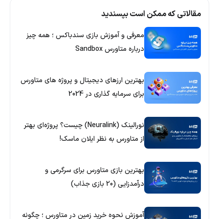
مقالاتی که ممکن است بپسندید
معرفی و آموزش بازی سندباکس ؛ همه چیز
درباره متاورس Sandbox
بهترین ارزهای دیجیتال و پروژه های متاورس
برای سرمایه گذاری در 2024
نورالینک (Neuralink) چیست؟ پروژه‌ای بهتر
از متاورس به نظر ایلان ماسک!
بهترین بازی متاورس برای سرگرمی و
درآمدزایی (20 بازی جذاب)
آموزش نحوه خرید زمین در متاورس ؛ چگونه