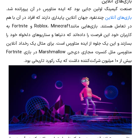
بازی‌های آنلاین
صنعت گیمینگ اولین جایی بود که ایده متاورس در آن پرورانده شد.
بازی‌های آنلاین
چندنفره، جهان آنلاین پایداری دارند که افراد در آن با هم
در تعامل هستند. بازی‌هایی مانندRoblox، Minecraft و Fortnite به
کاربران خود این فرصت را داده‌اند که دنیاها و سناریوهای دلخواه خود را
بسازند و این یک جلوه از ایده متاورس است. برای مثال یک رخداد آنلاین
متاورسی مثل کنسرت مجازی دی‌جی Marshmallow در بازی Fortnite
بیش از ۱۰ میلیون شرکت‌کننده داشت که یک رکورد تاریخی بود.