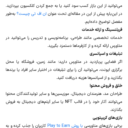
می‌توانید از این بازار کسب سود کنید یا به جمع کردن کلکسیون بپردازید.
در این‌باره پیش از این در مقاله‌ای تحت عنوان
ان اف تی چیست؟
به‌طور
مفصل توضیح داده‌ایم.
فریلنسینگ و ارائه خدمات
خدمات تخصصی مانند طراحی، برنامه‌نویسی و تدریس را می‌توانید در
متاورس ارائه کرده و از کارفرماها دستمزد بگیرید.
تبلیغات و اسپانسری
اگر فضایی پربازدید در متاورس دارید؛ مانند زمین، فروشگاه یا محل
برگزاری ایونت، می‌توانید آن را برای تبلیغات در اختیار سایر افراد یا برندها
بگذارید و از اسپانسرها هزینه دریافت کنید.
خلق و فروش محتوا
طراحان مد، هنرمندان دیجیتال، موزیسین‌ها و سایر تولیدکنندگان محتوا
می‌توانند آثار خود را در قالب NFT یا سایر آیتم‌های دیجیتال به فروش
بگذارند.
بازی‌های کریپتویی
برخی بازی‌های متاورسی
با روش Play to Earn
کاربران را جذب کرده و به