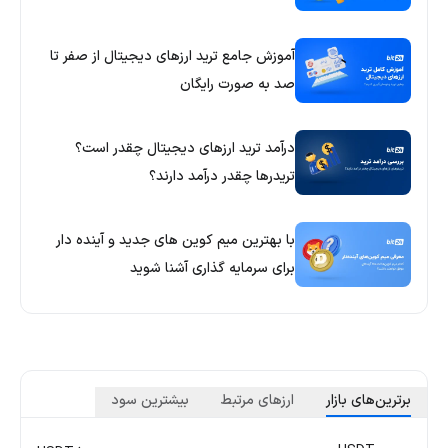
آموزش جامع ترید ارزهای دیجیتال از صفر تا
صد به صورت رایگان
درآمد ترید ارزهای دیجیتال چقدر است؟
تریدرها چقدر درآمد دارند؟
با بهترین میم کوین های جدید و آینده دار
برای سرمایه گذاری آشنا شوید
برترین‌های بازار
ارزهای مرتبط
بیشترین سود