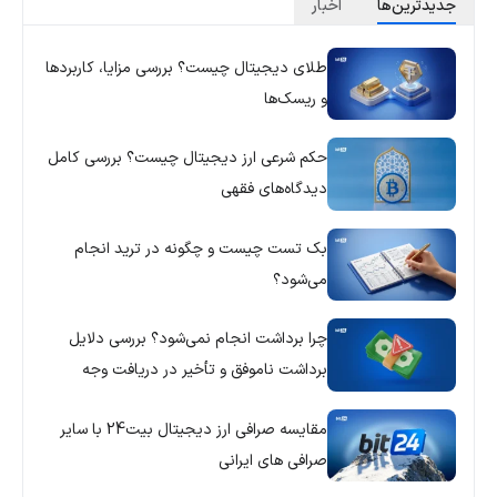
جدید‌ترین‌ها
اخبار
طلای دیجیتال چیست؟ بررسی مزایا، کاربردها
و ریسک‌ها
حکم شرعی ارز دیجیتال چیست؟ بررسی کامل
دیدگاه‌های فقهی
بک تست چیست و چگونه در ترید انجام
می‌شود؟
چرا برداشت انجام نمی‌شود؟ بررسی دلایل
برداشت ناموفق و تأخیر در دریافت وجه
مقایسه صرافی ارز دیجیتال بیت24 با سایر
صرافی های ایرانی