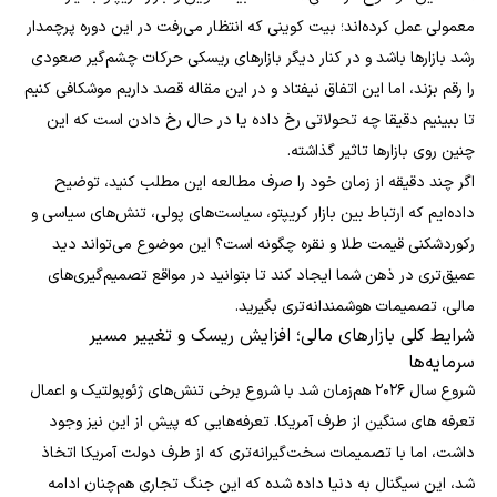
معمولی عمل کرده‌اند؛ بیت کوینی که انتظار می‌رفت در این دوره پرچمدار
رشد بازارها باشد و در کنار دیگر بازارهای ریسکی حرکات چشم‌گیر صعودی
را رقم بزند، اما این اتفاق نیفتاد و در این مقاله قصد داریم موشکافی کنیم
تا ببینیم دقیقا چه تحولاتی رخ داده یا در حال رخ دادن است که این
چنین روی بازارها تاثیر گذاشته.
اگر چند دقیقه از زمان خود را صرف مطالعه این مطلب کنید، توضیح
داده‌ایم که ارتباط بین بازار کریپتو، سیاست‌های پولی، تنش‌های سیاسی و
رکوردشکنی قیمت طلا و نقره چگونه است؟ این موضوع می‌تواند دید
عمیق‌تری در ذهن شما ایجاد کند تا بتوانید در مواقع تصمیم‌گیری‌های
مالی، تصمیمات هوشمندانه‌تری بگیرید.
شرایط کلی بازارهای مالی؛ افزایش ریسک و تغییر مسیر
سرمایه‌ها
شروع سال ۲۰۲۶ هم‌زمان شد با شروع برخی تنش‌های ژئوپولتیک و اعمال
تعرفه های سنگین از طرف آمریکا. تعرفه‌هایی که پیش از این نیز وجود
داشت، اما با تصمیمات سخت‌گیرانه‌تری که از طرف دولت آمریکا اتخاذ
شد، این سیگنال به دنیا داده شده که این جنگ تجاری هم‌چنان ادامه