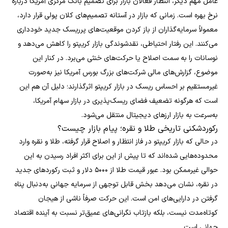
عامل مهم دیگر، انتظار فعالان بازار برای تصمیم بانک مرکزی آمریکا درباره
نرخ بهره است. زمانی که بازار در آستانه تصمیم‌های کلان پولی قرار دارد،
معمولاً سرمایه‌گذاران از باز کردن موقعیت‌های پرریسک جدید خودداری
می‌کنند. این رفتار احتیاطی، نقدشوندگی بازار کریپتو را کاهش می‌دهد و
نوسانات را به سمت اصلاح یا حرکت‌های خنثی می‌برد. در کنار این
موضوع، گزارش‌های مالی شرکت‌های بزرگ بورس آمریکا نیز به‌صورت
غیرمستقیم بر احساس ریسک در بازار کریپتو اثرگذارند؛ دلیل آن هم این
است که هرگونه تضعیف فضای ریسک‌پذیری در بازار سهام آمریکا،
به‌سرعت به بازار ارزهای دیجیتال منتقل می‌شود.
رکوردشکنی تاریخی طلا و نقره؛ پیام بازار چیست؟
در حالی که بازار کریپتو در فاز انتظار و اصلاح قرار گرفته، طلا و نقره وارد
محدوده‌هایی شده‌اند که تا پیش از این برای اکثر افراد رسیدن به این
حوالی غیرممکن بود. عبور قیمت طلا از ۵۰۰۰ دلار و ثبت رکوردهای جدید
در نقره، نشان می‌دهد بخش قابل توجهی از سرمایه جهانی به‌دنبال پناه
گرفتن در دارایی‌های امن است. این حرکت صرفاً ناشی از هیجان
کوتاه‌مدت نیست، بلکه بازتاب نگرانی‌های عمیق‌تر نسبت به آینده اقتصاد
جهانی است.