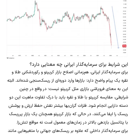
این شرایط برای سرمایه‌گذار ایرانی چه معنایی دارد؟
برای سرمایه‌گذار ایرانی، هم‌زمانی اصلاح بازار کریپتو و رکوردشکنی طلا و
نقره یک پیام واضح دارد؛ بازارها وارد دوره‌ای از ریسک‌سنجی شده‌اند. البته
این به معنای فروپاشی بازاری مثل کریپتو نیست؛ در واقع در چنین
شرایطی، مقایسه کریپتو با طلا و نقره باید با درک تفاوت ماهیت این دو
دسته دارایی انجام شود. فلزات گران‌بها بیشتر نقش حفظ ارزش و پوشش
ریسک را ایفا می‌کنند، در حالی که بازار کریپتو همچنان یک بازار پرریسک
با پتانسیل بازدهی بالاتر در زمان‌های معمول است نه مواقع تنش‌زا.
برای سرمایه‌گذار داخلی که علاوه بر ریسک‌های جهانی با متغیرهایی مانند