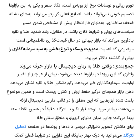
تورم ریالی و نوسانات نرخ ارز روبه‌رو است، نگاه صفر و یکی به این بازارها
تصمیم خوبی نمی‌تواند باشد. اصلاح فعلی کریپتو می‌تواند به‌جای نشانه
ضعف ساختاری، به‌عنوان فاز انتظار پیش از مشخص شدن مسیر
سیاست‌های پولی و شرایط کلان باشد. در مقابل، رشد شدید طلا و نقره
یادآوری می‌کند که بازار جهانی در حال قیمت‌گذاری نااطمینانی است؛
موضوعی که اهمیت
مدیریت ریسک و تنوع‌بخشی به سبد سرمایه‌گذاری
را
بیش از گذشته بالاتر می‌برد.
جمع‌بندی؛ وقتی طلا به زبان دیجیتال با بازار حرف می‌زند
رفتاری که این روزها در بازارها دیده می‌شود، بیش از هر چیز از تغییر
اولویت سرمایه‌گذاران خبر می‌دهد. رکوردشکنی طلا و نقره نشان می‌دهد
ذهن بازار همچنان درگیر حفظ ارزش و کنترل ریسک است و همین موضوع
باعث شده ابزارهایی که این منطق را در قالب دارایی دیجیتال ارائه
می‌دهند، بیشتر مورد توجه قرار بگیرند. تترگلد دقیقاً در همین نقطه معنا
پیدا می‌کند؛ جایی میان دنیای کریپتو و منطق سنتی طلا.
برای داشتن تصویر دقیق‌تر، بررسی داده‌ها و روندها در صفحه
تحلیل
تترگلد
می‌توانید به درک بهتر جایگاه این دارایی در شرایط فعلی کمک