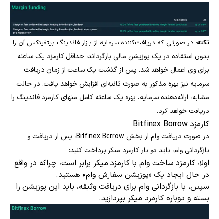
نکته
: در صورتی که دریافت‌کننده سرمایه از بازار فاندینگ بیتفینکس آن را
بدون استفاده در یک پوزیشن مالی بازگرداند، حداقل کارمزد یک ساعته
برای وی اعمال خواهد شد. پس از گذشت یک ساعت از زمان دریافت
سرمایه نیز بهره مذکور به صورت ثانیه‌ای افزایش خواهد یافت. در حالت
مشابه، ارائه‌دهنده سرمایه، بهره یک ساعته کامل منهای کارمزد فاندینگ را
دریافت خواهد کرد.
کارمزد Bitfinex Borrow
در صورت دریافت وام از بخش Bitfinex Borrow، پس از دریافت و
بازگردانی وام، باید دو بار کارمزد میکر پرداخت کنید:
اولا، کارمزد ساخت وام با کارمزد میکر برابر است، چراکه در واقع
در حال ایجاد یک «پوزیشن سفارش وام» هستید.
سپس، با بازگردانی وام برای دریافت وثیقه، باید این پوزیشن را
بسته و دوباره کارمزد میکر بپردازید.