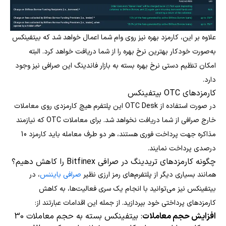
علاوه بر این، کارمزد بهره نیز روی وام شما اعمال خواهد شد که بیتفینکس
به‌صورت خودکار بهترین نرخ بهره را از شما دریافت خواهد کرد. البته
امکان تنظیم دستی نرخ بهره بسته به بازار فاندینگ این صرافی نیز وجود
دارد.
کارمزدهای OTC بیتفینکس
در صورت استفاده از OTC Desk این پلتفرم هیچ کارمزدی روی معاملات
خارج صرافی از شما دریافت نخواهد شد. برای معاملات OTC که نیازمند
مذاکره جهت پرداخت فوری هستند، هر دو طرف معامله باید کارمزد 10
درصدی پرداخت نمایند.
چگونه کارمزدهای تریدینگ در صرافی Bitfinex را کاهش دهیم؟
همانند بسیاری دیگر از پلتفرم‌های رمز ارزی نظیر
صرافی بایننس
، در
بیتفینکس نیز می‌توانید با انجام یک سری فعالیت‌ها، به کاهش
کارمزدهای پرداختی خود بپردازید. از جمله این اقدامات عبارتند از:
افزایش حجم معاملات
: بیتفینکس بسته به حجم معاملات 30