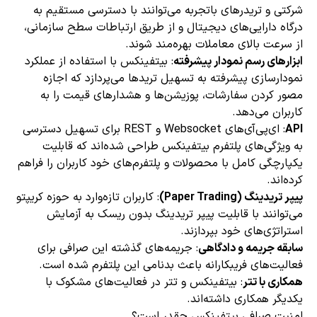
شرکتی و تریدرهای باتجربه می‌توانند با دسترسی مستقیم به
درگاه دارایی‌های دیجیتال و از طریق ارتباطات سطح سازمانی،
از سرعت بالای معاملات بهره‌مند شوند.
ابزارهای رسم نمودار پیشرفته
: بیتفینکس با استفاده از عملکرد
نمودارسازی پیشرفته به تسهیل تریدها می‌پردازد که اجازه
مصور کردن سفارشات، پوزیشن‌ها و هشدارهای قیمت را به
کاربران می‌دهد.
API
: ای‌پی‌آی‌های Websocket و REST برای تسهیل دسترسی
به ویژگی‌های پلتفرم بیتفینکس طراحی شده‌اند که قابلیت
یکپارچگی کامل با محصولات و پلتفرم‌های خود کاربران را فراهم
کرده‌اند.
پیپر تریدینگ (Paper Trading)
: کاربران تازه‌وارد به حوزه کریپتو
می‌توانند با قابلیت پیپر تریدینگ بدون ریسک به آزمایش
استراتژی‌های خود بپردازند.
سابقه جریمه و دادگاهی
: جریمه‌های گذشته این صرافی برای
فعالیت‌های فریبکارانه باعث بدنامی این پلتفرم شده است.
همکاری با تتر
: بیتفینکس و تتر در فعالیت‌های مشکوک با
یکدیگر همکاری داشته‌اند.
امنیت صرافی بیتفینکس چقدر است؟