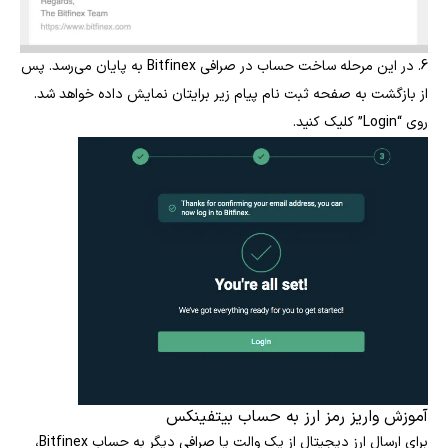
6. در این مرحله ساخت حساب در صرافی Bitfinex به پایان می‌رسد. پس
از بازگشت به صفحه ثبت نام پیام زیر برایتان نمایش داده خواهد شد.
روی “Login” کلیک کنید.
آموزش واریز رمز ارز به حساب بیتفینکس
برای ارسال ارز دیجیتال از یک والت یا صرافی دیگر به حساب Bitfinex،