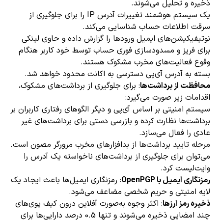
ذخیره و تحلیل می‌شوند.
یک سیستم هوشمند تغییرات آدرس IP را برای جلوگیری از
سرقت اطلاعات حساب شناسایی می‌کند.
نوتیفیکیشن‌های ایمیل ورودها را گزارش داده و حاوی لینکی
برای فریز و مسدودسازی فوری حساب توسط خود کاربر هنگام
وقوع فعالیت‌های مخرب مشکوک هستند.
بسته به آدرس آی‌پی دسترسی به اکانت محدود خواهد شد.
محافظت از برداشت‌ها
: برای جلوگیری از برداشت‌های مشکوک،
اقدامات زیر صورت می‌گیرد:
سیستم امنیتی بر اساس آی‌پی و دیگر الگوهای رفتاری کاربران بر
برداشت‌ها نظارت کرده و بازرسی دستی برای برداشت‌های غیر
عادی را فعال می‌سازد.
مرحله تایید برداشت‌ها از بدافزارهای مخرب مرورگر مصون است.
می‌توان برای جلوگیری از برداشت‌های ناخواسته یک آدرس را
وایت‌لیست کرد.
رمزنگاری ایمیل با OpenPGP
: رمزنگاری ایمیل‌ها باعث ایجاد یک
لایه امنیتی و حریم شخصی مضاعف می‌شود.
ذخیره رمز ارزها
: اکثر وجوه به‌صورت آفلاین درون کیف پوی‌های
چند امضایی ذخیره می‌شوند و تنها 0.5 درصد دارایی‌ها برای