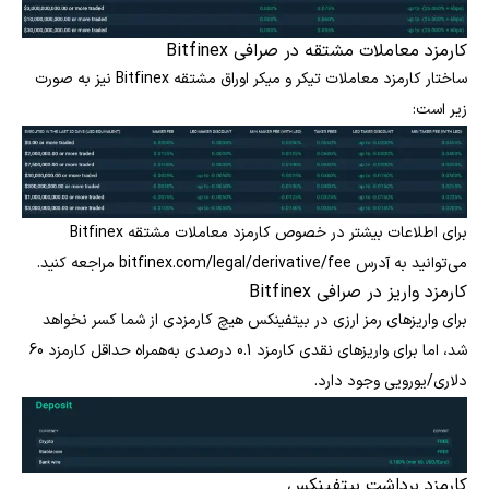
کارمزد معاملات مشتقه در صرافی Bitfinex
ساختار کارمزد معاملات تیکر و میکر اوراق مشتقه Bitfinex نیز به صورت
زیر است:
برای اطلاعات بیشتر در خصوص کارمزد معاملات مشتقه Bitfinex
می‌توانید به آدرس bitfinex.com/legal/derivative/fee مراجعه کنید.
کارمزد واریز در صرافی Bitfinex
برای واریزهای رمز ارزی در بیتفینکس هیچ کارمزدی از شما کسر نخواهد
شد، اما برای واریزهای نقدی کارمزد 0.1 درصدی به‌همراه حداقل کارمزد 60
دلاری/یورویی وجود دارد.
کارمزد برداشت بیتفینکس