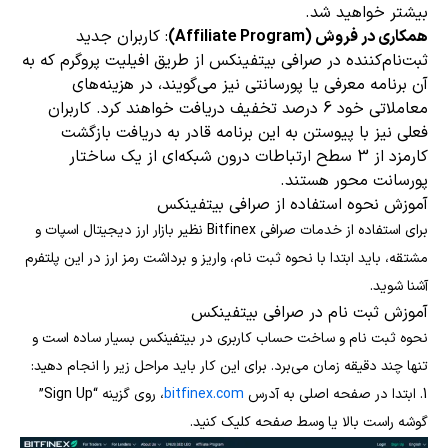
بیشتر خواهید شد.
همکاری در فروش (Affiliate Program)
: کاربران جدید
ثبت‌نام‌کننده در صرافی بیتفینکس از طریق افیلیت پروگرم که به
آن برنامه معرفی یا پورسانتی نیز می‌گویند، در هزینه‌های
معاملاتی خود 6 درصد تخفیف دریافت خواهند کرد. کاربران
فعلی نیز با پیوستن به این برنامه قادر به دریافت بازگشت
کارمزد از 3 سطح ارتباطات درون شبکه‌ای از یک ساختار
پورسانت محور هستند.
آموزش نحوه استفاده از صرافی بیتفینکس
برای استفاده از خدمات صرافی Bitfinex نظیر بازار ارز دیجیتال اسپات و
مشتقه، باید ابتدا با نحوه ثبت نام، واریز و برداشت رمز ارز در این پلتفرم
آشنا شوید.
آموزش ثبت نام در صرافی بیتفینکس
نحوه ثبت نام و ساخت حساب کاربری در بیتفینکس بسیار ساده است و
تنها چند دقیقه زمان می‌برد. برای این کار باید مراحل زیر را انجام دهید:
1. ابتدا در صفحه اصلی به آدرس
bitfinex.com
، روی گزینه “Sign Up”
گوشه راست بالا یا وسط صفحه کلیک کنید.