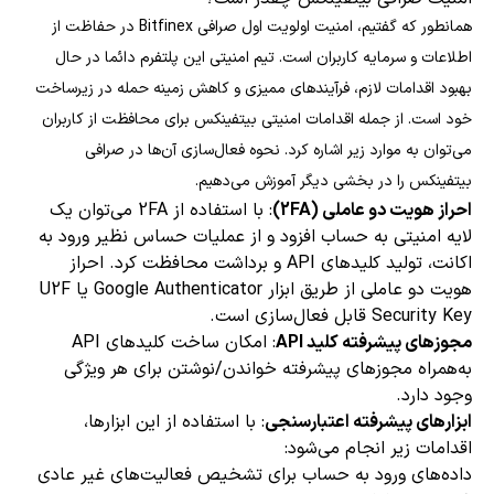
همانطور که گفتیم، امنیت اولویت اول صرافی Bitfinex در حفاظت از
اطلاعات و سرمایه کاربران است. تیم امنیتی این پلتفرم دائما در حال
بهبود اقدامات لازم، فرآیندهای ممیزی و کاهش زمینه حمله در زیرساخت
خود است. از جمله اقدامات امنیتی بیتفینکس برای محافظت از کاربران
می‌توان به موارد زیر اشاره کرد. نحوه فعال‌سازی آن‌ها در صرافی
بیتفینکس را در بخشی دیگر آموزش می‌دهیم.
احراز هویت دو عاملی (2FA)
: با استفاده از 2FA می‌توان یک
لایه امنیتی به حساب افزود و از عملیات حساس نظیر ورود به
اکانت، تولید کلیدهای API و برداشت محافظت کرد. احراز
هویت دو عاملی از طریق ابزار Google Authenticator یا U2F
Security Key قابل فعال‌سازی است.
مجوزهای پیشرفته کلید API
: امکان ساخت کلیدهای API
به‌همراه مجوزهای پیشرفته خواندن/نوشتن برای هر ویژگی
وجود دارد.
ابزارهای پیشرفته اعتبارسنجی
: با استفاده از این ابزارها،
اقدامات زیر انجام می‌شود:
داده‌های ورود به حساب برای تشخیص فعالیت‌های غیر عادی