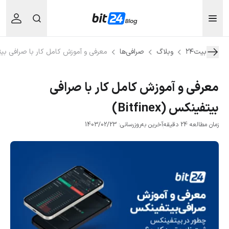
بیت۲۴
وبلاگ
صرافی‌ها
معرفی و آموزش کامل کار با صرافی بیتفینکس 
معرفی و آموزش کامل کار با صرافی
بیتفینکس (Bitfinex)
زمان مطالعه 24 دقیقه
آخرین به‌روزرسانی: 1403/02/23