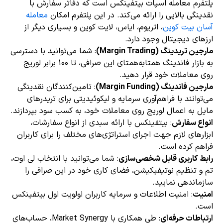
پلتفرم معامله اسپات بیتفینکس است که دفاتر سفارش با
نقدینگی بالایی را ارائه می‌کند. در این پلتفرم امکان
معامله
آسان بیت کوین
، اتریوم، ایاس، لایت کوین و بسیاری دیگر از
ارزهای دیجیتال وجود دارد.
مارجین تریدینگ (Margin Trading)
: شما می‌توانید با دسترسی
به بازار فاندینگ همتابه‌همتای این صرافی، تا 100 برابر لوریج
روی معاملات خود قرار دهید.
مارجین فاندینگ (Margin Funding)
: تامین‌کنندگان نقدینگی
می‌توانند با فراهم‌آوری سرمایه و لیکوئیدیتی برای تریدرهای
مایل به اعمال لوریج روی معاملات خود، به کسب سود بپردازند.
انواع سفارش
: بیتفینکس با ارائه سبدی از انواع سفارشات،
ابزارهای لازم جهت اجرای استراتژی‌های مختلف را برای کاربران
فراهم کرده است.
رابط کاربری قابل شخصی‌سازی
: شما می‌توانید با انتخاب لی اوت،
تم و تنظیم نوتیفیکیشن، فضای کاری خود در این صرافی را
سازماندهی نمایید.
امنیت
: امنیت اطلاعات و سرمایه کاربران اولویت اول بیتفینکس
است.
ارتباطات حرفه‌ای
: طی همکاری با Market Synergy، حساب‌های