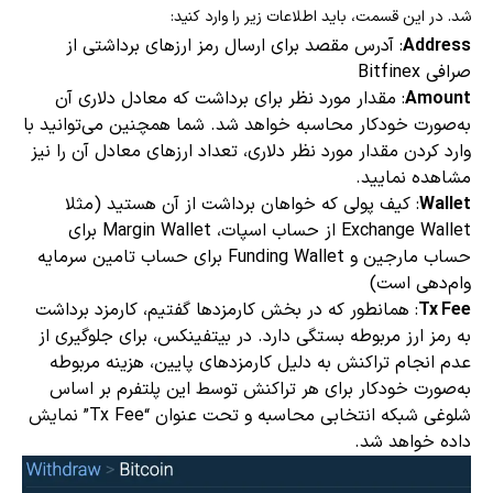
شد. در این قسمت، باید اطلاعات زیر را وارد کنید:
Address
: آدرس مقصد برای ارسال رمز ارزهای برداشتی از
صرافی Bitfinex
Amount
: مقدار مورد نظر برای برداشت که معادل دلاری آن
به‌صورت خودکار محاسبه خواهد شد. شما همچنین می‌توانید با
وارد کردن مقدار مورد نظر دلاری، تعداد ارزهای معادل آن را نیز
مشاهده نمایید.
Wallet
: کیف پولی که خواهان برداشت از آن هستید (مثلا
Exchange Wallet از حساب اسپات، Margin Wallet برای
حساب مارجین و Funding Wallet برای حساب تامین سرمایه
وام‌دهی است)
Tx Fee
: همانطور که در بخش کارمزدها گفتیم، کارمزد برداشت
به رمز ارز مربوطه بستگی دارد. در بیتفینکس، برای جلوگیری از
عدم انجام تراکنش به دلیل کارمزدهای پایین، هزینه مربوطه
به‌صورت خودکار برای هر تراکنش توسط این پلتفرم بر اساس
شلوغی شبکه انتخابی محاسبه و تحت عنوان “Tx Fee” نمایش
داده خواهد شد.