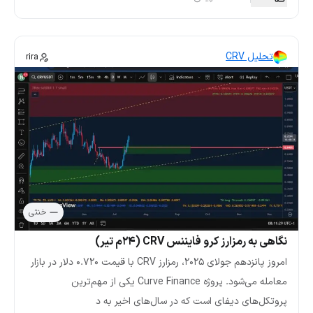
تحلیل CRV
rira
خنثی
نگاهی به رمزارز کرو فایننس CRV (۲۴م تیر)
امروز پانزدهم جولای ۲۰۲۵، رمزارز CRV با قیمت ۰.۷۲۰ دلار در بازار
معامله می‌شود. پروژه Curve Finance یکی از مهم‌ترین
پروتکل‌های دیفای است که در سال‌های اخیر به د