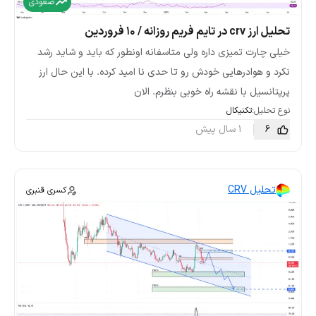
صعودی
تحلیل ارز crv در تایم فریم روزانه / 10 فروردین
خیلی چارت تمیزی داره ولی متاسفانه اونطور که باید و شاید رشد
نکرد و هوادرهایی خودش رو تا حدی نا امید کرده. با این حال ارز
پرپتانسیل با نقشه راه خوبی بنظرم. الان
نوع تحلیل:
تکنیکال
6
1 سال پیش
تحلیل CRV
کسری قنبری