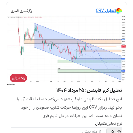
تحلیل CRV
کسری قنبری
نزولی
تحلیل کرو فایننس؛ ۲۵ مرداد ۱۴۰۴
این تحلیل نکته ظریفی دارد! پیشنهاد می‌کنم حتما با دقت آن را
بخوانید. رمزارز CRV این روزها حرکات شارپ صعودی را از خود
نشان داده است، اما این حرکات در دل تایم فری
نوع تحلیل:
تکنیکال
5
11 ماه پیش