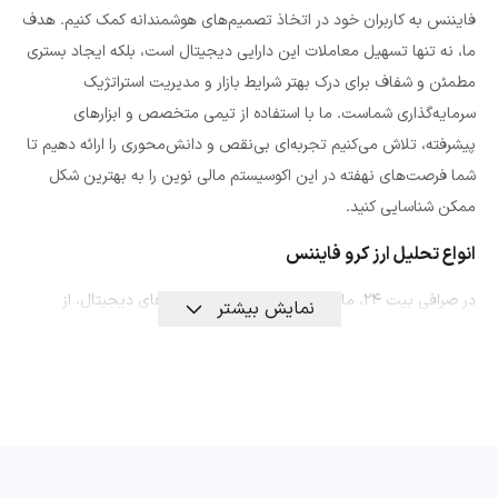
فایننس به کاربران خود در اتخاذ تصمیم‌های هوشمندانه کمک کنیم. هدف
ما، نه تنها تسهیل معاملات این دارایی دیجیتال است، بلکه ایجاد بستری
مطمئن و شفاف برای درک بهتر شرایط بازار و مدیریت استراتژیک
سرمایه‌گذاری شماست. ما با استفاده از تیمی متخصص و ابزارهای
پیشرفته، تلاش می‌کنیم تجربه‌ای بی‌نقص و دانش‌محوری را ارائه دهیم تا
شما فرصت‌های نهفته در این اکوسیستم مالی نوین را به بهترین شکل
ممکن شناسایی کنید.
انواع تحلیل ارز کرو فایننس
در صرافی بیت ۲۴، ما برای بررسی دقیق و جامع ارزهای دیجیتال، از
نمایش بیشتر
رویکردهای تحلیلی مختلفی استفاده می‌کنیم تا به تریدرها و
سرمایه‌گذاران اطلاعات لازم برای تصمیم‌گیری‌های آگاهانه را ارائه دهیم. در
اینجا انواع تحلیل‌هایی که ما برای ارز کرو فایننس به کار می‌بریم توضیح
داده شده است:
تحلیل تکنیکال crv