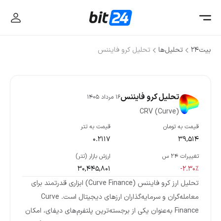
بیت۲۴
تحلیل‌ها
تحلیل کرو فایننس
تحلیل کرو فایننس
16 مرداد 1405
CRV (Curve)
قیمت به تومان
قیمت به تتر
0.2117
39,514
تغییرات ۲۴ س
ارزش بازار (تتر)
30,445,801
-2.30%
تحلیل ارز کرو فایننس (Curve Finance) ابزاری قدرتمند برای
معامله‌گران و سرمایه‌گذاران ارزهای دیجیتال است. Curve
Finance به‌عنوان یکی از برجسته‌ترین پلتفرم‌های دیفای، امکان