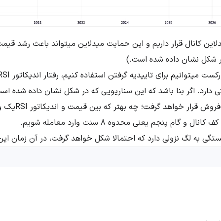
ی خنثی دارد. اگر بنا باشد که این سناریویی که در شکل نشان داده شده 
اندیکاتور نیز در ش
 گام پنجم یعنی محدوه 8 سنت وارد معامله شویم.
تگی به لگ نزولی دارد که احتمالا شکل خواهد گرفت، در آن زمان ای