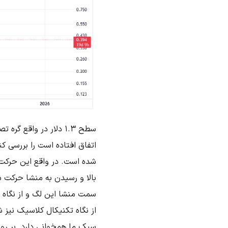
شده است. در واقع این حرکت 
سمت منشا این لگ و از نگاه ت
از نگاه تکنیکال کلاسیک نیز
سبک ما همخوانی دارد. بر رو