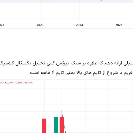
یلی ارائه دهم که علاوه بر سبک تیرکس کمی تحلیل تکنیکال کلاسیک ر
 شروع از تایم های بالا یعنی تایم 6 ماهه است.