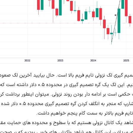
اتفاق افتاده است را بررسی کنیم. این لگ یک گره تصمی
حکمی است بر ادامه دار بودن روند نزولی. میتوان اینطور برداشت کر
بالا و رسیدن به منشا حرکت شارپ 
ایم فریم بالاتر به سمت گام پنجم خواهیم داشت.
 شاهد یک کانال نزولی هستیم که با سطوح و محدوده های حمایت مقا
ی میدلاین این کانال هم شاهد واکنش های خوبی بودیم که بر صحت ای