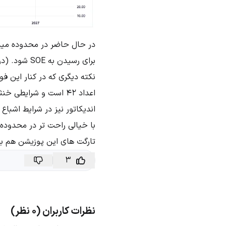
برای رسیدن به SOE شود. (در شکل نشان داده شده است.)
اعداد 42 است و شرایط
با خیالی راحت تر در محدوده کف کانال و
تارگت های این پوزیشن هم بس
3
نظرات کاربران (0 نظر)