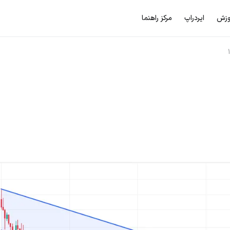
وزش
ایردراپ
مرکز راهنما