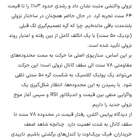
نزولی واکنشی مثبت نشان داد و رشدی حدود ۱۰۳٪ را تا قیمت
۶۴ سنت تجربه کرد. در حال حاضر همچنان در ساختار نزولی
بلندمدت باقی مانده‌ایم، چرا که گره تصمیم‌گیری لگ قبلی
(نزدیک ۵۰ سنت) با یک انگلف کامل از بین رفته و اعتبار روند
نزولی تأیید شده است.
بر این اساس، سناریوی اصلی ما حرکت به سمت محدوده‌های
مقاومتی ۷۸ سنت الی سقف کانال نزولی است؛ این حرکت
می‌تواند یک پولبک کلاسیک به شکست گره ۵۰ سنتی تلقی
شود. با رسیدن به این محدوده‌ها، انتظار شکل‌گیری یک
واگرایی منفی بین قیمت و اندیکاتور RSI و سپس آغاز موج
نزولی جدید را داریم.
از دیدگاه پرایس اکشن، رفتار قیمت در محدوده ۷۸ سنت تا
سقف کانال به شدت اهمیت دارد. چنانچه شاهد ضعف
خریداران، فیک بریک‌اوت یا کندل‌های برگشتی باشیم، تاییدی