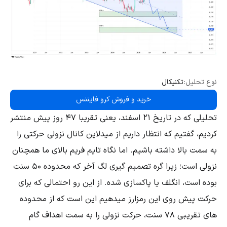
نوع تحلیل:
تکنیکال
خرید و فروش کرو فایننس
تحلیلی که در تاریخ 21 اسفند، یعنی تقریبا 47 روز پیش منتشر
کردیم، گفتیم که انتظار داریم از میدلاین کانال نزولی حرکتی را
به سمت بالا داشته باشیم. اما نگاه تایم فریم بالای ما همچنان
نزولی است؛ زیرا گره تصمیم گیری لگ آخر که محدوده 50 سنت
بوده است، انگلف یا پاکسازی شده. از این رو احتمالی که برای
حرکت پیش روی این رمزارز میدهیم این است که از محدوده
های تقریبی 78 سنت، حرکت نزولی را به سمت اهداف گام