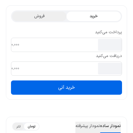
تتری این ارز در ۳ ماه گذشته 0.029722 و کمترین قیمت تتری آن
0.00529 بوده است.
خرید
فروش
پرداخت می‌کنید
دریافت می‌کنید
خرید آنی
نمودار ساده
نمودار پیشرفته
تومان
تتر