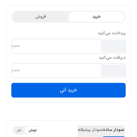
گذشته 0.0634 و کمترین قیمت تتری آن 0.0277 بوده است.
خرید
فروش
پرداخت می‌کنید
دریافت می‌کنید
خرید آنی
نمودار ساده
نمودار پیشرفته
تومان
تتر