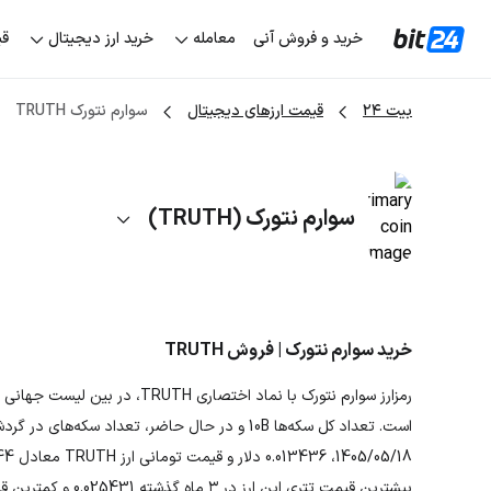
خرید و فروش آنی
معامله
خرید ارز دیجیتال
قی
بیت ۲۴
قیمت ارزهای دیجیتال
سوارم نتورک TRUTH
سوارم نتورک (TRUTH)
خرید سوارم نتورک | فروش TRUTH
بیشترین قیمت تتری این ارز در ۳ ماه گذشته 0.025431 و کمترین قیمت تتری آن 0.008431 بوده است.