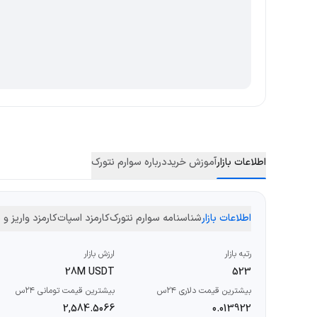
اطلاعات بازار
آموزش خرید
درباره سوارم نتورک
اطلاعات بازار
شناسنامه سوارم نتورک
کارمزد اسپات
کارمزد واریز و
رتبه بازار
ارزش بازار
28M USDT
523
بیشترین قیمت دلاری ۲۴س
بیشترین قیمت تومانی ۲۴س
2,584.5066
0.013922