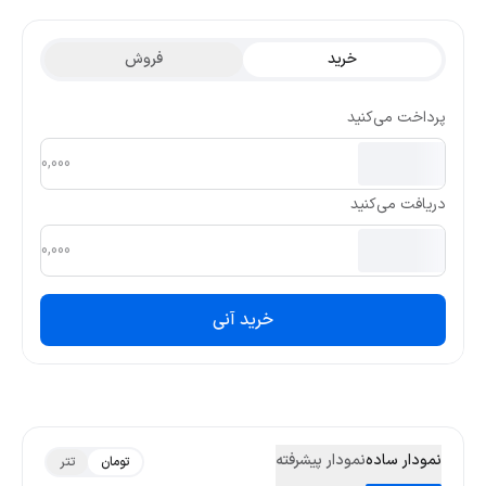
این ارز در ۳ ماه گذشته 0.05515 و کمترین قیمت تتری آن 0.01834 بوده
است.
خرید
فروش
پرداخت می‌کنید
دریافت می‌کنید
خرید آنی
نمودار ساده
نمودار پیشرفته
تومان
تتر