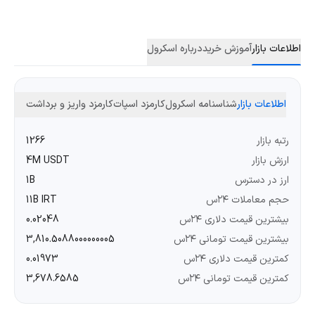
اطلاعات بازار
آموزش خرید
درباره اسکرول
اطلاعات بازار
شناسنامه اسکرول
کارمزد اسپات
کارمزد واریز و برداشت
رتبه بازار
1266
ارزش بازار
4M USDT
ارز در دسترس
1B
حجم معاملات ۲۴س
11B IRT
بیشترین قیمت دلاری ۲۴س
0.02048
بیشترین قیمت تومانی ۲۴س
3,810.5088000000005
کمترین قیمت دلاری ۲۴س
0.01973
کمترین قیمت تومانی ۲۴س
3,678.6585