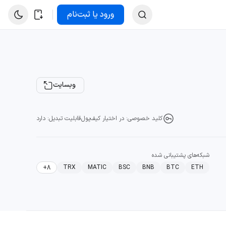
ورود یا ثبت‌نام
وبسایت
کلید خصوصی: در اختیار کیف‌پول
قابلیت تبدیل: دارد
شبکه‌های پشتیبانی شده
TRX
MATIC
BSC
BNB
BTC
ETH
+8