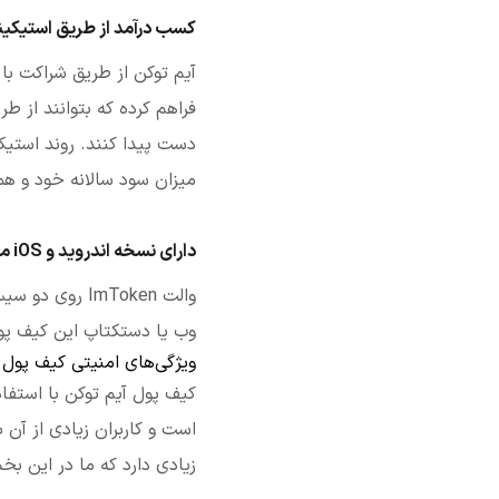
کسب درآمد از طریق استیکینگ (king
فراهم کرده که بتوانند از ط
میزان سود سالانه خود و هم
دارای نسخه اندروید و iOS موبایل
وب یا دستکتاپ این کیف پو
ویژگی‌های امنیتی کیف پول ImToken
کیف پول آیم توکن با استفاده
زیادی دارد که ما در این بخ