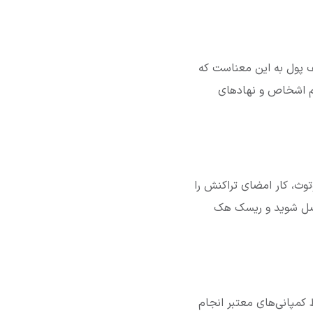
یف پول به این معناست که
شم اشخاص و نهادهای
ی خود به وسیله بلوتوث، کار امضای تراکنش را
متصل شوید و ریسک هک
کمپانی‌های معتبر انجام