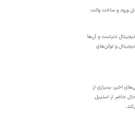
‌کنیم شما را با مهم‌ترین امکانات و ویژگی‌های کیف پول Im Token، مراحل ورود و ساخت والت،
 پول دیجیتال دنیاست و آن‌ها
 دیجیتال و توکن‌های
‌های اخیر، بسیاری از
حال حاضر از استیبل
کند.