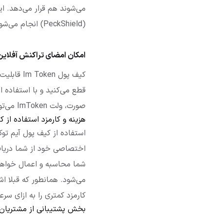
(PeckShield) انجام می‌شوند.
امکان امضای تراکنش آفلاین با
صورت، ولت ImToken می‌تواند توکن شما را به صورت آفلاین امضا کند.
هزینه و کارمزد استفاده از کیف پو
استفاده از کیف پول آیم توک
اختصاصی خود از شما دریافت
شما محاسبه و اعمال خواهد 
می‌شود. همانطور که قبلا اشا
کارمزد کمتری را به ازای سر
بخش پشتیبانی از مشتریان