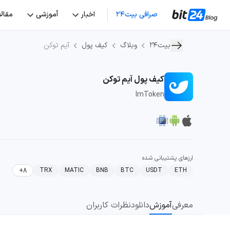
صرافی بیت۲۴
اخبار
آموزشی
مقال
بیت۲۴
وبلاگ
کیف پول
آیم توکن
کیف پول آیم توکن
ImToken
ارز‌های پشتیبانی شده
TRX
MATIC
BNB
BTC
USDT
ETH
+8
معرفی
آموزش
دانلود
نظرات کاربران