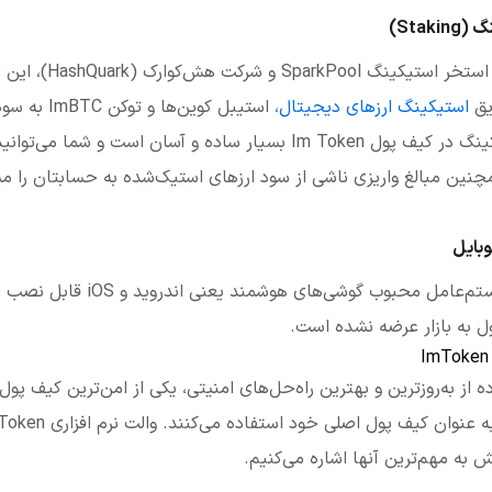
Sta)
آیم توکن از طریق شراکت با
ریق
استیکینگ ارزهای دیجیتال
دست پیدا کنند. روند استیکینگ در کیف پول Im Token بسیار ساده و آسان ا
چنین مبالغ واریزی ناشی از سود ارزهای استیک‌شده به حسابتان را م
والت ImToken روی دو سیستم‌عامل مح
ل به بازار عرضه نشده است.
 از به‌روزترین و بهترین راه‌حل‌های امنیتی، یکی از امن‌ترین کیف پول‌ها
ش به مهم‌ترین آنها اشاره می‌کنیم.