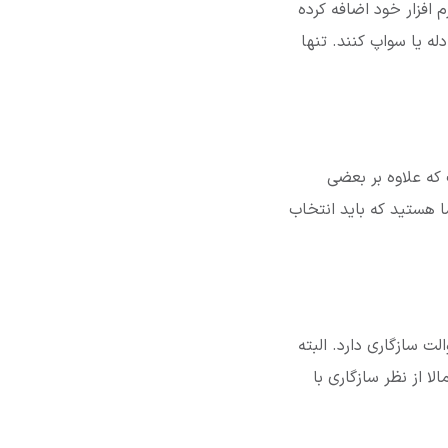
م افزار خود اضافه کرده
له یا سواپ کنند. تنها
که علاوه بر بعضی
ه این شما هستید که باید انتخاب
لت سازگاری دارد. البته
 به نام ImKey Pro هم هست که احتمالا از نظر سازگاری با