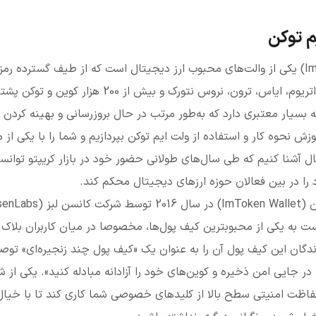
م توکن
چین مهم نظیر بیت کوین، اتریوم، ایاس، ترون، نروس‌ نتو
Im T تیم توسعه بسیار معتبری دارد که به‌طور مرتب در حال بروزرسانی و بهینه
ش نحوه کار و استفاده از ولت ایم توکن بپردازیم و شما را با یکی از مد
ل آشنا کنیم که طی سال‌های طولانی حضور خود در بازار کریپتو توان
را در بین فعالان حوزه ارزهای دیجیتال محکم کند.
عرضه شد و به تدریج تتوانست به یکی از محبوبترین کیف پول‎‌ها، مخصوص
دگان این کیف پول آن را به عنوان یک «کیف پول چند زنجیره‌ای» توصیف
ا در جایی امن ذخیره و کوین‌های خود را آزادانه مبادله کنید». یکی از
اظت امنیتی سطح بالا از کلیدهای خصوصی شما کاری کند تا با خیال 