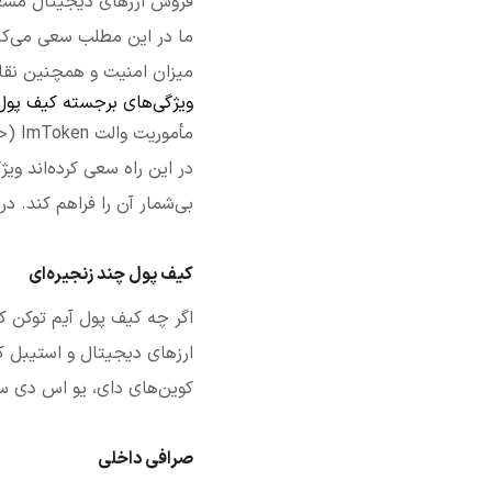
فروش ارزهای دیجیتال مشغو
میزان امنیت و همچنین نقا
ویژگی‌های برجسته کیف پول mToken
مأمو
در این راه سعی کرده‌اند ویژ
بی‌شمار آن را فراهم کند. در
کیف پول چند زنجیره‌ای
اگر چه کیف پول آیم توکن ک
ارزهای دیجیتال و استیبل ک
کوین‌های دای، یو اس دی سی
صرافی داخلی