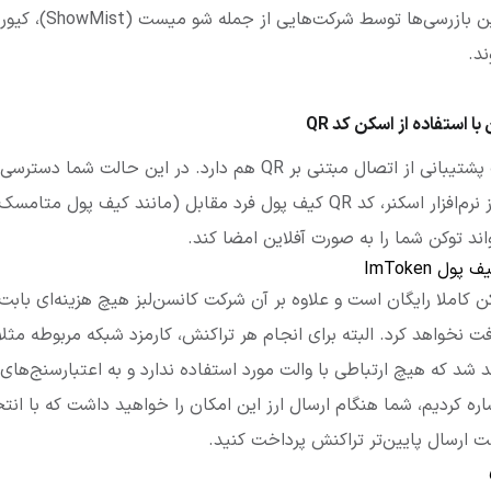
 استفاده از اسکن کد QR
کیف پول Im Token قابلیت پشتیبانی از اتصال مبتنی بر QR هم دارد. در
قطع می‌کنید و با استفاده از نرم‌افزار اسکنر، کد QR کیف پول فرد مقابل (مانن
ل ImToken
ن کاملا رایگان است و علاوه بر آن شرکت کانسن‌لبز هیچ هزینه‌ای بابت
 نخواهد کرد. البته برای انجام هر تراکنش، کارمزد شبکه مربوطه مثل
شد که هیچ ارتباطی با والت مورد استفاده ندارد و به اعتبارسنج‌ها
ره کردیم، شما هنگام ارسال ارز این امکان را خواهید داشت که با انتخا
عت ارسال پایین‌تر تراکنش پرداخت کنید.