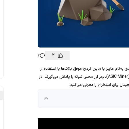
2
2
به‌نام ماینر با ماین کردن موفق بلاک‌ها با استفاده از
دستگاه‌های سخت افزاری نظیر CPU و GPU کامپیوتر یا اسیک ماینر (ASIC Miner)، رمز ارز محلی شبکه را پاداش می‌گیرند. در
تال برای استخراج را معرفی می‌کنیم.