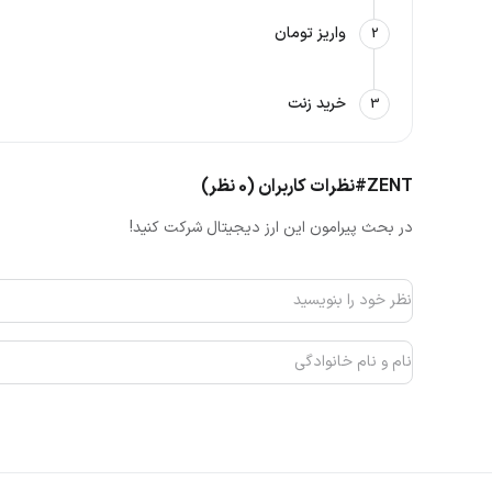
واریز تومان
2
خرید زنت
3
#ZENT
نظرات کاربران (0 نظر)
در بحث پیرامون این ارز دیجیتال شرکت کنید!