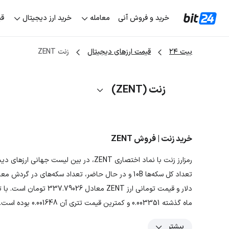
خرید و فروش آنی
معامله
خرید ارز دیجیتال
قی
بیت ۲۴
قیمت ارزهای دیجیتال
زنت ZENT
زنت (ZENT)
خرید زنت | فروش ZENT
ماه گذشته 0.003351 و کمترین قیمت تتری آن 0.001648 بوده است.
بیشتر