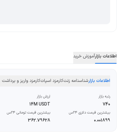
اطلاعات بازار
آموزش خرید
اطلاعات بازار
شناسنامه زنت
کارمزد اسپات
کارمزد واریز و برداشت
رتبه بازار
ارزش بازار
14M USDT
740
بیشترین قیمت دلاری ۲۴س
بیشترین قیمت تومانی ۲۴س
362.79628
0.001899