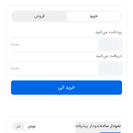
سی نتورک، بیشترین قیمت تتری این ارز در ۳ ماه گذشته 0.037 و کمترین
قیمت تتری آن در دسترس نیست بوده است.
خرید
فروش
پرداخت می‌کنید
دریافت می‌کنید
خرید آنی
نمودار ساده
نمودار پیشرفته
تومان
تتر