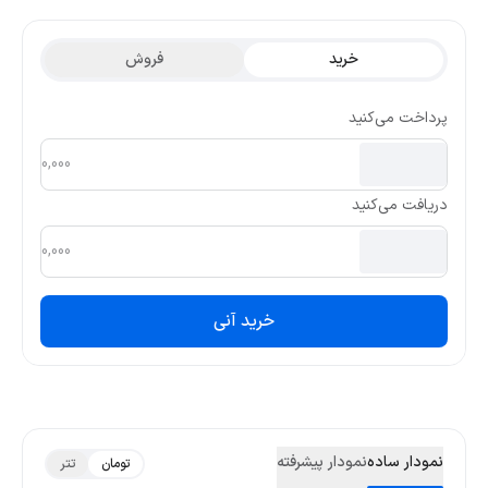
تتری این ارز در ۳ ماه گذشته 0.000000175 و کمترین قیمت تتری آن
0.00000004663 بوده است.
خرید
فروش
پرداخت می‌کنید
دریافت می‌کنید
خرید آنی
نمودار ساده
نمودار پیشرفته
تومان
تتر