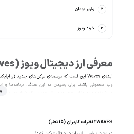
واریز تومان
2
خرید ویوز
3
معرفی ارز دیجیتال ویوز (Waves)
ایده‌ی Waves این است که توسعه‌ی توکن‌های جدید (و 
وب معمولی باشد. برای رسیدن به این هدف، برنامه‌ها و اپل
بی
می‌شوند) و به دارایی‌های دیجیتال جدید، یک شناسه‌ی منحصرب
(Asset) قابل ضمیمه شدن هستند.
#WAVES
نظرات کاربران (15 نظر)
در بحث پیرامون این ارز دیجیتال شرکت کنید!