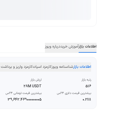
اطلاعات بازار
آموزش خرید
درباره ویوز
اطلاعات بازار
شناسنامه ویوز
کارمزد اسپات
کارمزد واریز و برداشت
رتبه بازار
ارزش بازار
28M USDT
516
بیشترین قیمت دلاری ۲۴س
بیشترین قیمت تومانی ۲۴س
39,642.469000000005
0.2111