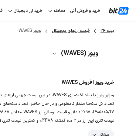
خرید و فروش آنی
معامله
خرید ارز دیجیتال
قی
بیت ۲۴
قیمت ارزهای دیجیتال
ویوز WAVES
ویوز (WAVES)
خرید ویوز | فروش WAVES
قیمت تتری این ارز در ۳ ماه گذشته 0.4488 و کمترین قیمت تتری آن 0.2055 بوده است.
بیشتر