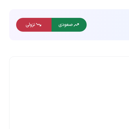
صعودی
نزولی