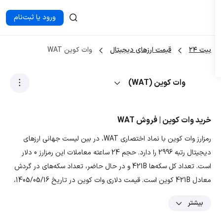
ورود یا ثبت‌نام
بیت ۲۴
قیمت ارزهای دیجیتال
وات کوین WAT
وات کوین (WAT)
خرید وات کوین | فروش WAT
رمزارز وات کوین با نماد اختصاری WAT، در بین لیست جهانی ارزهای
دیجیتال رتبه 2996 را دارد. حجم 24 ساعته معاملات این رمزارز 0 دلار
است. تعداد کل سکه‌ها 421B و در حال حاضر، تعداد سکه‌های در گردش
معادل 421B کوین است. قیمت دلاری وات کوین در تاریخ 1405/05/16،
0.000002834 دلار و قیمت تومانی ارز WAT معادل
بیشتر
0.5331037399999999 تومان است. با توجه به نمودار و داده‌های رمزارز