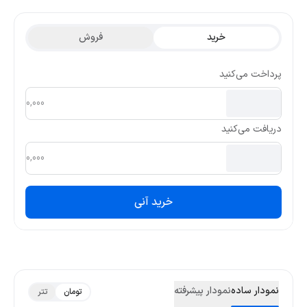
وات کوین، بیشترین قیمت تتری این ارز در ۳ ماه گذشته 0.000005472 و
کمترین قیمت تتری آن 0.000002834 بوده است.
خرید
فروش
پرداخت می‌کنید
دریافت می‌کنید
خرید آنی
نمودار ساده
نمودار پیشرفته
تومان
تتر