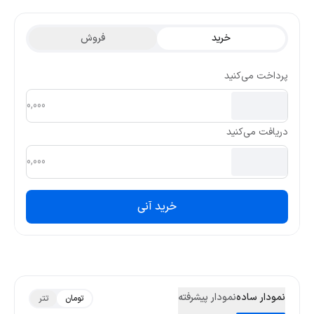
گذشته 0.002346 و کمترین قیمت تتری آن 0.001478 بوده است.
خرید
فروش
پرداخت می‌کنید
دریافت می‌کنید
خرید آنی
نمودار ساده
نمودار پیشرفته
تومان
تتر