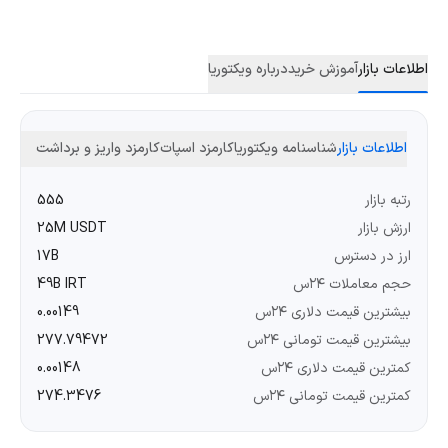
اطلاعات بازار
آموزش خرید
درباره ویکتوریا
اطلاعات بازار
شناسنامه ویکتوریا
کارمزد اسپات
کارمزد واریز و برداشت
رتبه بازار
555
ارزش بازار
25M USDT
ارز در دسترس
17B
حجم معاملات ۲۴س
49B IRT
بیشترین قیمت دلاری ۲۴س
0.00149
بیشترین قیمت تومانی ۲۴س
277.79472
کمترین قیمت دلاری ۲۴س
0.00148
کمترین قیمت تومانی ۲۴س
274.3476