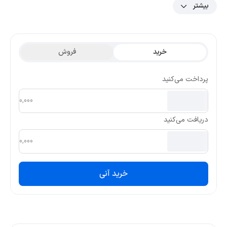
بیشتر
1,378.2599 تومان است. با توجه به نمودار و داده‌های رمزارز تتا فیول،
بیشترین قیمت تتری این ارز در ۳ ماه گذشته 0.01247 و کمترین قیمت
تتری آن 0.00713 بوده است.
خرید
فروش
پرداخت می‌کنید
دریافت می‌کنید
خرید آنی