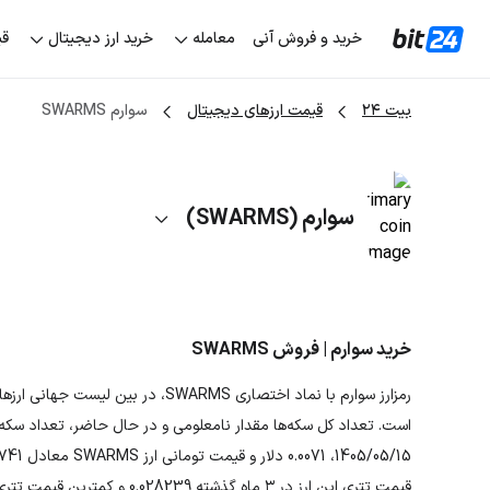
خرید و فروش آنی
معامله
خرید ارز دیجیتال
قی
بیت ۲۴
قیمت ارزهای دیجیتال
سوارم SWARMS
سوارم (SWARMS)
خرید سوارم | فروش SWARMS
قیمت تتری این ارز در ۳ ماه گذشته 0.028239 و کمترین قیمت تتری آن 0.00551 بوده است.