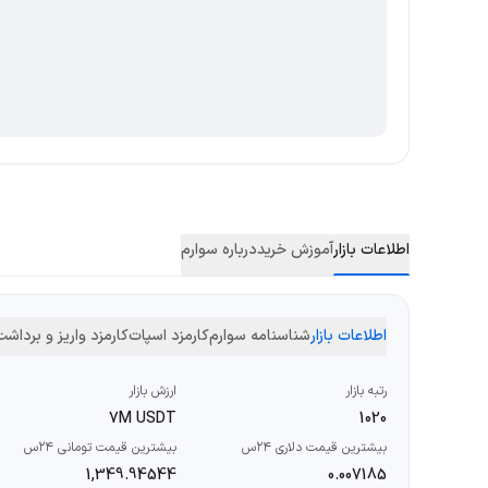
اطلاعات بازار
آموزش خرید
درباره سوارم
اطلاعات بازار
شناسنامه سوارم
کارمزد اسپات
کارمزد واریز و برداش
رتبه بازار
ارزش بازار
7M USDT
1020
بیشترین قیمت دلاری ۲۴س
بیشترین قیمت تومانی ۲۴س
1,349.94544
0.007185