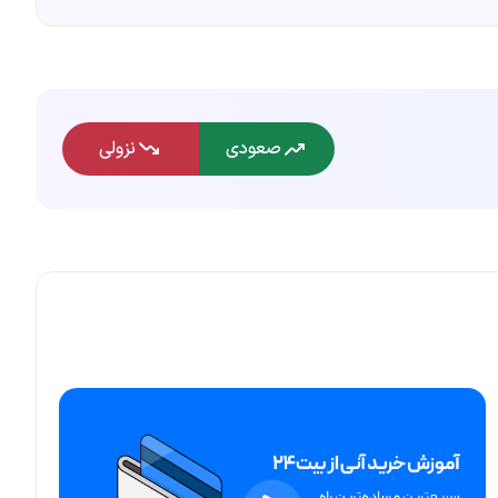
صعودی
نزولی