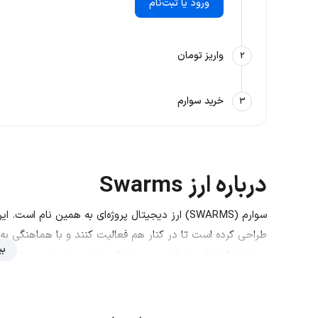
ورود یا ثبت‌نام
واریز تومان
2
خرید سوارم
3
درباره ارز Swarms
سوارم (SWARMS) ارز دیجیتال پروژه‌ای به همین ن
طراحی کرده است تا در کنار هم فعالیت کنند و با هماهنگی به
بی
پروژه شرکت‌ها می‌توانند سیستم‌های هوش مصنوعی بسازند ک
نام ارز
سوارم - Swarms