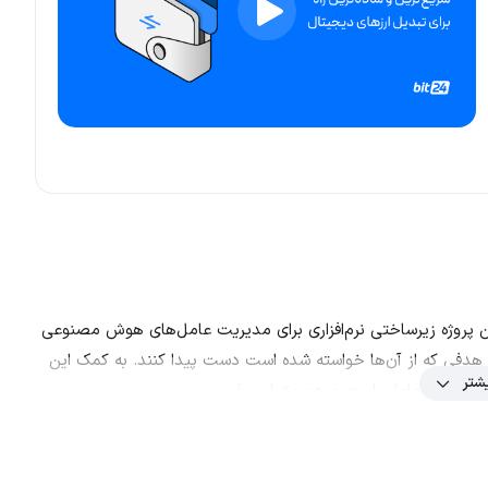
ام است. این پروژه زیرساختی نرم‌افزاری برای مدیریت عامل‌های هوش مصنوعی
 هدفی که از آن‌ها خواسته شده است دست پیدا کنند. به کمک این
شتر
ه هم چندعاملی است و هم مقیاس‌پذیر.