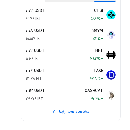
0.03 USDT
CTSI
6,399 IRT
+56.64٪
0.08 USDT
SKYAI
15,526 IRT
+52.1٪
0.02 USDT
HFT
5,109 IRT
+49.39٪
0.06 USDT
TAKE
12,178 IRT
+47.83٪
0.13 USDT
CASHCAT
24,709 IRT
+40.41٪
مشاهده همه ارزها