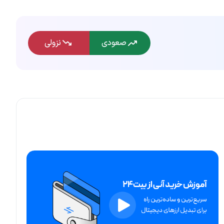
صعودی
نزولی