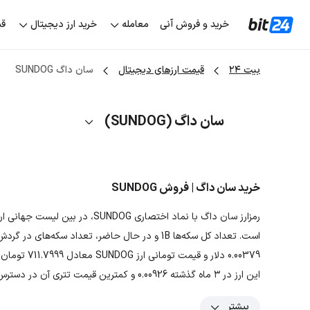
خرید و فروش آنی
معامله
خرید ارز دیجیتال
قی
بیت ۲۴
قیمت ارزهای دیجیتال
سان داگ SUNDOG
سان داگ (SUNDOG)
خرید سان داگ | فروش SUNDOG
0.00379 دلار
این ارز در ۳ ماه گذشته 0.00926 و کمترین قیمت تتری آن در دسترس نیست بوده است.
بیشتر