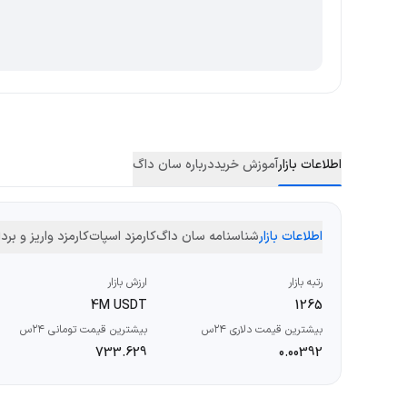
اطلاعات بازار
آموزش خرید
درباره سان داگ
اطلاعات بازار
شناسنامه سان داگ
کارمزد اسپات
کارمزد واریز و بر
رتبه بازار
ارزش بازار
4M USDT
1265
بیشترین قیمت دلاری ۲۴س
بیشترین قیمت تومانی ۲۴س
733.629
0.00392