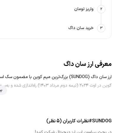
واریز تومان
2
خرید سان داگ
3
معرفی ارز سان داگ
بی
به عنوان یک پروژه میم کوین سرگرم‌کننده با پتانسیل رشد قابل‌ت
لطف حمایت قوی جامعه و عملکرد خوب خود به ارزش بازار ۳۲۰ میلیون دلاری دست یافت.
ارز سان داگ به‌شکلی منصفانه راه‌اندازی شد؛ به این معنی که هی
#SUNDOG
نظرات کاربران (5 نظر)
حد امکان عادلانه باشد.
در بحث پیرامون این ارز دیجیتال شرکت کنید!