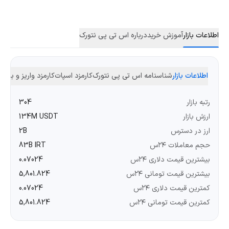
اطلاعات بازار
آموزش خرید
درباره اس تی پی نتورک
اطلاعات بازار
شناسنامه اس تی پی نتورک
کارمزد اسپات
کارمزد واریز و بردا
رتبه بازار
304
ارزش بازار
134M USDT
ارز در دسترس
2B
حجم معاملات ۲۴س
83B IRT
بیشترین قیمت دلاری ۲۴س
0.07024
بیشترین قیمت تومانی ۲۴س
5,801.824
کمترین قیمت دلاری ۲۴س
0.07024
کمترین قیمت تومانی ۲۴س
5,801.824