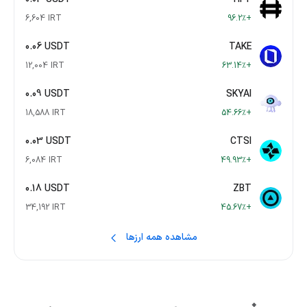
6,604 IRT
+96.2٪
0.06 USDT
TAKE
12,004 IRT
+63.14٪
0.09 USDT
SKYAI
18,588 IRT
+54.66٪
0.03 USDT
CTSI
6,084 IRT
+49.93٪
0.18 USDT
ZBT
34,192 IRT
+45.67٪
مشاهده همه ارزها