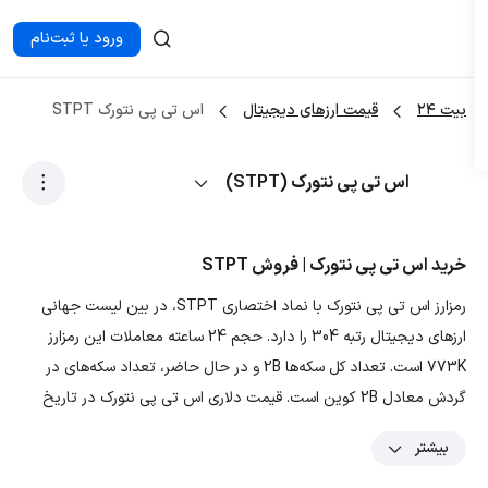
ورود یا ثبت‌نام
بیت ۲۴
قیمت ارزهای دیجیتال
اس تی پی نتورک STPT
اس تی پی نتورک (STPT)
خرید اس تی پی نتورک | فروش STPT
رمزارز اس تی پی نتورک با نماد اختصاری STPT، در بین لیست جهانی
ارزهای دیجیتال رتبه 304 را دارد. حجم 24 ساعته معاملات این رمزارز
773K است. تعداد کل سکه‌ها 2B و در حال حاضر، تعداد سکه‌های در
گردش معادل 2B کوین است. قیمت دلاری اس تی پی نتورک در تاریخ
1405/05/16، 0.07024 دلار و قیمت تومانی ارز STPT معادل 5,801.824
بیشتر
تومان است. با توجه به نمودار و داده‌های رمزارز اس تی پی نتورک،