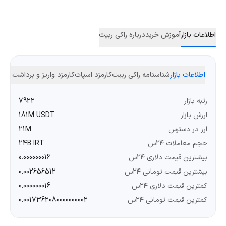
اطلاعات بازار
آموزش خرید
درباره راکی ربیت
اطلاعات بازار
شناسنامه راکی ربیت
کارمزد اسپات
کارمزد واریز و برداشت
رتبه بازار
7922
ارزش بازار
181M USDT
ارز در دسترس
21M
حجم معاملات ۲۴س
24B IRT
بیشترین قیمت دلاری ۲۴س
0.000000016
بیشترین قیمت تومانی ۲۴س
0.002656512
کمترین قیمت دلاری ۲۴س
0.000000016
کمترین قیمت تومانی ۲۴س
0.0017362080000000002