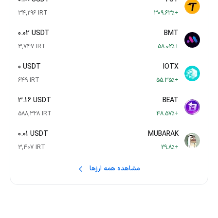
34,296 IRT
+309.63٪
0.02 USDT
BMT
3,747 IRT
+58.02٪
0 USDT
IOTX
649 IRT
+55.35٪
3.16 USDT
BEAT
588,328 IRT
+48.57٪
0.01 USDT
MUBARAK
3,407 IRT
+29.8٪
مشاهده همه ارزها