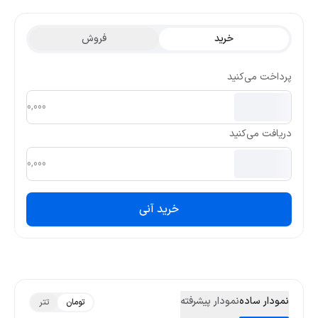
تتری این ارز در ۳ ماه گذشته 0.000000016 و کمترین قیمت تتری آن
0.000000016 بوده است.
خرید
فروش
پرداخت می‌کنید
دریافت می‌کنید
خرید آنی
نمودار ساده
نمودار پیشرفته
تومان
تتر