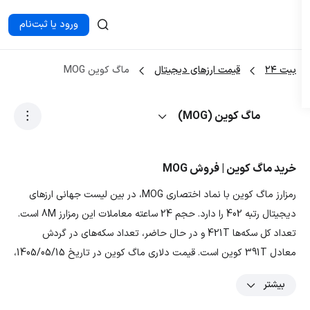
ورود یا ثبت‌نام
بیت ۲۴
قیمت ارزهای دیجیتال
ماگ کوین MOG
ماگ کوین (MOG)
خرید ماگ کوین | فروش MOG
رمزارز ماگ کوین با نماد اختصاری MOG، در بین لیست جهانی ارزهای
دیجیتال رتبه 402 را دارد. حجم 24 ساعته معاملات این رمزارز 8M است.
تعداد کل سکه‌ها 421T و در حال حاضر، تعداد سکه‌های در گردش
معادل 391T کوین است. قیمت دلاری ماگ کوین در تاریخ 1405/05/15،
0.0000001019 دلار و قیمت تومانی ارز MOG معادل 0.019089946 تومان
بیشتر
است. با توجه به نمودار و داده‌های رمزارز ماگ کوین، بیشترین قیمت