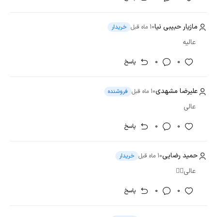
مازیار حبیبی نیا
10 ماه قبل
خریدار
عالیه
0
0
پاسخ
علیرضا مشهدی
10 ماه قبل
فروشنده
عالی
0
0
پاسخ
حمید رضایی
10 ماه قبل
خریدار
عالی❤️‍🔥
0
0
پاسخ