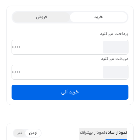
تتری این ارز در ۳ ماه گذشته 0.0000001802 و کمترین قیمت تتری آن
0.0000000947 بوده است.
خرید
فروش
پرداخت می‌کنید
دریافت می‌کنید
خرید آنی
نمودار ساده
نمودار پیشرفته
تومان
تتر