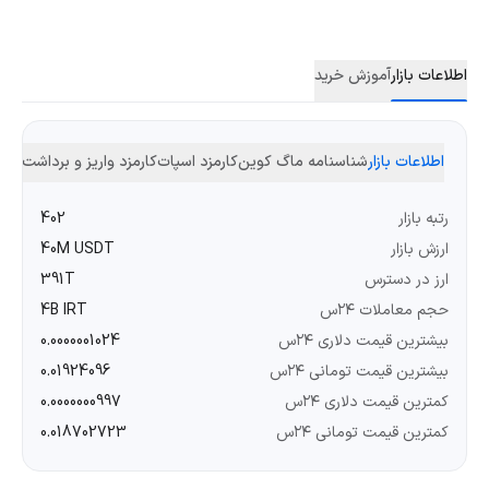
اطلاعات بازار
آموزش خرید
اطلاعات بازار
شناسنامه ماگ کوین
کارمزد اسپات
کارمزد واریز و برداشت
رتبه بازار
402
ارزش بازار
40M USDT
ارز در دسترس
391T
حجم معاملات ۲۴س
4B IRT
بیشترین قیمت دلاری ۲۴س
0.0000001024
بیشترین قیمت تومانی ۲۴س
0.01924096
کمترین قیمت دلاری ۲۴س
0.0000000997
کمترین قیمت تومانی ۲۴س
0.018702723