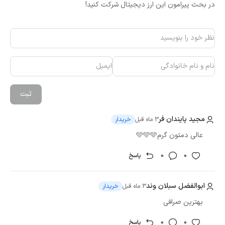
در بحث پیرامون این ارز دیجیتال شرکت کنید!
ثبت
مجید پایندان فر
3 ماه قبل
خریدار
عالی دمتون گرم🩵🩵🩵
0
0
پاسخ
ابوالفضل سبلان وند
3 ماه قبل
خریدار
بهترین صرافی
0
0
پاسخ