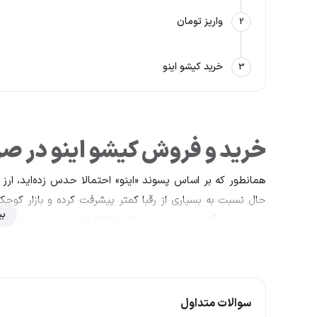
واریز تومان
2
خرید کیشو اینو
3
خرید و فروش کیشو اینو در صراف
حال نسبت به بسیاری از رقبا کمتر پیشرفت کرده و بازار کوچک
بی
پلتفرم ش
به دیدن قیمت کیشو اینو به صورت نموداری یا لحظه ای هستید، این صفحه 
سازندگان پروژه‌هایی نظیر کیشو اینو، از بین بی‌شمار میم 
ادامه به شکل یک رمز ارز صرفا برای خنده و بدون کاربرد، 
سوالات متداول