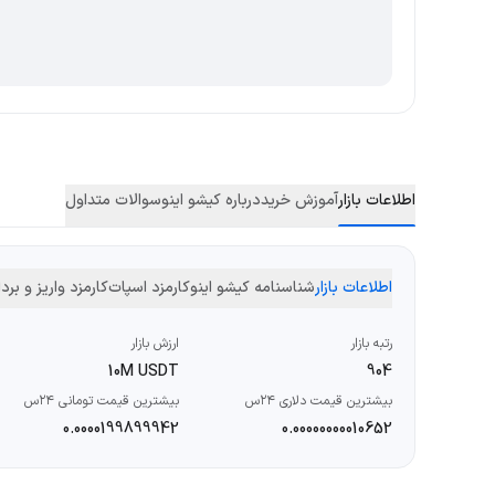
اطلاعات بازار
آموزش خرید
درباره کیشو اینو
سوالات متداول
اطلاعات بازار
شناسنامه کیشو اینو
کارمزد اسپات
کارمزد واریز و بر
رتبه بازار
ارزش بازار
10M USDT
904
بیشترین قیمت دلاری ۲۴س
بیشترین قیمت تومانی ۲۴س
0.0000199899942
0.00000000010652