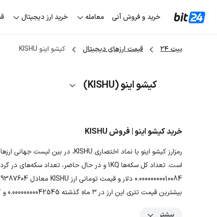
خرید و فروش آنی
معامله
خرید ارز دیجیتال
قی
بیت ۲۴
قیمت ارزهای دیجیتال
کیشو اینو KISHU
کیشو اینو (KISHU)
خرید کیشو اینو | فروش KISHU
بیشترین قیمت تتری این ارز در ۳ ماه گذشته 0.00000000042545 و کمترین قیمت تتری آن 0.00000000009529 بوده است.
بیشتر