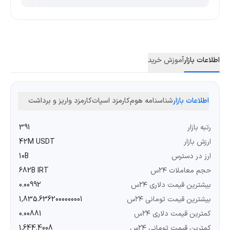
اطلاعات بازار
آموزش خرید
اطلاعات بازار
شناسنامه هوم
کارمزد اسپات
کارمزد واریز و برداشت
رتبه بازار
391
ارزش بازار
42M USDT
ارز در دسترس
10B
حجم معاملات ۲۴س
682B IRT
بیشترین قیمت دلاری ۲۴س
0.00992
بیشترین قیمت تومانی ۲۴س
1,835.6362000000001
کمترین قیمت دلاری ۲۴س
0.00881
کمترین قیمت تومانی ۲۴س
1,644.4008