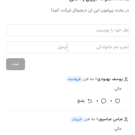
در بحث پیرامون این ارز دیجیتال شرکت کنید!
ثبت
یوسف بهبودی
11 ماه قبل
فروشنده
عالی
0
0
پاسخ
عباس عباسپور
11 ماه قبل
خریدار
عالی