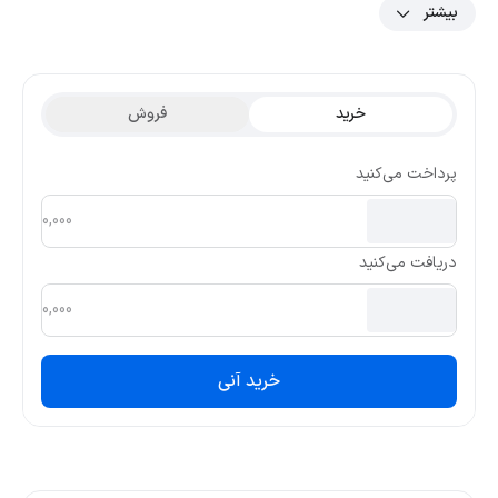
بیشتر
نمودار و داده‌های رمزارز هوم، بیشترین قیمت تتری این ارز در ۳ ماه
گذشته 0.07544 و کمترین قیمت تتری آن 0.01312 بوده است.
خرید
فروش
پرداخت می‌کنید
دریافت می‌کنید
خرید آنی