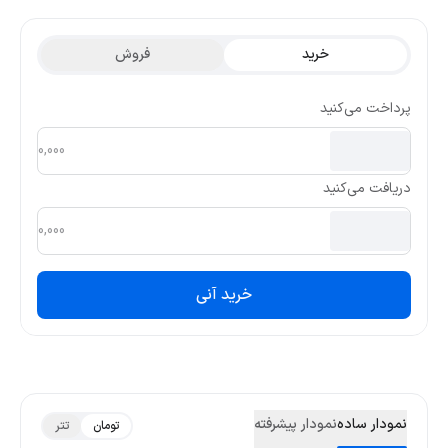
گذشته 1.237 و کمترین قیمت تتری آن 0.5456 بوده است.
خرید
فروش
پرداخت می‌کنید
دریافت می‌کنید
خرید آنی
نمودار ساده
نمودار پیشرفته
تومان
تتر