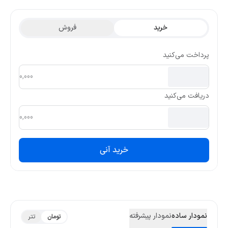
ماه گذشته 345.8 و کمترین قیمت تتری آن 274.66 بوده است.
خرید
فروش
پرداخت می‌کنید
دریافت می‌کنید
خرید آنی
نمودار ساده
نمودار پیشرفته
تومان
تتر