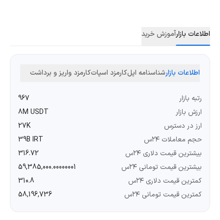
اطلاعات بازار
آموزش خرید
اطلاعات بازار
شناسنامه اپل
کارمزد اسپات
کارمزد واریز و برداشت
رتبه بازار
967
ارزش بازار
8M USDT
ارز در دسترس
27K
حجم معاملات ۲۴س
39B IRT
بیشترین قیمت دلاری ۲۴س
316.72
بیشترین قیمت تومانی ۲۴س
59,385,000.00000001
کمترین قیمت دلاری ۲۴س
310.8
کمترین قیمت تومانی ۲۴س
58,196,736