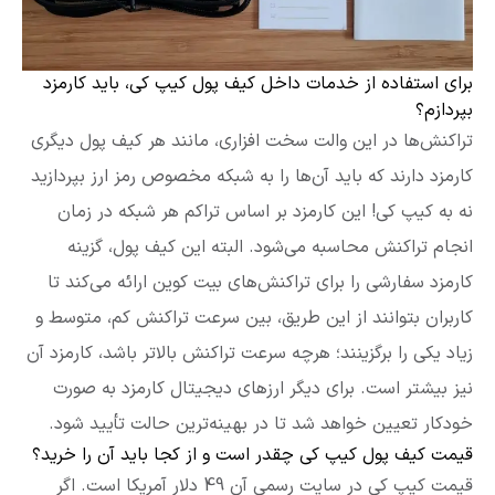
برای استفاده از خدمات داخل کیف پول کیپ کی، باید کارمزد
بپردازم؟
تراکنش‌ها در این والت سخت افزاری، مانند هر کیف پول دیگری
کارمزد دارند که باید آن‌ها را به شبکه مخصوص رمز ارز بپردازید
نه به کیپ کی! این کارمزد بر اساس تراکم هر شبکه در زمان
انجام تراکنش محاسبه می‌شود. البته این کیف پول، گزینه
کارمزد سفارشی را برای تراکنش‌های بیت کوین ارائه می‌کند تا
کاربران بتوانند از این طریق، بین سرعت تراکنش کم، متوسط و
زیاد یکی را برگزینند؛ هرچه سرعت تراکنش بالاتر باشد،‌ کارمزد آن
نیز بیشتر است. برای دیگر ارزهای دیجیتال کارمزد به صورت
خودکار تعیین خواهد شد تا در بهینه‌ترین حالت تأیید شود.
قیمت کیف پول کیپ کی چقدر است و از کجا باید آن را خرید؟
قیمت کیپ کی در سایت رسمی آن 49 دلار آمریکا است. اگر