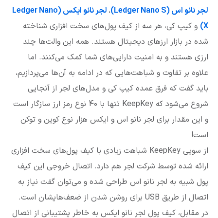
لجر نانو اس (Ledger Nano S)
،
لجر نانو ایکس (Ledger Nano
X)
و کیپ کی، هر سه از کیف پول‌های سخت افزاری شناخته
شده در بازار ارزهای دیجیتال هستند. همه این والت‌ها چند
ارزی هستند و به امنیت دارایی‌های شما کمک می‌کنند. اما
علاوه بر تفاوت و شباهت‌هایی که در ادامه به آن‌ها می‌پردازیم،
باید گفت که فرق عمده کیپ کی و مدل‌های لجر از آنجایی
شروع می‌شود که KeepKey تنها با 40 نوع رمز ارز سازگار است
و این مقدار برای لجر نانو اس و ایکس هزار نوع کوین و توکن
است!
از سویی KeepKey شباهت زیادی با کیف پول‌های سخت افزاری
ارائه شده توسط شرکت لجر هم دارد. اتصال خروجی این کیف
پول شبیه به لجر نانو اس طراحی شده و می‌توان گفت نیاز به
اتصال از طریق USB برای روشن شدن از ضعف‌هایشان است.
در مقابل، کیف پول لجر نانو ایکس به خاطر پشتیبانی از اتصال