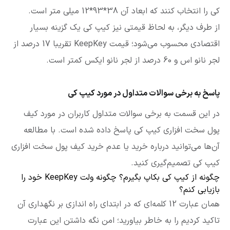
کی را انتخاب کنند که ابعاد آن 38*93*12 میلی متر است.
از طرف دیگر، به لحاظ قیمتی نیز کیپ کی یک گزینه بسیار
اقتصادی محسوب می‌شود؛ قیمت KeepKey تقریبا 17 درصد از
لجر نانو اس و 60 درصد از لجر نانو ایکس کمتر است.
پاسخ به برخی سوالات متداول در مورد کیپ کی
در این قسمت به برخی سوالات متداول کاربران در مورد کیف
پول سخت افزاری کیپ کی پاسخ داده شده است. با مطالعه
آن‌ها می‌توانید درباره خرید یا عدم خرید کیف پول سخت افزاری
کیپ کی تصمیم‌گیری کنید.
چگونه از کیپ کی بکاپ بگیرم؟ چگونه ولت KeepKey خود را
بازیابی کنم؟
همان عبارت 12 کلمه‌ای که در ابتدای راه اندازی بر نگهداری آن
تاکید کردیم را به خاطر بیاورید؛ امن نگه داشتن این عبارت