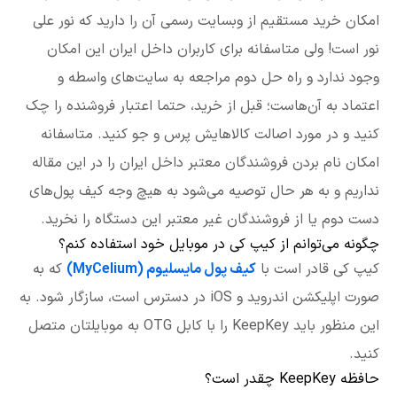
امکان خرید مستقیم از وبسایت رسمی آن را دارید که نور علی
نور است! ولی متاسفانه برای کاربران داخل ایران این امکان
وجود ندارد و راه حل دوم مراجعه به سایت‌های واسطه و
اعتماد به آن‌هاست؛ قبل از خرید، حتما اعتبار فروشنده را چک
کنید و در مورد اصالت کالاهایش پرس و جو کنید. متاسفانه
امکان نام بردن فروشندگان معتبر داخل ایران را در این مقاله
نداریم و به هر حال توصیه می‌شود به هیچ وجه کیف پول‌های
دست دوم یا از فروشندگان غیر معتبر این دستگاه را نخرید.
چگونه می‌توانم از کیپ کی در موبایل خود استفاده کنم؟
کیپ کی قادر است با
کیف پول مایسلیوم (MyCelium)
که به
صورت اپلیکشن اندروید و iOS در دسترس است، سازگار شود. به
این منظور باید KeepKey را با کابل OTG به موبایلتان متصل
کنید.
حافظه KeepKey چقدر است؟