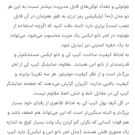
بلوتوثی و تعداد توکن‌های قابل مدیریت بیشتر نسبت به این هر
دو مدل (100 اپلیکیشن رمز ارزی به طور همزمان در آن قابل
نصب است) برتری دارد؛ البته دقت کنید که اگرچه استفاده از
بلوتوث در لجر نانو ایکس یک مزیت محسوب می‌شود، می‌تواند
به یک حفره امنیتی نیز تبدیل شود.
به لحاظ کیفیت ساخت، کیپ کی و نانو ایکس مستحکم‌تر و
قدرتمندتر از نانو اس هستند. بعلاوه، نمایشگر کیپ کی از لجر
بزرگ‌تر است و از نظر کیفیت مونیتور، هر سه تقریبا برابرند و
کیفیت بالایی ندارند؛ کاربران گزارش می‌دهند که صفحه نمایشگر
کیپ کی در مقابل خط و خش اصلا مقاوم نیست.
در کل کیف پول کیپ کی به لحاظ ظاهری از رقبای خود بسیار
بزرگ‌تر و البته سنگین‌تر است که این می‌تواند هم ضعف باشد و
هم قوت؛ کسانی که نگران گم کردن یک ولت بسیار کوچ به اندازه
یک مموری فلش هستند (مثل لجر نانو اس و ایکس)، باید کیپ