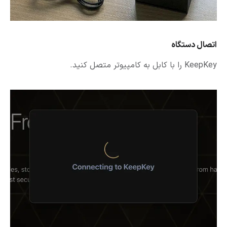
اتصال دستگاه
KeepKey را با کابل به کامپیوتر متصل کنید.