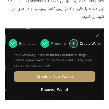
KeepKey یک عبارت بازیابی جدید (Mnemonic) تولید می‌کند.
این عبارت را دقیق و کامل روی کاغذ بنویسید و در جای امن
نگهداری کنید.