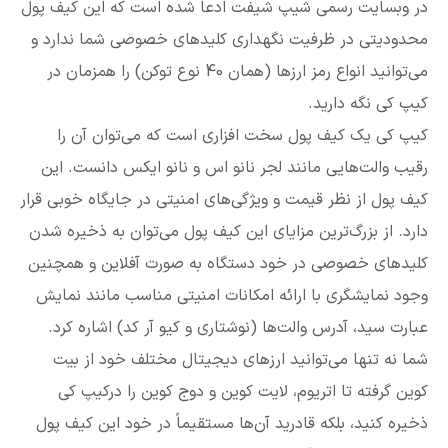
در وبسایت رسمی شیپ شیفت ادعا شده است که این کیف پول
محدودیتی در ظرفیت نگهداری کلیدهای خصوصی شما ندارد و
می‌توانید انواع رمز ارزها (همان 40 نوع توکن) را همزمان در
کیپ کی نگه دارید.
کیپ کی یک کیف پول سخت افزاری است که می‌توان آن را
رقیب والت‌هایی مانند لجر نانو اس و نانو ایکس دانست. این
کیف پول از نظر قیمت و ویژگی‌های امنیتی در جایگاه خوبی قرار
دارد. از بزرگ‌ترین مزایای این کیف پول می‌توان به ذخیره شدن
کلیدهای خصوصی در خود دستگاه به صورت آفلاین و همچنین
وجود نمایشگری با ارائه امکانات امنیتی مناسب مانند نمایش
عبارت سید، آدرس والت‌ها (نوشتاری و کیو آر کد) اشاره کرد.
شما نه تنها می‌توانید ارزهای دیجیتال مختلف خود از بیت
کوین گرفته تا اتریوم، لایت کوین و دوج کوین را درکیپ کی
ذخیره کنید، بلکه قادرید آن‌ها مستقیماً در خود این کیف پول