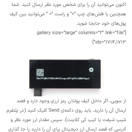
اکنون می‌توانید آن را برای شخص مورد نظر ارسال کنید. شما
همچنین با فلش‌های چپ ">" و راست "< " می‌توانید بین کیف
پول‌های خود جابجا شوید.
[gallery size="large" columns="2" link="file"
ids="1714,1713"]
از سویی، اگر داخل کیف پولتان رمز ارزی وجود دارد و قصد
ارسال آن را دارید، باید روی دکمه‌ی Send کلیک کنید (در پلتفرم
شیپ شیفت یا کیپ کی کلاینت). سپس مقدار ارز مورد نظر و
آدرسی که قصد ارسال ارز دیجیتال برای آن را دارید را جا گذاری