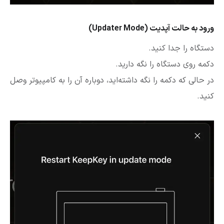
ورود به حالت آپدیت (Updater Mode)
دستگاه را جدا کنید.
دکمه روی دستگاه را نگه دارید.
در حالی که دکمه را نگه داشته‌اید، دوباره آن را به کامپیوتر وصل
کنید.