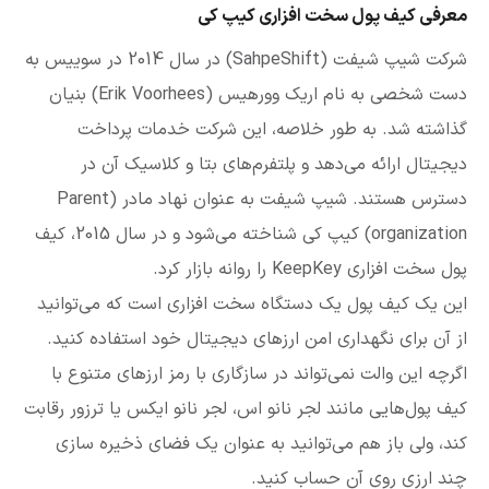
معرفی کیف پول سخت افزاری کیپ کی
شرکت شیپ شیفت (SahpeShift) در سال 2014 در سوییس به
دست شخصی به نام اریک وورهیس (Erik Voorhees) بنیان
گذاشته شد. به طور خلاصه، این شرکت خدمات پرداخت
دیجیتال ارائه می‌دهد و پلتفرم‌های بتا و کلاسیک آن در
دسترس هستند. شیپ شیفت به عنوان نهاد مادر (Parent
organization) کیپ کی شناخته می‌شود و در سال 2015، کیف
پول سخت افزاری KeepKey را روانه بازار کرد.
این یک کیف پول یک دستگاه سخت افزاری است که می‌توانید
از آن برای نگهداری امن ارزهای دیجیتال خود استفاده کنید.
اگرچه این والت نمی‌تواند در سازگاری با رمز ارزهای متنوع با
کیف پول‌هایی مانند لجر نانو اس، لجر نانو ایکس یا ترزور رقابت
کند، ولی باز هم می‌توانید به عنوان یک فضای ذخیره سازی
چند ارزی روی آن حساب کنید.