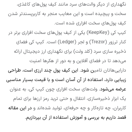
نگهداری از دیگر والت‌های سرد مانند کیف پول‌های کاغذی،
سخت و پیچیده است و این معایب منجر به کاربرپسندتر شدن
کیف پول‌های سخت افزاری شده است.
کیپ کی (KeepKey) یکی از کیف پول‌های سخت افزاری برتر در
کنار ترزور (Trezor) و لجر (Ledger) است. کیپ کی فضای
ذخیره سازی سرد (کلد ولت) برای نگهداری ارز دیجیتال ارائه
می‌دهد تا در فضای آفلاین و به دور از هکرها امنیت
دارایی‌هاتان تامی
ن شود. این کیف پول چند ارزی است، طراحی
زیبایی دارد،‌ استفاده از آن آسان است و با قیمت بسیار مناسبی
عرضه می‌شود.
ولت‌های سخت افزاری چون کیپ کی، به عنوان
یک ابزار ذخیره‌سازی، انتقال و حتی ترید رمز ارزها برای تمام
کاربران، چه تازه‌کار و چه حرفه‌ای، تولید شده‌اند و
در این مقاله
قصد داریم به بررسی و آموزش استفاده از آن بپردازیم.