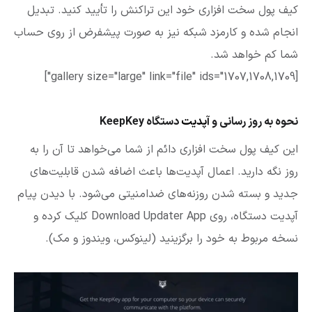
کیف پول سخت افزاری خود این تراکنش را تأیید کنید. تبدیل
انجام شده و کارمزد شبکه نیز به صورت پیشفرض از روی حساب
شما کم خواهد شد.
[gallery size="large" link="file" ids="1707,1708,1709"]
نحوه به‌ روز رسانی و
آپدیت
دستگاه KeepKey
این کیف پول سخت افزاری دائم از شما می‌خواهد تا آن را به‌
روز نگه دارید. اعمال آپدیت‌ها باعث اضافه شدن قابلیت‌های
جدید و بسته شدن روزنه‌های ضدامنیتی می‌شود. با دیدن پیام
آپدیت دستگاه، روی Download Updater App کلیک کرده و
نسخه مربوط به خود را برگزینید (لینوکس، ویندوز و مک).