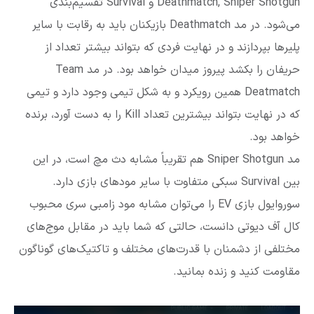
Deathmatch, Sniper Shotgun و Survival تقسیم‌بندی
می‌شود. در مد Deathmatch بازیکنان باید به رقابت با سایر
پلیرها بپردازند و در نهایت فردی که بتواند بیشتر تعداد از
حریفان را بکشد پیروز میدان خواهد بود. در مد Team
Deatmatch همین رویکرد و به شکل تیمی وجود دارد و تیمی
که در نهایت بتواند بیشترین تعداد Kill را به دست آورد، برنده
خواهد بود.
مد Sniper Shotgun هم تقریباً مشابه دث مچ است، در این
بین Survival سبکی متفاوت با سایر مودهای بازی دارد.
سوروایول بازی EV را می‌توان مشابه مود زامبی سری محبوب
کال آف دیوتی دانست، حالتی که شما باید در مقابل موج‌های
مختلفی از دشمنان با قدرت‌های مختلف و تاکتیک‌های گوناگون
مقاومت کنید و زنده بمانید.