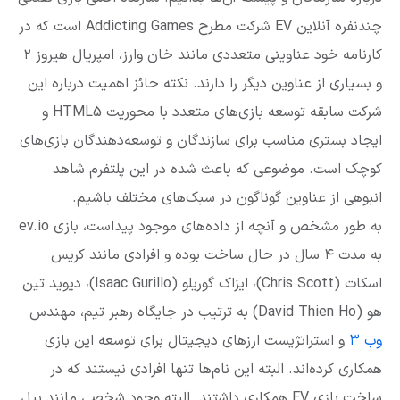
چندنفره آنلاین EV شرکت مطرح Addicting Games است که در
کارنامه خود عناوینی متعددی مانند خان وارز، امپریال هیروز ۲
و بسیاری از عناوین دیگر را دارند. نکته حائز اهمیت درباره این
شرکت سابقه توسعه بازی‌های متعدد با محوریت HTML5 و
ایجاد بستری مناسب برای سازندگان و توسعه‌دهندگان بازی‌های
کوچک است. موضوعی که باعث شده در این پلتفرم شاهد
انبوهی از عناوین گوناگون در سبک‌های مختلف باشیم.
به طور مشخص و آنچه از داده‌های موجود پیداست، بازی ev.io
به مدت ۴ سال در حال ساخت بوده و افرادی مانند کریس
اسکات (Chris Scott)، ایزاک گوریلو (Isaac Gurillo)، دیوید تین
هو (David Thien Ho) به ترتیب در جایگاه رهبر تیم، مهندس
وب ۳
و استراتژیست ارزهای دیجیتال برای توسعه این بازی
همکاری کرده‌اند. البته این نام‌ها تنها افرادی نیستند که در
ساخت بازی EV همکاری داشتند. البته وجود شخصی مانند بیل