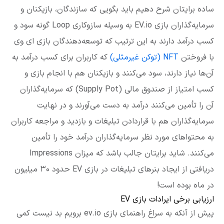
ساده برایتان شرح دهیم باید بگویی که سازندگان، بازیکنان و
سرمایه‌گذاران بازی EV.io به وسیله سازوکاری Loop گونه سود و
کسب درآمد دارند به این ترتیب که توسعه‌دهندگان بازی ای وی
با فروختن
NFT (توکن غیرمثلی)
که کاربران برای کسب درآمد به
آن‌ها نیاز دارند، سود می‌کنند و بازیکنان هم با انجام بازی و
کسب امتیاز از صندوق مالی (Supply Pot) که سرمایه‌گذاران
آن را تأمین می‌کنند درآمد به دست می‌آورند و در نهایت
سرمایه‌گذاران هم با قراردادن تبلیغات و بازدید و مراجعه کاربران
به محتواهای مورد نظر سرمایه‌گذاران درآمد خود را تأمین
می‌کنند. شاید برایتان جالب باشد که میزان Impressions
دریافتی از ایجاد بنرهای تبلیغات در بازی EV حدود ۳۰ میلیون
در ماه بوده است!
ارزیابی برخی ایرادات بازی EV
پیش از آنکه به سراغ راهنمای بازی ev.io برویم بد نیست کمی