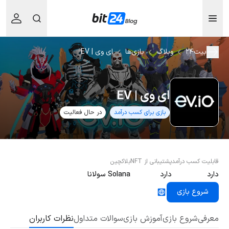
بیت۲۴
وبلاگ
بازی‌ها
ای وی | EV
ای وی | EV
بازی برای کسب درآمد
در حال فعالیت
قابلیت کسب درآمد
پشتیبانی از NFT
بلاکچین
دارد
دارد
Solana سولانا
شروع بازی
معرفی
شروع بازی
آموزش بازی
سوالات متداول
نظرات کاربران