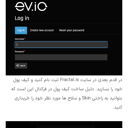
در قدم بعدی در سایت Fractal.is ثبت نام کنید و کیف پول
خود را بسازید. دلیل ساخت کیف پول در فرکتال این است که
بتوانید به راحتی Skin و سلاح ‌ها مورد نظر خود را خریداری
کنید.