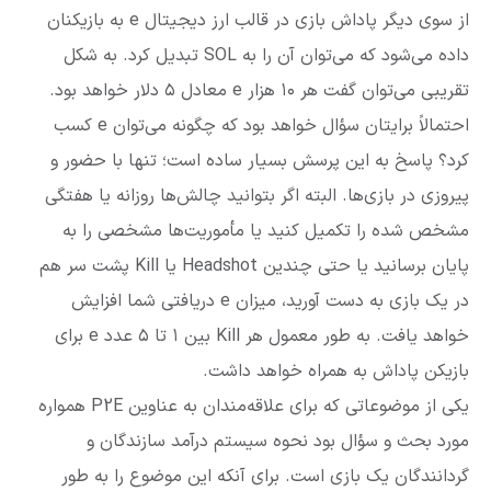
از سوی دیگر پاداش بازی در قالب ارز دیجیتال e به بازیکنان
داده می‌شود که می‌توان آن را به SOL تبدیل کرد. به شکل
تقریبی می‌توان گفت هر ۱۰ هزار e معادل ۵ دلار خواهد بود.
احتمالاً برایتان سؤال خواهد بود که چگونه می‌توان e کسب
کرد؟ پاسخ به این پرسش بسیار ساده است؛ تنها با حضور و
پیروزی در بازی‌ها. البته اگر بتوانید چالش‌ها روزانه یا هفتگی
مشخص شده را تکمیل کنید یا مأموریت‌ها مشخصی را به
پایان برسانید یا حتی چندین Headshot یا Kill پشت سر هم
در یک بازی به دست آورید، میزان e دریافتی شما افزایش
خواهد یافت. به طور معمول هر Kill بین ۱ تا ۵ عدد e برای
بازیکن پاداش به همراه خواهد داشت.
یکی از موضوعاتی که برای علاقه‌مندان به عناوین P2E همواره
مورد بحث و سؤال بود نحوه سیستم درآمد سازندگان و
گردانندگان یک بازی است. برای آنکه این موضوع را به طور