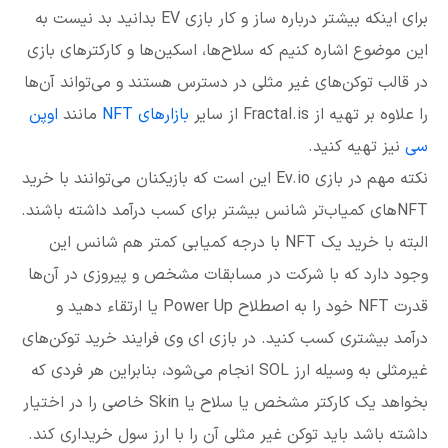
برای اینکه بیشتر درباره ساز و کار بازی EV بدانید بد نیست به
این موضوع اشاره کنیم که سلاح‌ها، اسکین‌ها و کارکترهای بازی
در قالب توکن‌های غیر مثلی در دسترس هستند و می‌تواند آن‌ها
را علاوه بر تهیه از Fractal.is از سایر
بازارهای NFT
مانند
اوپن
سی
نیز تهیه کنید.
نکته مهم در بازی Ev.io این است که بازیکنان می‌توانند با خرید
NFTهای کمیاب‌تر شانس بیشتر برای کسب درآمد داشته باشند.
البته با خرید یک NFT با درجه کمیابی کمتر هم شانس این
وجود دارد که با شرکت در مسابقات مشخص و پیروزی در آن‌ها
قدرت NFT خود را به اصطلاح Power Up یا ارتقاء دهید و
درآمد بیشتری کسب کنید. در بازی ای وی فرایند خرید توکن‌های
غیرمثلی به وسیله ارز SOL انجام می‌شود، بنابراین هر فردی که
بخواهد یک کارکتر مشخص یا سلاح یا Skin خاصی را در اختیار
داشته باشد باید توکن غیر مثلی آن را با ارز سول خریداری کند.