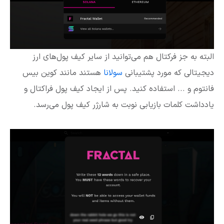
البته به جز فرکتال هم می‌توانید از سایر کیف پول‌های ارز
دیجیتالی که مورد پشتیبانی
سولانا
هستند مانند کوین بیس
فانتوم و ... استفاده کنید. پس از ایجاد کیف پول فراکتال و
یادداشت کلمات بازیابی نوبت به شارژر کیف پول می‌رسد.