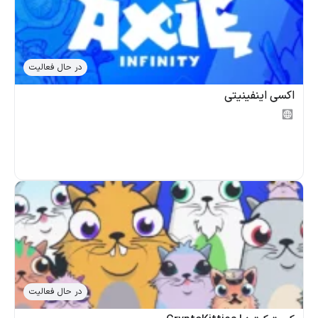
در حال فعالیت
اکسی اینفینیتی
در حال فعالیت