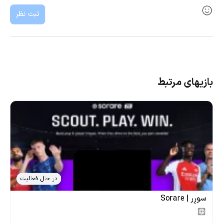
ثبت نظر
بازیهای مرتبط
در حال فعالیت
سورِر | Sorare