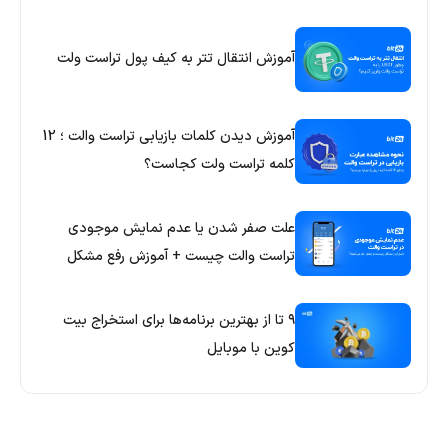
آموزش انتقال تتر به کیف پول تراست ولت
آموزش دیدن کلمات بازیابی تراست والت ؛ 12
کلمه تراست ولت کجاست؟
علت صفر شدن یا عدم نمایش موجودی
تراست والت چیست + آموزش رفع مشکل
۹ تا از بهترین برنامه‌ها برای استخراج بیت
کوین با موبایل