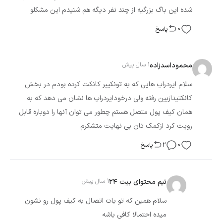
شده این باگ بزرگیه از چند نفر دیگه هم شنیدم این مشکلو
0
پاسخ
محموداسدزاده
1 سال پیش
سلام ایردراپ هایی که به تونکیپر کانکت کرده بودم در بخش
کانکتیدازبین رفته ولی درخودایردراپ ها نشان می دهد که به
همان کیف پول متصل هستم چطور می توان آنها را دوباره قابل
رویت کرد ازکمک تان بی نهایت متشکرم
0
2
پاسخ
تیم محتوای بیت ۲۴
1 سال پیش
سلام همین که تو بات اتصال به کیف پول رو نشون
میده احتمالا کافی باشه