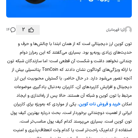
2
آریا قهرمانیان
14
تون کوین ارز دیجیتالی است که از همان ابتدا با چالش‌ها و حرف و
حدیث‌های زیادی روبه‌رو بود. بسیاری می‌گفتند که این رمزارز دوام
چندانی نخواهد داشت و شکست آن قطعی است؛ اما سازندگان شبکه تون
با ارائه ویژگی‌های گوناگون نشان دادند که TonCoin پتانسیلی بیش از
آنچه تصور می‌شود دارد. در حال حاضر، با گسترش محبوبیت این ارز
دیجیتال و افزایش کاربردهای آن، کاربران به‌دنبال یادگیری موضوعات
مرتبط با تون کوین و شبکه آن هستند. حالا پس از راه‌اندازی و ایجاد
امکان
خرید و فروش نات کوین
، یکی از مواردی که به‌ویژه برای کاربران
ایرانی از اهمیت دوچندانی برخوردار است، بحث درباره بهترین کیف پول
تون کوین است. بسیاری می‌پرسند کدام کیف پول مناسب‌تر است،
استفاده از کدام‌یک راحت‌تر است یا کدام ولت انعطاف‌پذیری و امنیت