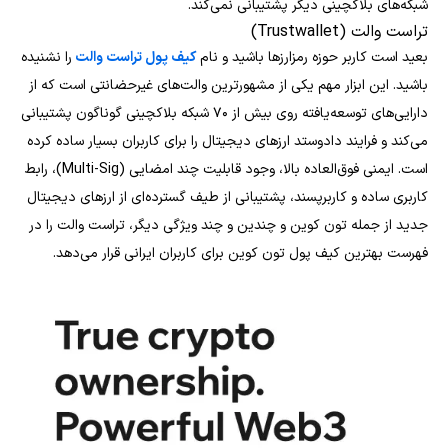
شبکه‌های بلاکچینی دیگر پشتیبانی نمی‌کند.
تراست والت (Trustwallet)
بعید است کاربر حوزه رمزارزها باشید و نام
کیف پول تراست والت
را نشنیده
باشید. این ابزار مهم یکی از مشهورترین والت‌های غیرحضانتی است که از
دارایی‌های توسعه‌یافته روی بیش از ۷۰ شبکه بلاکچینی گوناگون پشتیبانی
می‌کند و فرایند دادوستد ارزهای دیجیتال را برای کاربران بسیار ساده کرده
است. ایمنی فوق‌العاده بالا، وجود قابلیت چند امضایی (Multi-Sig)، رابط
کاربری ساده و کاربرپسند، پشتیبانی از طیف گسترده‌ای از ارزهای دیجیتال
جدید از جمله تون کوین و چندین و چند ویژگی دیگر، تراست والت را در
فهرست بهترین کیف پول تون کوین برای کاربران ایرانی قرار می‌دهد.