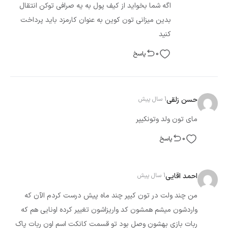
اگه شما بخواید از کیف پول به یه صرافی توکن انتقال
بدین میزانی تون کوین به عنوان کارمزد باید پرداخت
کنید
0
پاسخ
حسن زلقی
1 سال پیش
مای تون ولد وتونکیپر
0
پاسخ
احمد اقایی
1 سال پیش
من چند ولت در تون کیپر چند ماه پیش درست کردم الآن که
واردشون میشم همشون کد واریزاشون تغییر کرده اونایی هم که
ربات بازی بهشون وصل بود تو قسمت کانکت اسم اون ربات پاک