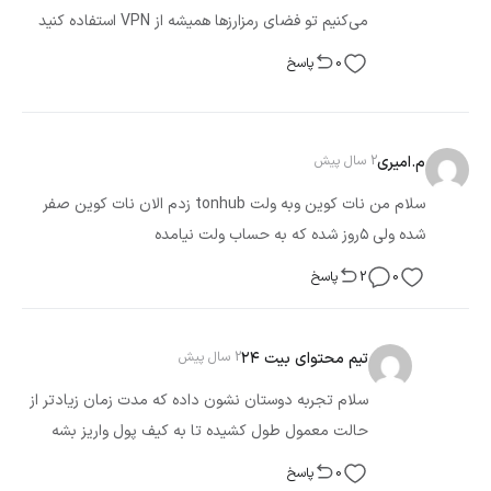
می‌کنیم تو فضای رمزارزها همیشه از VPN استفاده کنید
0
پاسخ
م.امیری
2 سال پیش
سلام من نات کوین وبه ولت tonhub زدم الان نات کوین صفر
شده ولی ۵روز شده که به حساب ولت نیامده
0
2
پاسخ
تیم محتوای بیت ۲۴
2 سال پیش
سلام تجربه دوستان نشون داده که مدت زمان زیادتر از
حالت معمول طول کشیده تا به کیف پول واریز بشه
0
پاسخ