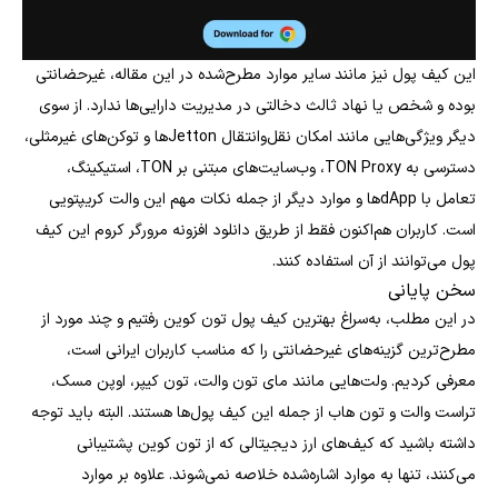
این کیف پول نیز مانند سایر موارد مطرح‌شده در این مقاله، غیرحضانتی
بوده و شخص یا نهاد ثالث دخالتی در مدیریت دارایی‌ها ندارد. از سوی
دیگر ویژگی‌هایی مانند امکان نقل‌وانتقال Jettonها و توکن‌های غیرمثلی،
دسترسی به TON Proxy، وب‌سایت‌های مبتنی بر TON، استیکینگ،
تعامل با dAppها و موارد دیگر از جمله نکات مهم این والت کریپتویی
است. کاربران هم‌اکنون فقط از طریق دانلود افزونه مرورگر کروم این کیف
پول می‌توانند از آن استفاده کنند.
سخن پایانی
در این مطلب، به‌سراغ بهترین کیف پول تون کوین رفتیم و چند مورد از
مطرح‌ترین گزینه‌های غیرحضانتی را که مناسب کاربران ایرانی است،
معرفی کردیم. ولت‌هایی مانند مای تون والت، تون کیپر، اوپن مسک،
تراست والت و تون هاب از جمله این کیف پول‌ها هستند. البته باید توجه
داشته باشید که کیف‌های ارز دیجیتالی که از تون کوین پشتیبانی
می‌کنند، تنها به موارد اشاره‌شده خلاصه نمی‌شوند. علاوه بر موارد