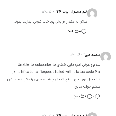
تیم محتوای بیت ۲۴
2 سال پیش
سلام یه مقدار رو برای پرداخت کارمزد بذارید بمونه
0
پاسخ
محمد علی
2 سال پیش
سلام و عرض ادب دلیل خطای Unable to subscribe to
notifications: Request failed with status code 400 در
کیف پول تون کیپر موقع اتصال چیه و چطوری رفعش کنم ممنون
میشم جواب بدین
0
2
پاسخ
تیم محتوای بیت ۲۴
2 سال پیش