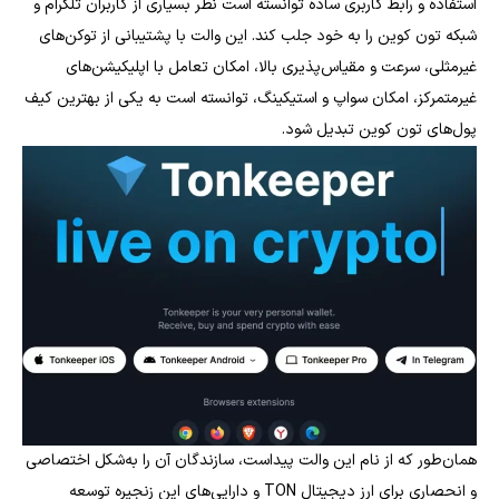
استفاده و رابط کاربری ساده توانسته است نظر بسیاری از کاربران تلگرام و
شبکه تون کوین را به خود جلب کند. این والت با پشتیبانی از توکن‌های
غیرمثلی، سرعت و مقیاس‌پذیری بالا، امکان تعامل با اپلیکیشن‌های
غیرمتمرکز، امکان سواپ و استیکینگ، توانسته است به یکی از بهترین کیف
پول‌های تون کوین تبدیل شود.
همان‌طور که از نام این والت پیداست، سازندگان آن را به‌شکل اختصاصی
و انحصاری برای ارز دیجیتال TON و دارایی‌های این زنجیره توسعه