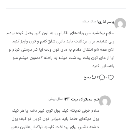
یاسر اذری
1 سال پیش
سلام ببخشید من ربات‌های تلگرام رو به تون کیپر وصل کرده بودم
ولی شنیدم برای برداشت باید باتری شارژ کنیم و تون واریز کنیم
الان همه شو انتقال دادم به مای تون ولت آیا کار درستی کردم و
آیا از مای تون ولت برداشت میشه زد راحته ؟ممنون میشم منو
راهنمایی کنید
0
2
پاسخ
تیم محتوای بیت ۲۴
1 سال پیش
سلام فرقی نمیکنه کیف پول تون کیپر باشه یا هر کیف
پول دیگه‌ای حتما باید میزانی تون کوین تو کیف پول
داشته باشین برای پرداخت کارمزد تراکنش‌هاتون یعنی