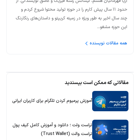
آریا قهرمانیان هستم، لیسانس رشته فیزیک و عاشق نویسندگی. از
حدود ۱۱ سال پیش کارم را در حوزه تولید محتوا شروع کردم و
چند سال اخیر به طور ویژه در زمینه کریپتو و داستان‌های رنگارنگ
این حوزه مشغو...
همه مقالات نویسنده
مقالاتی که ممکن است بپسندید
آموزش پرمیوم کردن تلگرام برای کاربران ایرانی
تراست ولت ؛ دانلود و آموزش کامل کیف پول
تراست والت (Trust Wallet)