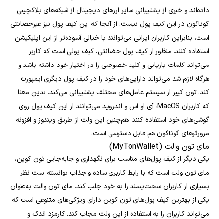
داده‌اند و خبری از پشتیبانی سایر ارزهای دیجیتال از شبکه‌های بلاکچینی
گوناگون در این کیف پول نیست. از آنجا که این کیف پول نیز غیرحضانتی
است، بنابراین کاربران ایرانی می‌توانند با خیالی آسوده‌تر از این اپلیکیشن
استفاده کنند. منظور از کیف پول حضانتی، کیف پولی است که کاربر
می‌تواند کلمات بازیابی و کلید خصوصی را در اختیار خود داشته باشد و
هرگاه لازم شد می‌تواند دارایی‌های خود را در کیف پول دیگری ایمپورت
کند. تون کیپر از سیستم عامل‌های مختلف پشتیبانی می‌کند. بدین معنا
که کاربران MacOS، آی او اس و اندروید می‌توانند از این کیف پول روی
گوشی‌های خود استفاده کنند. هم‌چنین این ولت از طریق ویندوز و افزونه
مرورگرهای گوناگون هم قابل دسترسی است.
مای تون والت (MyTonWallet)
یکی دیگر از کیف‌ پول‌های مناسب برای نگهداری و جابه‌جایی تون کوین‌،
مای تون ولت است که با رابط کاربری ساده و جذاب توانسته است نظر
بسیاری از کاربران سخت‌‌پسند را به خود جلب کند. مای تون والت به‌عنوان
یکی از بهترین کیف پول‌های تون کوین دارای ویژگی‌های متنوعی است که
می‌تواند کاربران را به استفاده از این ولت مجاب کند. کارمزد اندک و