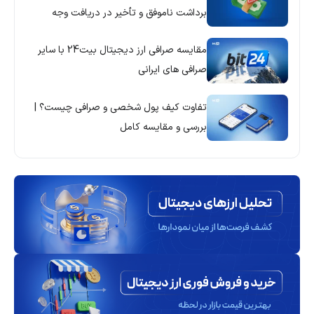
برداشت ناموفق و تأخیر در دریافت وجه
مقایسه صرافی ارز دیجیتال بیت24 با سایر
صرافی های ایرانی
تفاوت کیف پول شخصی و صرافی چیست؟ |
بررسی و مقایسه کامل