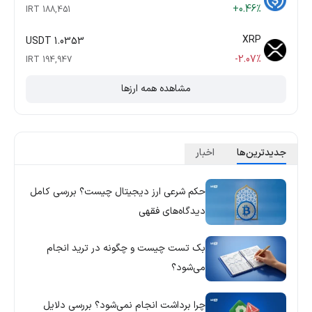
+0.46%
188,451 IRT
XRP
1.0353 USDT
-2.07%
194,947 IRT
مشاهده همه ارزها
جدید‌ترین‌ها
اخبار
حکم شرعی ارز دیجیتال چیست؟ بررسی کامل
دیدگاه‌های فقهی
بک تست چیست و چگونه در ترید انجام
می‌شود؟
چرا برداشت انجام نمی‌شود؟ بررسی دلایل