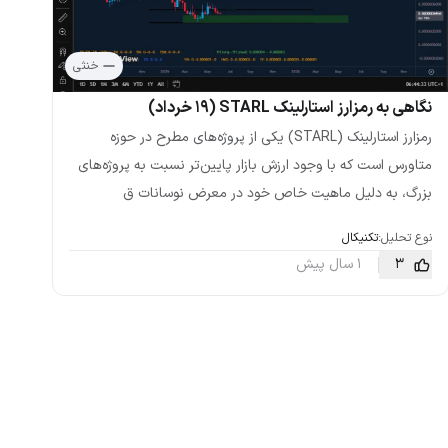
خنثی
نگاهی به رمزارز استارلینک STARL (۱۹ خرداد)
رمزارز استارلینک (STARL) یکی از پروژه‌های مطرح در حوزه
متاورس است که با وجود ارزش بازار پایین‌تر نسبت به پروژه‌های
بزرگ، به دلیل ماهیت خاص خود در معرض نوسانات ق
نوع تحلیل:
تکنیکال
3
1 سال پیش