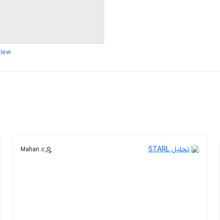
View
تحلیل STARL
Mahan.c