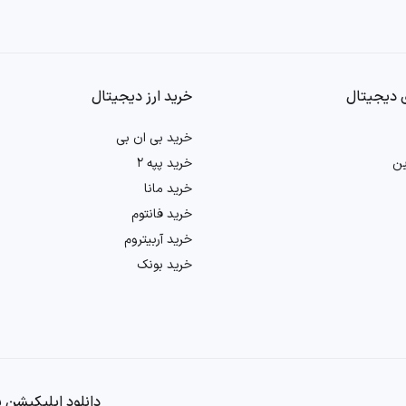
 دیجیتال
خرید ارز دیجیتال
خرید بی ان بی
ین
خرید پپه 2
خرید مانا
خرید فانتوم
خرید آربیتروم
خرید بونک
دانلود اپلیکیشن بی