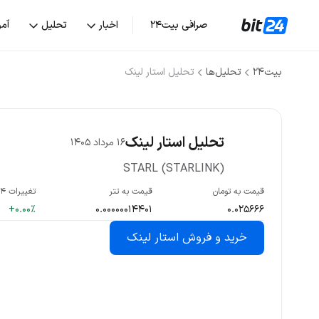
صرافی بیت۲۴
اخبار
تحلیل
آم
بیت۲۴
تحلیل‌ها
تحلیل استار لینک
تحلیل استار لینک
16 مرداد 1405
STARL (STARLINK)
قیمت به تومان
قیمت به تتر
تغییرات ۲۴ س
+0.00%
0.00000014401
0.025666
خرید و فروش استار لینک