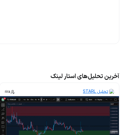
آخرین تحلیل‌های استار لینک
تحلیل STARL
rira