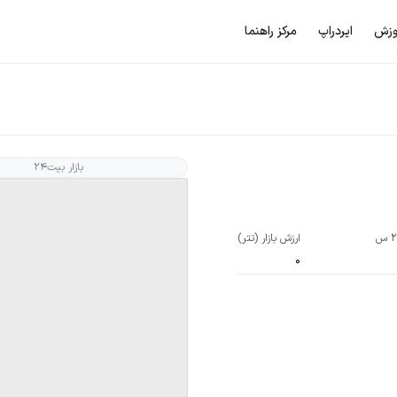
وزش
ایردراپ
مرکز راهنما
بازار بیت۲۴
ارزش بازار (تتر)
0