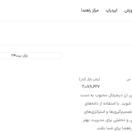
وزش
ایردراپ
مرکز راهنما
بازار بیت۲۴
ارزش بازار (تتر)
2,078,627
عمیق‌تر از این ارز دیجیتال محبوب به دست
 شوید. با استفاده از داده‌های
صمیم‌گیری‌ها و استراتژی‌های
 و تحلیلی برای مدیریت بهتر
اهنما برای شما باشد.