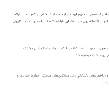
د. تحلیل تخصصی و به‌روز ارزهایی از جمله لونا، بخشی از تعهد ما به ارائه
ن و آگاهانه برای سرمایه‌گذاری فراهم کنیم تا اعتماد و رضایت کاربران
ست. به‌خصوص در مورد ارز لونا، توانایی ترکیب روش‌های تحلیلی مختلف
ی‌بریم اشاره خواهیم کرد:
ریخی و شاخص‌های تکنیکالی مثل میانگین‌های متحرک، خطوط حمایت و
 قراردادهای بزرگ و همچنین پتانسیل رشد در بلندمدت می‌پردازیم. در