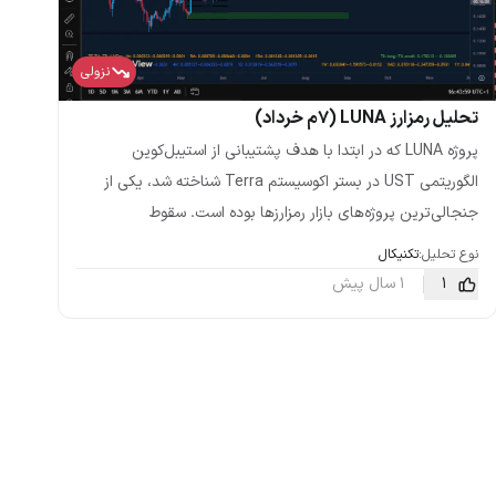
نزولی
تحلیل رمزارز LUNA (۷م خرداد)
پروژه LUNA که در ابتدا با هدف پشتیبانی از استیبل‌کوین
الگوریتمی UST در بستر اکوسیستم Terra شناخته شد، یکی از
جنجالی‌ترین پروژه‌های بازار رمزارزها بوده است. سقوط
نوع تحلیل:
تکنیکال
1
1 سال پیش