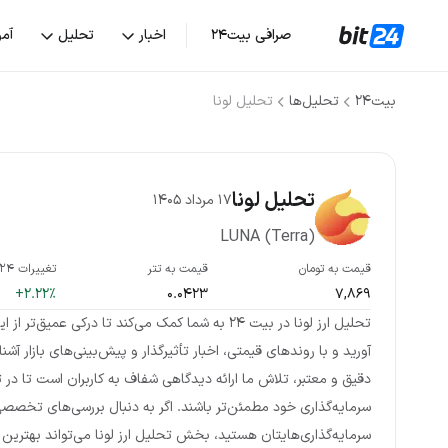
صرافی بیت۲۴
اخبار
تحلیل
آم
بیت۲۴
تحلیل‌ها
تحلیل لونا
تحلیل لونا
17 مرداد 1405
LUNA (Terra)
قیمت به تومان
قیمت به تتر
تغییرات ۲۴ س
+2.22%
0.0423
7,869
تحلیل ارز لونا در بیت ۲۴ به شما کمک می‌کند تا درکی 
آورید و با روندهای قیمتی، اخبار تأثیرگذار و پیش‌بینی‌های بازار آشنا
دقیق و معتبر، تلاش ما ارائه دیدگاهی شفاف به کاربران است تا در ت
سرمایه‌گذاری خود مطمئن‌تر باشند. اگر به دنبال بررسی‌های تخصصی
سرمایه‌گذاری‌هایتان هستید، بخش تحلیل ارز لونا می‌تواند بهترین ر