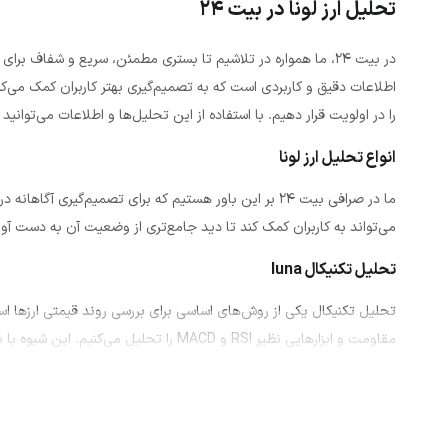
تحلیل ارز لونا در بیت 24
در بیت ۲۴، ما همواره در تلاشیم تا بستری مطمئن، سریع و شفاف بر
اطلاعات دقیق و کاربردی است که به تصمیم‌گیری بهتر کاربران کمک می‌کند
را در اولویت قرار دهیم. با استفاده از این تحلیل‌ها و اطلاعات می‌توان
انواع تحلیل ارز لونا
ما در صرافی بیت ۲۴ بر این باور هستیم که برای تصمیم‌
می‌تواند به کاربران کمک کند تا دید جامع‌تری از وضعیت آن به دست آورند. 
تحلیل تکنیکال luna
تحلیل تکنیکال یکی از روش‌های اساسی برای بررسی روند قیمتی ارزها ا
مقاومت و ابزارهایی نظیر RSI و MACD را تحلیل می‌کنیم. این شیوه با بهره‌گیری از داده‌های گذشته، امکان پیش‌بینی حرکت آتی قیمت ارز لونا را فراهم می‌آورد.
تحلیل فاندامنتال luna
تحلیل فاندامنتال بر اساس ارزش بنیادی پروژه صورت می‌گیرد. ما به بر