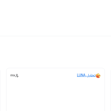
تحلیل LUNA
rira