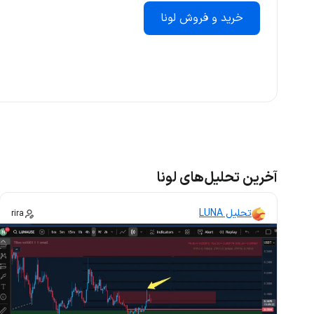
خرید و فروش لونا
آخرین تحلیل‌های لونا
تحلیل LUNA
rira