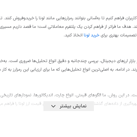
ای کاربران فراهم کنیم تا به‌آسانی بتوانند رمزارزهایی مانند لونا را خریدوفروش کنن
. هدف ما فراتر از فراهم کردن یک پلتفرم معاملاتی است؛ ما قصد داریم مسیری ام
ید تصمیمات بهتری برای
خرید لونا
اتخاذ کنید.
گیری آگاهانه در بازار ارزهای دیجیتال، بررسی چندجانبه و دقیق انواع تحلیل‌ها ضروری ا
در ادامه، به اصلی‌ترین انواع تحلیل‌هایی که ما برای ارزیابی این رمزارز به کار م
ست. در این روش، ما الگوهای قیمتی، انواع چارت، اندیکاتورها، نمودارهای تا
نمایش بیشتر
رسی شاخص‌هایی مانند تیم توسعه‌دهنده، مدل اقتصادی (توکنومیک)، همکاری‌ها و