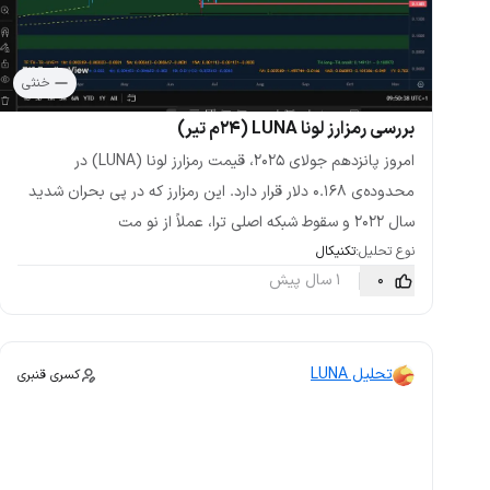
خنثی
بررسی رمزارز لونا LUNA (۲۴م تیر)
امروز پانزدهم جولای ۲۰۲۵، قیمت رمزارز لونا (LUNA) در
محدوده‌ی ۰.۱۶۸ دلار قرار دارد. این رمزارز که در پی بحران شدید
سال ۲۰۲۲ و سقوط شبکه اصلی ترا، عملاً از نو مت
نوع تحلیل:
تکنیکال
0
1 سال پیش
تحلیل LUNA
کسری قنبری