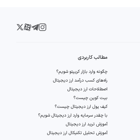
د تراکنش‌ها، حجم ورودی و خروجی کیف پول‌ها و فعالیت شبکه بلاکچین
مطالب کاربردی
. تغییرات ناگهانی در هیجانات مثبت یا منفی می‌توانند نوسانات قیمتی
چگونه وارد بازار کریپتو شویم؟
راه‌های کسب درآمد ارز دیجیتال
کاربران فراهم کنیم و تصمیم‌گیری‌های مالی هوشمندانه‌تری را ممکن سازیم. توجه به جزئیات هر یک از
اصطلاحات ارز دیجیتال
بیت کوین چیست؟
کیف پول ارز دیجیتال چیست؟
با چقدر سرمایه وارد ارز دیجیتال شویم؟
ج مناسب را شناسایی کنند. در ادامه، این تحلیل‌ها با توجه به سبک‌ها و
آموزش ترید ارز دیجیتال
آموزش تحلیل تکنیکال ارز دیجیتال