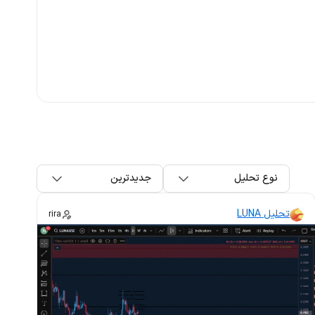
نوع تحلیل
جدیدترین
تحلیل LUNA
rira