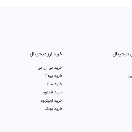
 واقعی از اهمیت بالایی برخوردار است.
زارهای کلیدی ما به شمار می‌رود. این تحلیل شامل بررسی شاخص‌هایی نظیر تعدا
ان کمک می‌کند.
 دیجیتال
خرید ارز دیجیتال
حساسات عمومی، جریان اخبار و تأثیر روایت‌های رسانه‌ای بر عملکرد ارز لونا است
خرید بی ان بی
ین
خرید پپه 2
فاده از ترکیبی از این چهار روش تحلیلی، ما در صرافی بیت ۲۴ نهایت تلاش خود را می‌کنیم تا اطلاعات کاملی را برای 
خرید مانا
ز لونا خواهد بود.
خرید فانتوم
خرید آربیتروم
خرید بونک
 تایم فریم‌های متنوعی استفاده می‌کنند تا شرایط بازار، روندها و نقاط ورود و خرو