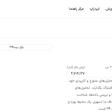
وزش
ایردراپ
مرکز راهنما
بازار بیت۲۴
ارزش بازار (تتر)
2,716,127
نند تحلیل‌های متنوع و کاربردی خود
ارزهایی مانند دوج ایلان مارس (Dogelon Mars) به اشتراک بگذارند. تحلیل‌های
ا و بررسی داده‌ها، شناخت
هدف ما تسهیل یک محیط پویا و
.