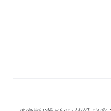
ما در بیت ۲۴، بر آن هستیم تا فضایی شفاف و حرفه‌ای را برای فعالیت معامله‌گران و علاقه‌مندان به حوزه رمزارزها ایجاد کنیم. در بخش تحلیل رمزارز دوج ایلان مارس (ELON)، کاربران می‌توانند نظرات و تحلیل‌های خود را