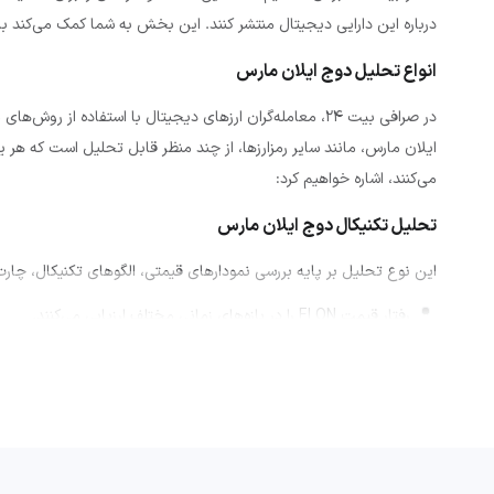
درباره این دارایی دیجیتال منتشر کنند. این بخش به شما کمک می‌کند با 
انواع تحلیل دوج ایلان مارس
در صرافی بیت ۲۴، معامله‌گران ارزهای دیجیتال با استفاده
ایلان مارس، مانند سایر رمزارزها، از چند منظر قابل تحلیل است که هر یک
می‌کنند، اشاره خواهیم کرد:
تحلیل تکنیکال دوج ایلان مارس
این نوع تحلیل بر پایه بررسی نمودارهای قیمتی، الگوهای تکنیکال، چارت
رفتار قیمت ELON را در بازه‌های زمانی مختلف ارزیابی می‌کنند.
شاخص‌هایی مثل RSI، MACD و میانگین متحرک را جهت تشخیص نقاط ورود و خروج بررسی می‌کنند.
تحلیل الگوهای قیمتی همچون مثلث‌ها یا سر و شانه‌ها به منظور یاف
تحلیل فاندامنتال ELON