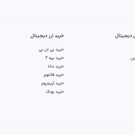
نبه‌هایی که در این خصوص مورد بررسی قرار می‌گیرند عبارت‌اند از:
 بلاکچین
 دیجیتال
خرید ارز دیجیتال
ا با سایر پروژه‌ها یا شرکت‌ها
خرید بی ان بی
ین
خرید پپه 2
وارد زیر را تحلیل و بررسی می‌کنند:
خرید مانا
.
خرید فانتوم
خرید آربیتروم
نگ‌ها را مورد تحلیل قرار می‌دهند.
خرید بونک
را بررسی می‌کنند.
یت ۲۴ برای تحلیل احساسات ELON فاکتورهای زیر را بررسی می‌کنند: