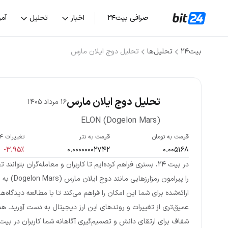
صرافی بیت۲۴
اخبار
تحلیل
آم
بیت۲۴
تحلیل‌ها
تحلیل دوج ایلان مارس
تحلیل دوج ایلان مارس
16 مرداد 1405
ELON (Dogelon Mars)
قیمت به تومان
قیمت به تتر
تغییرات ۲۴ س
-3.95%
0.00000002742
0.005168
در بیت ۲۴، بستری فراهم کرده‌ایم تا کاربران و معامله‌گران بتوا
را پیرامون رمز
ارائه‌شده برای شما این امکان را فراهم می‌کند تا با مطالعه دیدگاه‌ه
عمیق‌تری از تغییرات و روندهای این ارز دیجیتال به دست آورید. 
شفاف برای ارتقای دانش و تصمیم‌گیری آگاهانه شما کاربران در بیت ۲۴ است