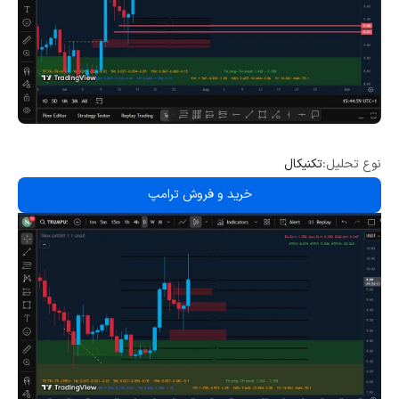
نوع تحلیل:
تکنیکال
خرید و فروش ترامپ
امروز چهارشنبه ۱۶ ژوئیه ۲۰۲۵، رمزارز ترامپ با قیمت ۱۰.۰۲ دلار معامله می‌شود. این عدد نسبت به روز گذشته افزایشی قابل توجه را نشان می‌دهد و به‌نظر می‌رسد تحت تاثیر اخبار اقتصادی روز و تحولات سیاسی، سرمایه‌گذاران مجدداً به این پروژه توجه نشان داده‌اند. در روزهای اخیر، فضای بازار رمزارزها با نوسانات زیادی همراه بوده که عمدتاً ناشی از جلسات بررسی لوایح موسوم به "Crypto Week" در کنگره آمریکا است؛ سه لایحه مهم با عنوان‌های Genius Act، Clarity Act و CBDC Ban در دست بررسی هستند و ورود دونالد ترامپ به این جریان از طریق دیدارهای سیاسی و رسانه‌ای، بار دیگر رمزارز وابسته به نام او را در کانون توجه قرار داده است. همزمان، نگرانی‌ها درباره حجم عظیم توکن‌هایی که در تاریخ ۱۹ ژوئیه آزاد خواهند شد نیز تأثیر روانی خود را بر بازار گذاشته است. حدود ۵۰۰ میلیون دلار از رمزارز TRUMP در این تاریخ قفل‌گشایی خواهد شد که اگر این حجم وارد بازار شود، می‌تواند باعث فشار فروش و ریزش قیمت شود، مگر اینکه مدیریت پروژه تصمیم به کنترل عرضه بگیرد. تحلیل‌های فاندامنتال نشان می‌دهد که خانواده ترامپ تاکنون درآمد قابل توجهی از این پروژه کسب کرده‌اند و حجم برداشت‌شده از قراردادهای هوشمند، بالغ بر ۳۲۰ میلیون دلار برآورد شده است. از طرفی، این رمزارز به‌طور مستقیم با وجهه سیاسی دونالد ترامپ درآمیخته و باعث شده بسیاری آن را ابزاری برای تبلیغات و اعمال قدرت رسانه‌ای در دوره پیش از انتخابات ریاست‌جمهوری بدانند.