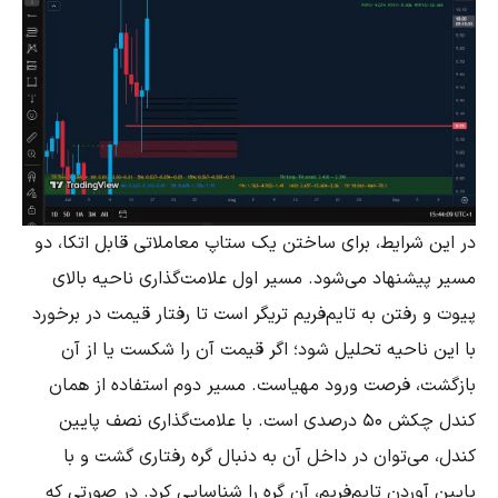
در این شرایط، برای ساختن یک ستاپ معاملاتی قابل اتکا، دو
مسیر پیشنهاد می‌شود. مسیر اول علامت‌گذاری ناحیه بالای
پیوت و رفتن به تایم‌فریم تریگر است تا رفتار قیمت در برخورد
با این ناحیه تحلیل شود؛ اگر قیمت آن را شکست یا از آن
بازگشت، فرصت ورود مهیاست. مسیر دوم استفاده از همان
کندل چکش ۵۰ درصدی است. با علامت‌گذاری نصف پایین
کندل، می‌توان در داخل آن به دنبال گره رفتاری گشت و با
پایین آوردن تایم‌فریم، آن گره را شناسایی کرد. در صورتی که