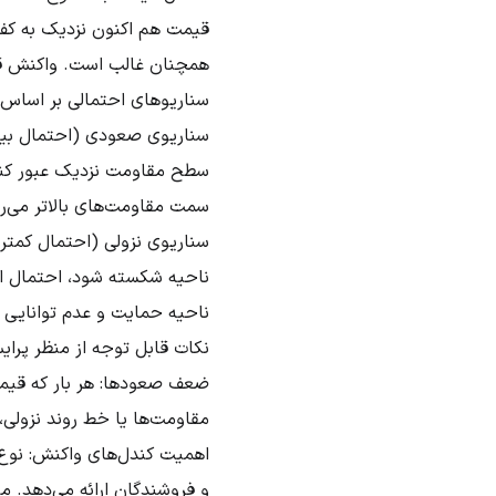
قیمت هم اکنون نزدیک به کف 
همچنان غالب است. واکنش قی
سناریوهای احتمالی بر اساس 
سناریوی صعودی (احتمال بیشت
سطح مقاومت نزدیک عبور کند
سمت مقاومت‌های بالاتر می‌ر
سناریوی نزولی (احتمال کمتر
ناحیه شکسته شود، احتمال اد
ناحیه حمایت و عدم توانایی د
نکات قابل توجه از منظر پرا
ضعف صعودها: هر بار که قیمت
مقاومت‌ها یا خط روند نزولی
اهمیت کندل‌های واکنش: نوع 