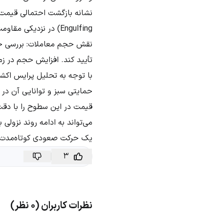
Engulfing) در نزدیکی مقاومت‌ها می‌تواند نشانه ادامه روند نزولی باشد.
نقش حجم معاملات: بررسی حج
تأیید کند. افزایش حجم در 
با توجه به تحلیل پرایس اکشن
حمایتی سبز و توانایی آن در 
قیمت در این سطوح را با دق
می‌تواند به ادامه روند نزول
یک حرکت صعودی کوتاه‌مدت 
3
نظرات کاربران (0 نظر)