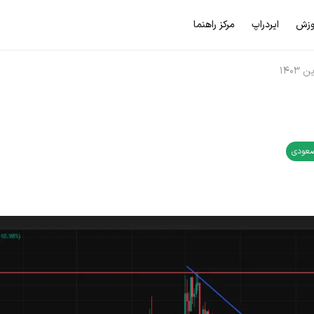
وزش
ایردراپ
مرکز راهنما
عودی