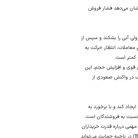
نشان می‌دهد فشار فروش
لی آبی را بشکند و سپس از
عاملات، انتظار حرکت به
 کمتر است.
ی قوی و افزایش حجم، این
ف در واکنش صعودی از
جاد کند و با برخورد به
 نسبت به فروشندگان است.
همی درباره قدرت خریداران
و فروشندگان ارائه می‌دهد. مثلاً، کندل‌های چکش (Hammer) یا پوشای صعودی (Bullish Engulfing) در ناحیه حمایت می‌تواند