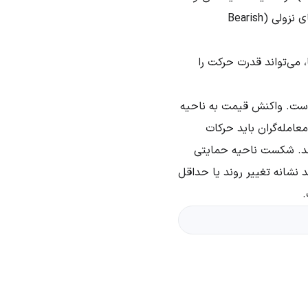
نشانه بازگشت احتمالی قیمت باشد، در حالی که کندل‌های ستاره عصرگاهی (Evening Star) یا پوشای نزولی (Bearish
ی‌تواند قدرت حرکت را
ب است. واکنش قیمت به ناحیه
امله‌گران باید حرکات
ند. شکست ناحیه حمایتی
 نشانه تغییر روند یا حداقل