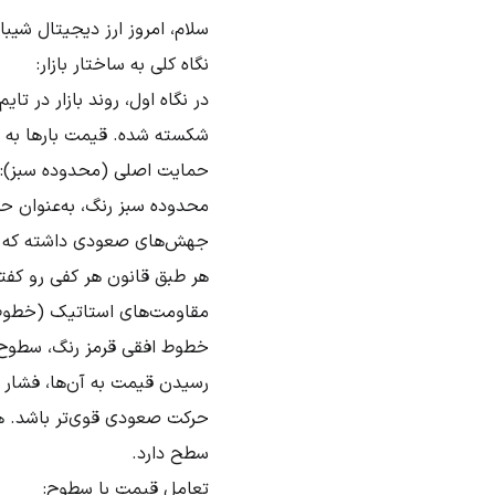
سلام، امروز ارز دیجیتال شیبا اینو (SHIB) رو با رویکرد پرایس اکشن ب
نگاه کلی به ساختار بازار:
در نگاه اول، روند بازار در
شکسته شده. قیمت بارها به ا
حمایت اصلی (محدوده سبز):
محدوده سبز رنگ، به‌عنوان حم
جهش‌های صعودی داشته که این
هر طبق قانون هر کفی رو کفت
مقاومت‌های استاتیک (خطوط 
خطوط افقی قرمز رنگ، سطوح م
رسیدن قیمت به آن‌ها، فشار 
حرکت صعودی قوی‌تر باشد. هم
سطح دارد.
تعامل قیمت با سطوح: