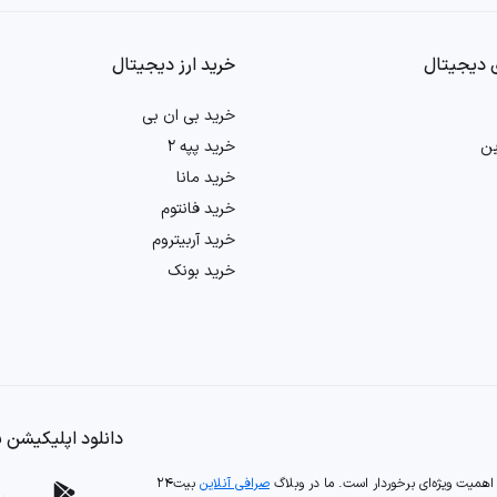
 دیجیتال
خرید ارز دیجیتال
خرید بی ان بی
ین
خرید پپه 2
خرید مانا
خرید فانتوم
خرید آربیتروم
خرید بونک
دانلود اپلیکیشن بی
ز اهمیت ویژه‌ای برخوردار است. ما در وبلاگ
صرافی آنلاین
بیت۲۴