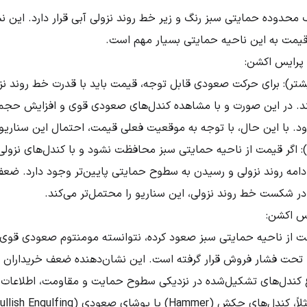
محدوده حمایتی سبز رنگ و زیر خط روند نزولی آبی قرار دارد. این 
مت به این ناحیه حمایتی بسیار مهم است.
پرایس اکشن:
ر): برای حرکت صعودی قابل توجه، قیمت باید با قدرت خط روند نزو
. در این صورت و با مشاهده کندل‌های صعودی قوی و افزایش حجم م
ود. با این حال، با توجه به موقعیت فعلی قیمت، احتمال این سناریو
): اگر قیمت از ناحیه حمایتی سبز محافظت نشود و با کندل‌های نزول
امه روند نزولی و رسیدن به سطوح حمایتی پایین‌تر وجود دارد. ضع
ر شکست خط روند نزولی، این سناریو را محتمل‌تر می‌کند.
یس اکشن:
 از ناحیه حمایتی سبز صعود کرده، نتوانسته مومنتوم صعودی قوی ای
، تحت فشار فروش قرار گرفته است. این نشان‌دهنده ضعف خریداران
کندل‌های تشکیل‌شده در نزدیکی سطوح حمایت و مقاومت، اطلاعات م