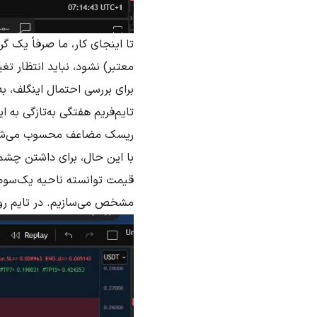
تا اینجای کار، ما صرفاً یک گ
معتبر) نشود، نباید انتظار تغ
برای بررسی احتمال اینگلف، به
تایم‌فریم هفتگی به‌تازگی به
ریسک مضاعف محسوب می‌شو
با این حال، برای داشتن چشم‌
قیمت توانسته ناحیه یک‌سوم با
مشخص می‌سازیم. در تایم روزان