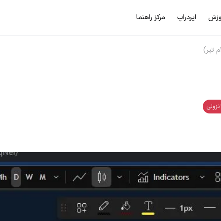
وزش
ایردراپ
مرکز راهنما
نزولی