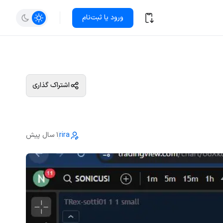
ورود یا ثبت‌نام
اشتراک گذاری
rira
1 سال پیش