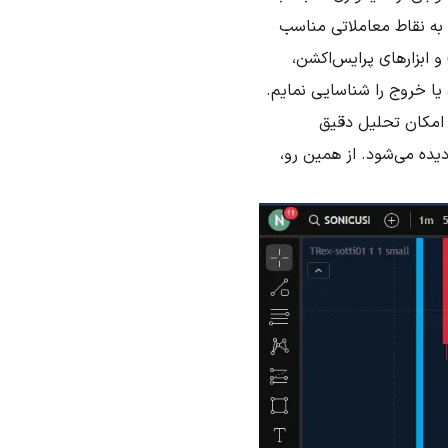
د به نقاط معاملاتی مناسب
 می‌ماند. در این تحلیل تلاش کرده‌ام با استفاده از سبک رفتارشناسی قیمت (Price Behavior) و ابزارهای پرایس‌اکشن،
م بودن سابقه قیمتی SONIC در این تایم‌فریم، امکان تحلیل دقیق
دیده می‌شود. از همین رو،