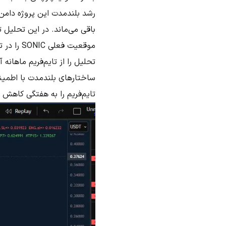
رشد بلندمدت این پروژه دامن ز
موقعیت فعلی SONIC را در تایم‌فریم‌های مختلف بررسی کنم و در صورت امکان، نواحی بالقوه ورود یا خروج را شناسایی نمایم.
ساختارهای بلندمدت با اطمینان
تایم‌فریم را به هفتگی کاهش 