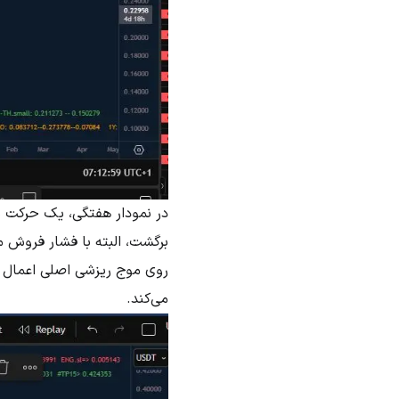
در نمودار هفتگی، یک حرکت ن
برگشت، البته با فشار فروش م
می‌کند.