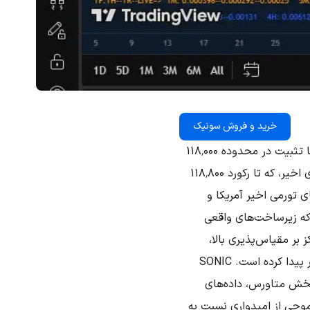
خرید و فروش سونیک
در حالی که بازار رمزارزها در میانه جولای ۲۰۲۵ به یکی از تاریخی‌ترین نقاط خود رسیده، بیت‌کوین با تثبیت در محدوده ۱۱۸٬۰۰۰
دلار، همچنان به‌عنوان قطب حرکت سرمایه در بازار عمل می‌کند. جهش کم‌سابقه قیمتی در هفته‌های اخیر، که تا رکورد ۱۱۸٬۸۰۰
 تورمی اخیر آمریکا و
 که زیرساخت‌های واقعی
‌های نوظهور با تمرکز بر مقیاس‌پذیری بالا،
سرعت تایید تراکنش و کاهش هزینه‌های عملیاتی، جایگاه ویژه‌ای در سبد سرمایه‌گذاران ریسک‌پذیرتر پیدا کرده است. SONIC
بخش متاورس، داده‌های
موجی از امیدواری نسبت به