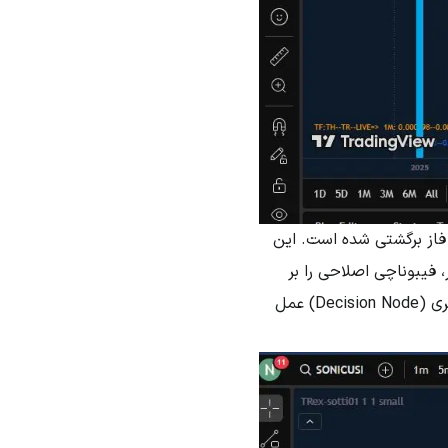
فاز برگشتی شده است. این
 فیبوناچی اصلاحی را بر
روی موج ریزشی اصلی اعمال می‌کنیم. مشاهده می‌شود که ناحیه ۳۳٪ فیبو، به‌عنوان گره تصمیم‌گیری (Decision Node) عمل