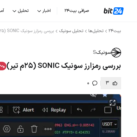
صرافی بیت۲۴
اخبار
تحلیل
آم
بیت۲۴
تحلیل‌ها
تحلیل سونیک
بررسی رمزارز سونیک SONIC (۲۵م تیر)
سونیک
S
بررسی رمزارز سونیک SONIC (۲۵م تیر)
0
3