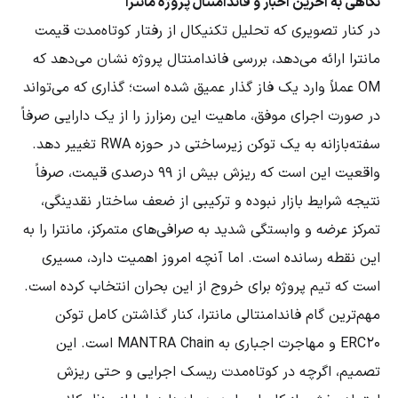
نگاهی به آخرین اخبار و فاندامنتال پروژه مانترا
در کنار تصویری که تحلیل تکنیکال از رفتار کوتاه‌مدت قیمت
مانترا ارائه می‌دهد، بررسی فاندامنتال پروژه نشان می‌دهد که
OM عملاً وارد یک فاز گذار عمیق شده است؛ گذاری که می‌تواند
در صورت اجرای موفق، ماهیت این رمزارز را از یک دارایی صرفاً
سفته‌بازانه به یک توکن زیرساختی در حوزه RWA تغییر دهد.
واقعیت این است که ریزش بیش از ۹۹ درصدی قیمت، صرفاً
نتیجه شرایط بازار نبوده و ترکیبی از ضعف ساختار نقدینگی،
تمرکز عرضه و وابستگی شدید به صرافی‌های متمرکز، مانترا را به
این نقطه رسانده است. اما آنچه امروز اهمیت دارد، مسیری
است که تیم پروژه برای خروج از این بحران انتخاب کرده است.
مهم‌ترین گام فاندامنتالی مانترا، کنار گذاشتن کامل توکن
ERC20 و مهاجرت اجباری به MANTRA Chain است. این
تصمیم، اگرچه در کوتاه‌مدت ریسک اجرایی و حتی ریزش