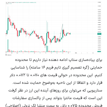
برای پیاده‌سازی ستاپ ادامه دهنده نیاز داریم تا محدوده
حمایتی (گره تصمیم گیری تایم فریم ۱۶ ساعته) را شناسایی
کنیم. این محدوده در حوالی قیمت های 0.070 تا 0.072 دلار
قرار دارد و اتفاقا از این ناحیه به‌وضوح حمایت شده است.
سناریویی که می‌توان برای روزهای آینده این ارز در نظر گرفت
این است که قیمت مانترا بتواند پس از پاکسازی سفارشات
فروش محدوده 0.075 دلار، به سمت منشا لگ نزولی (اصلاحی)