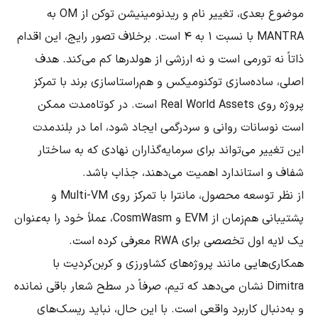
موضوع بعدی، تغییر نام و ریدنومینیشن توکن از OM به
MANTRA با نسبت ۱ به ۴ است. برخلاف تصور رایج، این اقدام
ذاتاً نه تورمی است و نه ارزشی از هولدرها کم می‌کند. هدف
اصلی، ساده‌سازی توکنومیکس و هم‌راستاسازی برند با تمرکز
پروژه روی Real World Assets است. در کوتاه‌مدت ممکن
است نوسانات روانی و سردرگمی ایجاد شود، اما در بلندمدت
این تغییر می‌تواند برای سرمایه‌گذاران نهادی که به ساختار
شفاف و استاندارد اهمیت می‌دهند، جذاب باشد.
از نظر توسعه محصول، مانترا با تمرکز روی Multi-VM و
پشتیبانی هم‌زمان از EVM و CosmWasm، عملاً خود را به‌عنوان
یک لایه اول تخصصی برای RWA معرفی کرده است.
همکاری‌هایی مانند پروژه‌های کشاورزی و کربن‌کردیت با
Dimitra نشان می‌دهد که تیم، صرفاً در سطح شعار باقی نمانده
و به‌دنبال کاربرد واقعی است. با این حال، نباید ریسک‌های