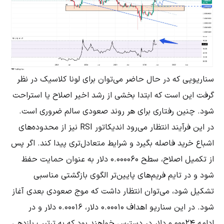
سناریویی که در حال حاضر می‌توان برای لونا کلاسیک در نظر
گرفت این است که ابتدا بخشی از رشد اخیر اصلاح یا استراحت
شود. چنین رفتاری برای هر روند صعودی سالم ضروری است.
در این فرآیند انتظار می‌رود اندیکاتور RSI نیز از محدوده‌های
اشباع خرید فاصله بگیرد و شرایط متعادل‌تری پیدا کند. اگر پس
از تکمیل اصلاح، سطح 0.000060 دلار به عنوان حمایت حفظ
شود و در تایم فریم‌های پایین‌تر الگوی بازگشتی مناسبی
تشکیل شود، می‌توان انتظار داشت که موج صعودی بعدی آغاز
شود. در این سناریو اهداف 0.00010 دلار، 0.00016 دلار و در
ادامه 0.00024 دلار در دسترس خواهند بود که به ترتیب بازدهی